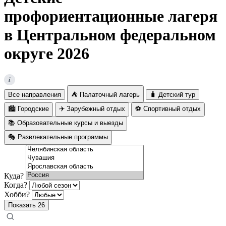
профориентационные лагеря
в Центральном федеральном
округе 2026
i
Все направления
⛺ Палаточный лагерь
🧳 Детский тур
🏙️ Городские
✈️ Зарубежный отдых
⚽ Спортивный отдых
📚 Образовательные курсы и выезды
🎭 Развлекательные программы
Куда?
Когда?
Хобби?
Показать
26