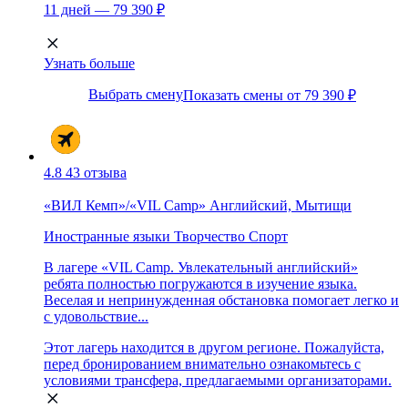
11 дней — 79 390 ₽
Узнать больше
Выбрать смену
Показать смены от 79 390 ₽
4.8
43 отзыва
«ВИЛ Кемп»/«VIL Camp» Английский, Мытищи
Иностранные языки
Творчество
Спорт
В лагере «VIL Camp. Увлекательный английский»
ребята полностью погружаются в изучение языка.
Веселая и непринужденная обстановка помогает легко и
с удовольствие...
Этот лагерь находится в другом регионе. Пожалуйста,
перед бронированием внимательно ознакомьтесь с
условиями трансфера, предлагаемыми организаторами.