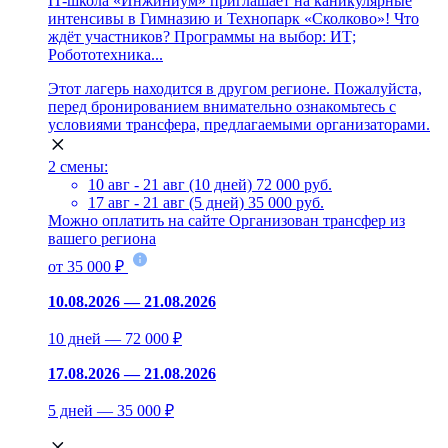
IT-школа «Инжиниум» приглашает на каникулярные
интенсивы в Гимназию и Технопарк «Сколково»! Что
ждёт участников? Программы на выбор: ИТ;
Робототехника...
Этот лагерь находится в другом регионе. Пожалуйста,
перед бронированием внимательно ознакомьтесь с
условиями трансфера, предлагаемыми организаторами.
2 смены:
10 авг - 21 авг (10 дней)
72 000 руб.
17 авг - 21 авг (5 дней)
35 000 руб.
Можно оплатить на сайте
Организован трансфер из
вашего региона
от 35 000 ₽
10.08.2026 — 21.08.2026
10 дней — 72 000 ₽
17.08.2026 — 21.08.2026
5 дней — 35 000 ₽