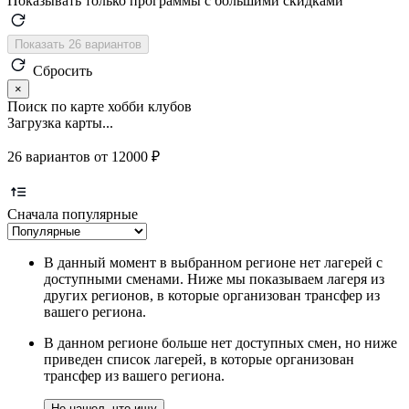
Показывать только программы с большими скидками
Показать 26 вариантов
Сбросить
×
Поиск по карте хобби клубов
Загрузка карты...
26 вариантов от 12000 ₽
Сначала популярные
В данный момент в выбранном регионе нет лагерей с
доступными сменами. Ниже мы показываем лагеря из
других регионов, в которые организован трансфер из
вашего региона.
В данном регионе больше нет доступных смен, но ниже
приведен список лагерей, в которые организован
трансфер из вашего региона.
Не нашел, что ищу