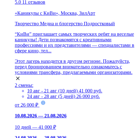
5.0
11 отзывов
«Каникулы с КиВи», Москва, ЗилАрт
Творчество
Медиа и блогерство
Подростковый
“КиВи” приглашает самых творческих ребят на веселые
каникулы! Дети познакомятся с креативными
профессиями и их представителями — специалистами в
сфере кино, тел...
Этот лагерь находится в другом регионе. Пожалуйста,
перед бронированием внимательно ознакомьтесь с
условиями трансфера, предлагаемыми организаторами.
2 смены:
10 авг - 21 авг (10 дней)
41 000 руб.
24 авг - 28 авг (5 дней)
26 000 руб.
от 26 000 ₽
10.08.2026 — 21.08.2026
10 дней — 41 000 ₽
24.08.2026 — 28.08.2026