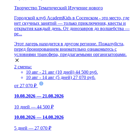
Творчество
Тематический
Изучение нового
Городской клуб AcademKids в Сосенском - это место, где
нет скучных занятий — только приключения, квесты и
открытия каждый день. От динозавров до волшебства —
ре...
Этот лагерь находится в другом регионе. Пожалуйста,
перед бронированием внимательно ознакомьтесь с
условиями трансфера, предлагаемыми организаторами.
2 смены:
10 авг - 21 авг (10 дней)
44 500 руб.
10 авг - 14 авг (5 дней)
27 070 руб.
от 27 070 ₽
10.08.2026 — 21.08.2026
10 дней — 44 500 ₽
10.08.2026 — 14.08.2026
5 дней — 27 070 ₽