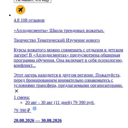
4.8
108 отзывов
«Аплодисменты» Школа трендовых вожатых.
Творчество
Тематический
Изучение нового
Курсы вожатого можно совмещать с отдыхом в детском
лагере! В «Аплодисментах» предусмотрена обширная
программа обучения. Она включает в себя психологию,
конфликт...
Этот лагерь находится в другом регионе. Пожалуйста,
перед бронированием внимательно ознакомьтесь с
условиями трансфера, предлагаемыми организаторами.
1 смена:
20 авг - 30 авг (11 дней)
79 390 руб.
79 390 ₽
20.08.2026 — 30.08.2026