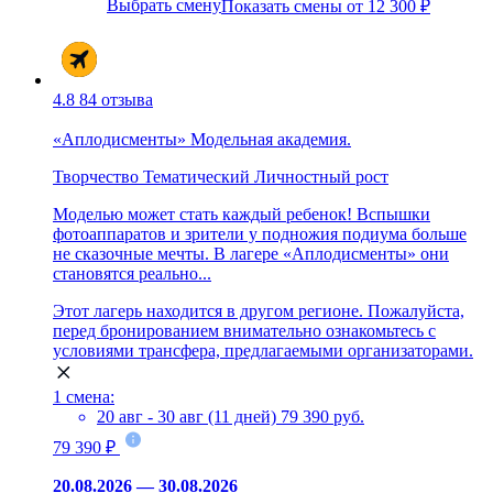
Выбрать смену
Показать смены от 12 300 ₽
4.8
84 отзыва
«Аплодисменты» Модельная академия.
Творчество
Тематический
Личностный рост
Моделью может стать каждый ребенок! Вспышки
фотоаппаратов и зрители у подножия подиума больше
не сказочные мечты. В лагере «Аплодисменты» они
становятся реально...
Этот лагерь находится в другом регионе. Пожалуйста,
перед бронированием внимательно ознакомьтесь с
условиями трансфера, предлагаемыми организаторами.
1 смена:
20 авг - 30 авг (11 дней)
79 390 руб.
79 390 ₽
20.08.2026 — 30.08.2026