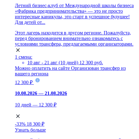
Летний бизнес-клуб от Международной школы бизнеса
«Фабрика предпринимательства» — это не просто
интересные каникулы, это старт в успешное будущее!
Для детей от...
Этот лагерь находится в другом регионе. Пожалуйста,
перед бронированием внимательно ознакомьтесь с
условиями трансфера, предлагаемыми организаторами.
1 смена:
10 авг - 21 авг (10 дней)
12 300 руб.
Можно оплатить на сайте
Организован трансфер из
вашего региона
12 300 ₽
10.08.2026 — 21.08.2026
10 дней — 12 300 ₽
-33%
18 300 ₽
Узнать больше