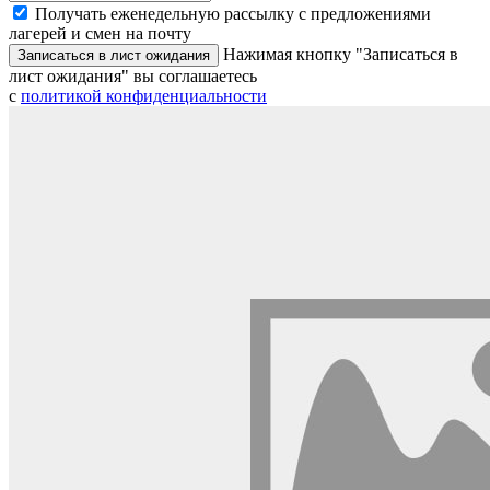
Получать еженедельную рассылку с предложениями
лагерей и смен на почту
Нажимая кнопку "Записаться в
Записаться в лист ожидания
лист ожидания" вы соглашаетесь
с
политикой конфиденциальности