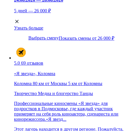
5 дней — 26 000 ₽
Узнать больше
Выбрать смену
Показать смены от 26 000 ₽
5.0
69 отзывов
«Я звезда», Коломна
Коломна
80 км от Москвы
5 км от Коломны
Творчество
Медиа и блогерство
Танцы
Профессиональные киносмены «Я звезда» для
подростков в Подмосковье, где каждый участник
примеряет на себя роль киноактера, сценариста или
кинорежиссера.«Я звезд...
Этот лагерь находится в другом регионе. Пожалуйста,