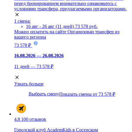
перед бронированием внимательно ознакомьтесь с
условиями трансфера, предлагаемыми организаторами.
1 смена:
16 авг - 26 авг (11 дней)
73 578 руб.
Можно оплатить на сайте
Организован трансфер из
вашего региона
73 578 ₽
16.08.2026 — 26.08.2026
11 дней — 73 578 ₽
Узнать больше
Выбрать смену
Показать смены от 73 578 ₽
4.8
100 отзывов
Городской клуб AcademKids в Сосенском