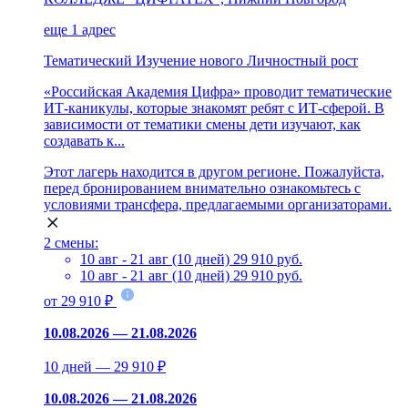
еще 1 адрес
Тематический
Изучение нового
Личностный рост
«Российская Академия Цифра» проводит тематические
ИТ-каникулы, которые знакомят ребят с ИТ-сферой. В
зависимости от тематики смены дети изучают, как
создавать к...
Этот лагерь находится в другом регионе. Пожалуйста,
перед бронированием внимательно ознакомьтесь с
условиями трансфера, предлагаемыми организаторами.
2 смены:
10 авг - 21 авг (10 дней)
29 910 руб.
10 авг - 21 авг (10 дней)
29 910 руб.
от 29 910 ₽
10.08.2026 — 21.08.2026
10 дней — 29 910 ₽
10.08.2026 — 21.08.2026