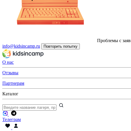
Проблемы с заяв
info@kidsincamp.ru
Повторить попытку
О нас
Отзывы
Партнерам
Каталог
Телеграм