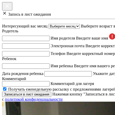
Запись в лист ожидания
Интересующий вас месяц
Выберите возраст 
Родитель
Имя родителя
Введите ваше имя
Электронная почта
Введите коррек
Телефон
Введите корректный номер
Ребенок
Имя ребенка
Введите имя вашего ре
Дата рождения ребенка
Укажите дат
Комментарий
Комментарий для лагеря
Получать еженедельную рассылку с предложениями лагерей
Нажимая кнопку "Записаться в лис
Записаться в лист ожидания
с
политикой конфиденциальности