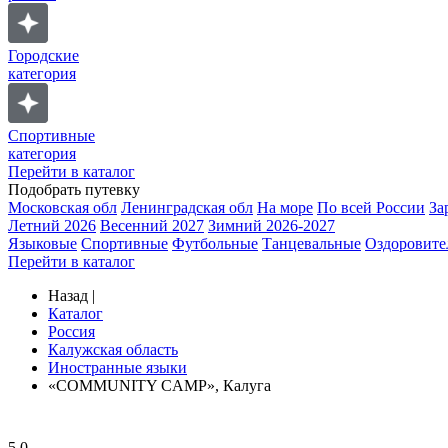
Городские
категория
Спортивные
категория
Перейти в каталог
Подобрать путевку
Московская обл
Ленинградская обл
На море
По всей России
За
Летний 2026
Весенний 2027
Зимний 2026-2027
Языковые
Спортивные
Футбольные
Танцевальные
Оздоровите
Перейти в каталог
Назад
|
Каталог
Россия
Калужская область
Иностранные языки
«COMMUNITY CAMP», Калуга
5.0