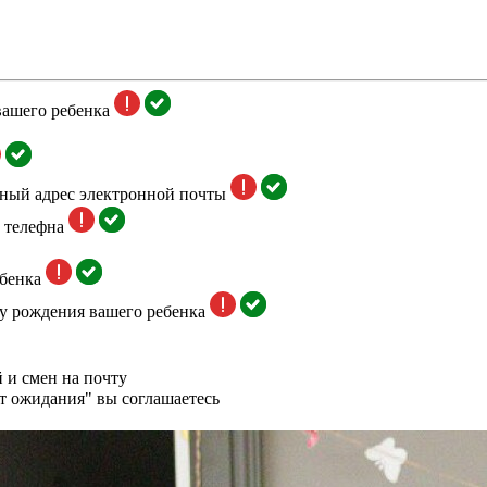
вашего ребенка
тный адрес электронной почты
 телефна
бенка
у рождения вашего ребенка
 и смен на почту
т ожидания" вы соглашаетесь