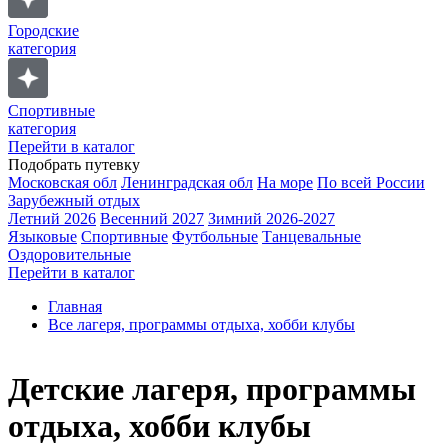
Городские
категория
Спортивные
категория
Перейти в каталог
Подобрать путевку
Московская обл
Ленинградская обл
На море
По всей России
Зарубежный отдых
Летний 2026
Весенний 2027
Зимний 2026-2027
Языковые
Спортивные
Футбольные
Танцевальные
Оздоровительные
Перейти в каталог
Главная
Все лагеря, программы отдыха, хобби клубы
Детские лагеря, программы
отдыха, хобби клубы