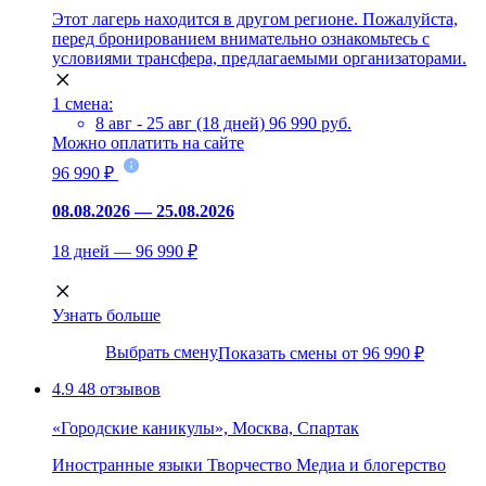
Этот лагерь находится в другом регионе. Пожалуйста,
перед бронированием внимательно ознакомьтесь с
условиями трансфера, предлагаемыми организаторами.
1 смена:
8 авг - 25 авг (18 дней)
96 990 руб.
Можно оплатить на сайте
96 990 ₽
08.08.2026 — 25.08.2026
18 дней — 96 990 ₽
Узнать больше
Выбрать смену
Показать смены от 96 990 ₽
4.9
48 отзывов
«Городские каникулы», Москва, Спартак
Иностранные языки
Творчество
Медиа и блогерство