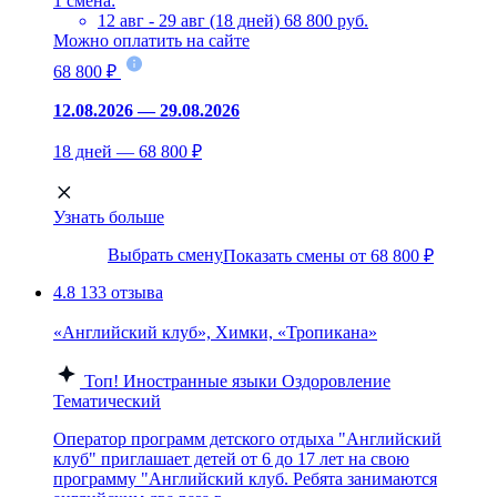
1 смена:
12 авг - 29 авг (18 дней)
68 800 руб.
Можно оплатить на сайте
68 800 ₽
12.08.2026 — 29.08.2026
18 дней — 68 800 ₽
Узнать больше
Выбрать смену
Показать смены от 68 800 ₽
4.8
133 отзыва
«Английский клуб», Химки, «Тропикана»
Топ!
Иностранные языки
Оздоровление
Тематический
Оператор программ детского отдыха "Английский
клуб" приглашает детей от 6 до 17 лет на свою
программу "Английский клуб. Ребята занимаются