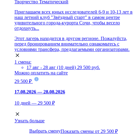
Творчество
Тематический
Приглашаем всех юных исследователей 6-9 и 10-13 лет в
наш летний клуб "Звёздный старт" в самом центре
удивительного города-курорта Сочи, чтобы весело
отдохнуть...
Этот лагерь находится в другом регионе. Пожалуйста,
перед бронированием внимательно ознакомьтесь с
условиями трансфера, предлагаемыми организаторами.
1 смена:
17 авг - 28 авг (10 дней)
29 500 руб.
Можно оплатить на сайте
29 500 ₽
17.08.2026 — 28.08.2026
10 дней — 29 500 ₽
Узнать больше
Выбрать смену
Показать смены от 29 500 ₽