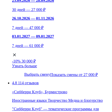
25.09.2026 — 28.09.2026
30 дней — 27 000 ₽
26.10.2026 — 01.11.2026
7 дней — 47 000 ₽
03.01.2027 — 09.01.2027
7 дней — 61 000 ₽
-10%
30 000 ₽
Узнать больше
Выбрать смену
Показать смены от 27 000 ₽
4.8
114 отзывов
«Сибберри Клуб», Бурмистрово
Иностранные языки
Творчество
Медиа и блогерство
"Сибберри Клуб" — тематические программы для