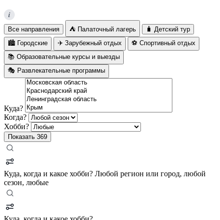
i
Все направления
⛺ Палаточный лагерь
🧳 Детский тур
🏙️ Городские
✈️ Зарубежный отдых
⚽ Спортивный отдых
📚 Образовательные курсы и выезды
🎭 Развлекательные программы
Куда?
Когда?
Хобби?
Показать
369
Куда, когда и какое хобби?
Любой регион или город, любой
сезон, любые
Куда, когда и какое хобби?