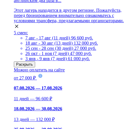
английским два раза в...
Этот лагерь находится в другом регионе. Пожалуйста,
перед бронированием внимательно ознакомьтесь с
условиями трансфера, предлагаемыми организаторами.
5 смен:
7 авг - 17 авг (11 дней)
96 600 руб.
18 авг - 30 авг (13 дней)
132 000 руб.
25 сен - 28 сен (30 дней)
27 000 руб.
26 окт - 1 ноя (7 дней)
47 000 руб.
3 янв - 9 янв (7 дней)
61 000 руб.
Раскрыть
Можно оплатить на сайте
от 27 000 ₽
07.08.2026 — 17.08.2026
11 дней — 96 600 ₽
18.08.2026 — 30.08.2026
13 дней — 132 000 ₽