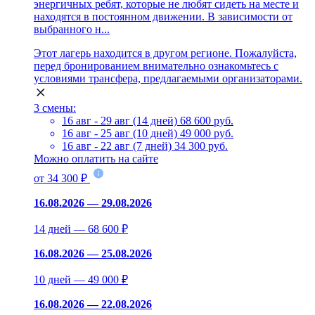
энергичных ребят, которые не любят сидеть на месте и
находятся в постоянном движении. В зависимости от
выбранного н...
Этот лагерь находится в другом регионе. Пожалуйста,
перед бронированием внимательно ознакомьтесь с
условиями трансфера, предлагаемыми организаторами.
3 смены:
16 авг - 29 авг (14 дней)
68 600 руб.
16 авг - 25 авг (10 дней)
49 000 руб.
16 авг - 22 авг (7 дней)
34 300 руб.
Можно оплатить на сайте
от 34 300 ₽
16.08.2026 — 29.08.2026
14 дней — 68 600 ₽
16.08.2026 — 25.08.2026
10 дней — 49 000 ₽
16.08.2026 — 22.08.2026