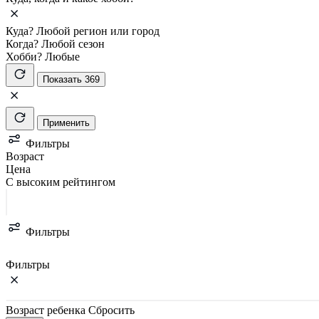
Куда?
Любой регион или город
Когда?
Любой сезон
Хобби?
Любые
Показать 369
Применить
Фильтры
Возраст
Цена
С высоким рейтингом
Фильтры
Фильтры
Возраст ребенка
Сбросить