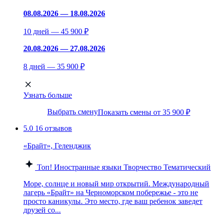
08.08.2026 — 18.08.2026
10 дней — 45 900 ₽
20.08.2026 — 27.08.2026
8 дней — 35 900 ₽
Узнать больше
Выбрать смену
Показать смены от 35 900 ₽
5.0
16 отзывов
«Брайт», Геленджик
Топ!
Иностранные языки
Творчество
Тематический
Море, солнце и новый мир открытий. Международный
лагерь «Брайт» на Черноморском побережье - это не
просто каникулы. Это место, где ваш ребенок заведет
друзей со...