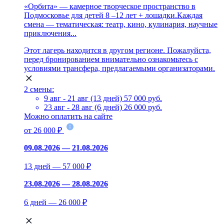
«Орбита» — камерное творческое пространство в
Подмосковье для детей 8 –12 лет + лошадки.Каждая
смена — тематическая: театр, кино, кулинария, научные
приключения...
Этот лагерь находится в другом регионе. Пожалуйста,
перед бронированием внимательно ознакомьтесь с
условиями трансфера, предлагаемыми организаторами.
2 смены:
9 авг - 21 авг (13 дней)
57 000 руб.
23 авг - 28 авг (6 дней)
26 000 руб.
Можно оплатить на сайте
от 26 000 ₽
09.08.2026 — 21.08.2026
13 дней — 57 000 ₽
23.08.2026 — 28.08.2026
6 дней — 26 000 ₽