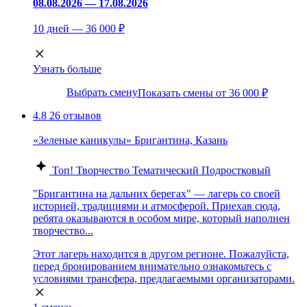
08.08.2026 — 17.08.2026
10 дней — 36 000 ₽
Узнать больше
Выбрать смену
Показать смены от 36 000 ₽
4.8
26 отзывов
«Зеленые каникулы» Бригантина, Казань
Топ!
Творчество
Тематический
Подростковый
"Бригантина на дальних берегах" — лагерь со своей
историей, традициями и атмосферой. Приехав сюда,
ребята оказываются в особом мире, который наполнен
творчество...
Этот лагерь находится в другом регионе. Пожалуйста,
перед бронированием внимательно ознакомьтесь с
условиями трансфера, предлагаемыми организаторами.