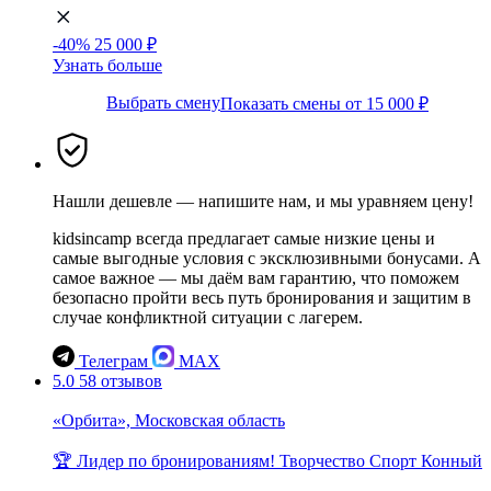
-40%
25 000 ₽
Узнать больше
Выбрать смену
Показать смены от 15 000 ₽
Нашли дешевле — напишите нам, и мы уравняем цену!
kidsincamp всегда предлагает самые низкие цены и
самые выгодные условия с эксклюзивными бонусами. А
самое важное — мы даём вам гарантию, что поможем
безопасно пройти весь путь бронирования и защитим в
случае конфликтной ситуации с лагерем.
Телеграм
MAX
5.0
58 отзывов
«Орбита», Московская область
🏆 Лидер по бронированиям!
Творчество
Спорт
Конный