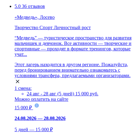
5.0
36 отзывов
«Медведь», Лосево
Творчество
Спорт
Личностный рост
“Медведь” — туристическое пространство для развития
мальчишек и девчонок. Все активности — творческие и
спортивные — проходят в формате тренингов, которые
учат...
Этот лагерь находится в другом регионе. Пожалуйста,
перед бронированием внимательно ознакомьтесь с
условиями трансфера, предлагаемыми организаторами.
1 смена:
24 авг - 28 авг (5 дней)
15 000 руб.
Можно оплатить на сайте
15 000 ₽
24.08.2026 — 28.08.2026
5 дней — 15 000 ₽