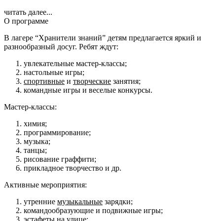
читать далее...
О программе
В лагере “Хранители знаний” детям предлагается яркий и
разнообразный досуг. Ребят ждут:
увлекательные мастер-классы;
настольные игры;
спортивные
и
творческие
занятия;
командные игры и веселые конкурсы.
Мастер-классы:
химия;
программирование;
музыка;
танцы;
рисование граффити;
прикладное творчество и др.
Активные мероприятия:
утренние
музыкальные
зарядки;
командообразующие и подвижные игры;
эстафеты на улице;