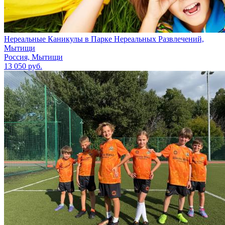
Нереальные Каникулы в Парке Нереальных Развлечений,
Мытищи
Россия, Мытищи
13 050 руб.