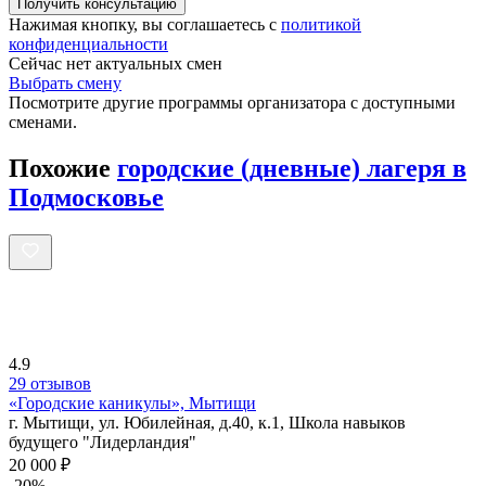
Получить консультацию
Нажимая кнопку, вы соглашаетесь с
политикой
конфиденциальности
Сейчас нет актуальных смен
Выбрать смену
Посмотрите другие программы организатора с доступными
сменами.
Похожие
городские (дневные) лагеря в
Подмосковье
4.9
29 отзывов
«Городские каникулы», Мытищи
г. Мытищи, ул. Юбилейная, д.40, к.1, Школа навыков
будущего "Лидерландия"
20 000 ₽
-20%