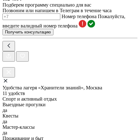
Подберем программу специально для вас
Позвоним или напишем в Телеграм в течение часа
Номер телефона
Пожалуйста,
введите валидный номер телефона
Получить консультацию
Удобства лагеря «Хранители знаний», Москва
11 удобств
Спорт и активный отдых
Выездные прогулки
да
Квесты
да
Мастер-классы
да
Проживание и быт