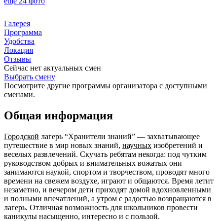
ещё 24 фото
Галерея
Программа
Удобства
Локация
Отзывы
Сейчас нет актуальных смен
Выбрать смену
Посмотрите другие программы организатора с доступными
сменами.
Общая информация
Городской
лагерь “Хранители знаний” — захватывающее
путешествие в мир новых знаний,
научных
изобретений и
веселых развлечений. Скучать ребятам некогда: под чутким
руководством добрых и внимательных вожатых они
занимаются наукой, спортом и творчеством, проводят много
времени на свежем воздухе, играют и общаются. Время летит
незаметно, и вечером дети приходят домой вдохновленными
и полными впечатлений, а утром с радостью возвращаются в
лагерь. Отличная возможность для школьников провести
каникулы насыщенно, интересно и с пользой.