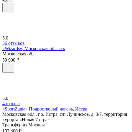
5.0
36 отзывов
«Wizards», Московская область
Московская обл.
59 900 ₽
5.0
4 отзыва
«SportZania» Подростковый лагерь, Истра
Московская обл., г.о. Истра, с/п Лучинское, д. 3/7, территория
курорта «Новая Истра»
Трансфер из Москвы
132 400 ₽