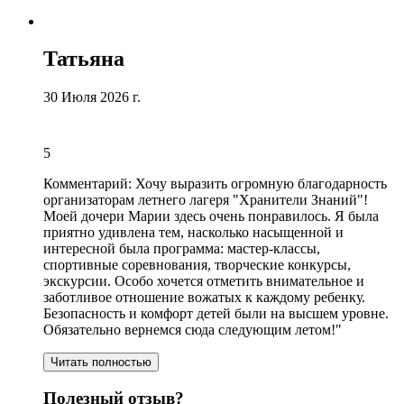
Татьяна
30 Июля 2026 г.
5
Комментарий:
Хочу выразить огромную благодарность
организаторам летнего лагеря "Хранители Знаний"
!
Моей дочери Марии здесь очень понравилось. Я была
приятно удивлена тем,
насколько насыщенной и
интересной была программа
:
мастер
-классы,
спортивные соревнования, творческие конкурсы,
экскурсии.
Особо хочется отметить внимательное и
заботливое отношение вожатых к каждому ребенку
.
Безопасность и комфорт детей были на высшем уровне.
Обязательно вернемся сюда следующим летом!"
Читать полностью
Полезный отзыв?