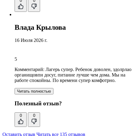
0
0
Влада Крылова
16 Июля 2026 г.
5
Комментарий:
Лагерь супер. Ребенок доволен, здолрлао
органищовпн досуг,
питание лучше чем дома
. Мы на
работе спокойны. По времени супер комфотрно.
Читать полностью
Полезный отзыв?
0
0
Оставить отзыв
Читать все 135 отзывов