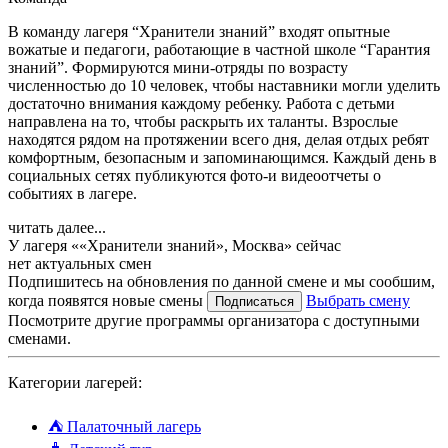
В команду лагеря “Хранители знаний” входят опытные
вожатые и педагоги, работающие в частной школе “Гарантия
знаний”. Формируются мини-отряды по возрасту
численностью до 10 человек, чтобы наставники могли уделить
достаточно внимания каждому ребенку. Работа с детьми
направлена на то, чтобы раскрыть их таланты. Взрослые
находятся рядом на протяжении всего дня, делая отдых ребят
комфортным, безопасным и запоминающимся. Каждый день в
социальных сетях публикуются фото-и видеоотчеты о
событиях в лагере.
читать далее...
У лагеря ««Хранители знаний», Москва» сейчас
нет актуальных смен
Подпишитесь на обновления по данной смене и мы сообшим,
когда появятся новые смены
Выбрать смену
Подписаться
Посмотрите другие программы организатора с доступными
сменами.
Категории лагерей:
⛺
Палаточный лагерь