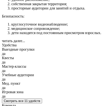
собственная закрытая территория;
просторные аудитории для занятий и отдыха.
Безопасность:
круглосуточное видеонаблюдение;
медицинское сопровождение;
дети находятся под постоянным присмотром взрослых.
читать далее...
Удобства
Выездные прогулки
да
Квесты
да
Мастер-классы
да
Учебные аудитории
да
Мед. пункт
да
Игровая зона
да
Смотреть все 11 удобств
Команда