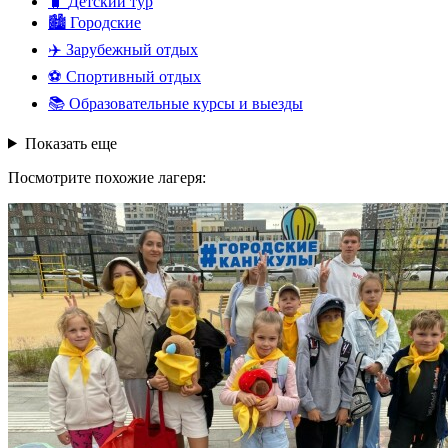
🧳
Детский тур
🏙️
Городские
✈️
Зарубежный отдых
⚽
Спортивный отдых
📚
Образовательные курсы и выезды
Показать еще
Посмотрите похожие лагеря: