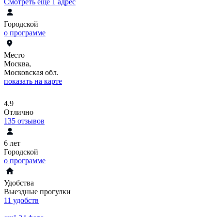
Смотреть еще 1 адрес
Городской
о программе
Место
Москва,
Московская обл.
показать на карте
4.9
Отлично
135
отзывов
6 лет
Городской
о программе
Удобства
Выездные прогулки
11 удобств