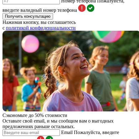
Номер телефона
Пожалуйста,
введите валидный номер телефона
Получить консультацию
Нажимая кнопку, вы соглашаетесь
с
политикой конфиденциальности
Сэкономьте до 50% стоимости
Оставьте свой email, и мы сообщим вам о выгодных
предложениях раньше остальных.
Email
Пожалуйста, введите