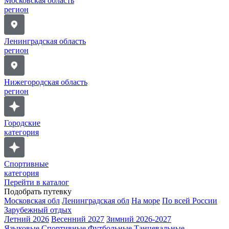
Московская область
регион
Ленинградская область
регион
Нижегородская область
регион
Городские
категория
Спортивные
категория
Перейти в каталог
Подобрать путевку
Московская обл
Ленинградская обл
На море
По всей России
Зарубежный отдых
Летний 2026
Весенний 2027
Зимний 2026-2027
Языковые
Спортивные
Футбольные
Танцевальные