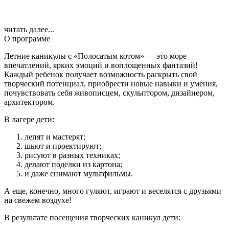
читать далее...
О программе
Летние каникулы с «Полосатым котом» — это море
впечатлений, ярких эмоций и воплощенных фантазий!
Каждый ребенок получает возможность раскрыть свой
творческий потенциал, приобрести новые навыки и умения,
почувствовать себя живописцем, скульптором, дизайнером,
архитектором.
В лагере дети:
лепят и мастерят;
шьют и проектируют;
рисуют в разных техниках;
делают поделки из картона;
и даже снимают мультфильмы.
А еще, конечно, много гуляют, играют и веселятся с друзьями
на свежем воздухе!
В результате посещения творческих каникул дети: