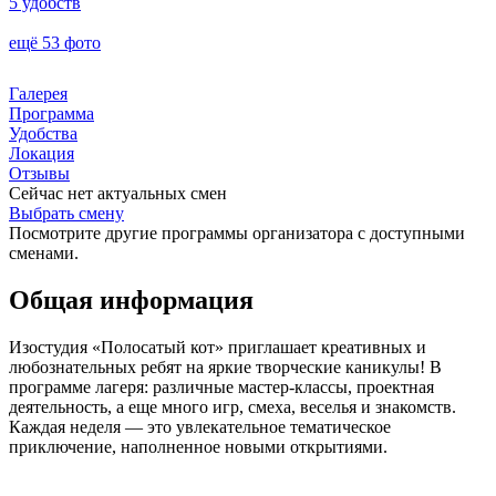
5 удобств
ещё 53 фото
Галерея
Программа
Удобства
Локация
Отзывы
Сейчас нет актуальных смен
Выбрать смену
Посмотрите другие программы организатора с доступными
сменами.
Общая информация
Изостудия «Полосатый кот» приглашает креативных и
любознательных ребят на яркие творческие каникулы! В
программе лагеря: различные мастер-классы, проектная
деятельность, а еще много игр, смеха, веселья и знакомств.
Каждая неделя — это увлекательное тематическое
приключение, наполненное новыми открытиями.