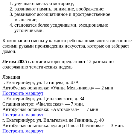
улучшают мелкую моторику;
развивают память, внимание, воображение;
развивают ассоциативное и пространственное
мышление;
становятся более усидчивыми, эмоционально
устойчивыми.
К окончанию смены у каждого ребенка появляются сделанные
своими руками произведения искусства, которые он забирает
домой.
Летом 2025 г.
организаторы предлагают 12 разных по
содержанию тематических недель.
Локация
г. Екатеринбург, ул. Татищева, д. 47А
Автобусная остановка: «Улица Мельникова» — 2 мин.
Построить маршрут
г. Екатеринбург, ул. Циолковского, д. 34
Станция метро: «Чкаловская» — 7 мин.
Автобусная остановка: «Автовокзал» — 7 мин.
Построить маршрут
г. Екатеринбург, ул. Вильгельма де Геннина, д. 40
Автобусная остановка: «улица Павла Шаманова» — 3 мин.
Построить маршрут