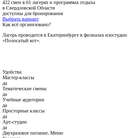
422 смен в 61 лагерях и программах отдыха
в Свердловской Области
доступны для бронирования
Выбрать вариант
Как всё организовано?
Лагерь проводится в Екатеринбурге в филиалах изостудии
«Полосатый кот».
Удобства
Мастер-классы
да
Тематические смены
да
Учебные аудитории
да
Просторные классы
да
Арт-студии
да
Двухразовое питание, Меню