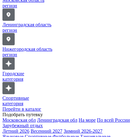
Московская область
регион
Ленинградская область
регион
Нижегородская область
регион
Городские
категория
Спортивные
категория
Перейти в каталог
Подобрать путевку
Московская обл
Ленинградская обл
На море
По всей России
Зарубежный отдых
Летний 2026
Весенний 2027
Зимний 2026-2027
Языковые
Спортивные
Футбольные
Танцевальные