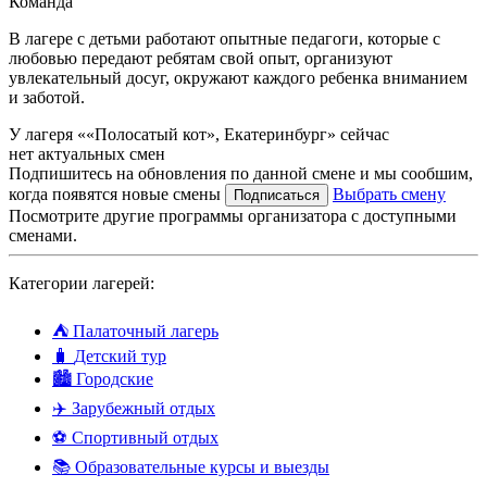
Команда
В лагере с детьми работают опытные педагоги, которые с
любовью передают ребятам свой опыт, организуют
увлекательный досуг, окружают каждого ребенка вниманием
и заботой.
У лагеря ««Полосатый кот», Екатеринбург» сейчас
нет актуальных смен
Подпишитесь на обновления по данной смене и мы сообшим,
когда появятся новые смены
Выбрать смену
Подписаться
Посмотрите другие программы организатора с доступными
сменами.
Категории лагерей:
⛺
Палаточный лагерь
🧳
Детский тур
🏙️
Городские
✈️
Зарубежный отдых
⚽
Спортивный отдых
📚
Образовательные курсы и выезды