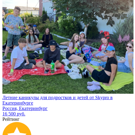
Летние каникулы для подростков и детей от Skypro в
Екатеринбурге
Россия, Екатеринбург
16 500 руб.
Рейтинг