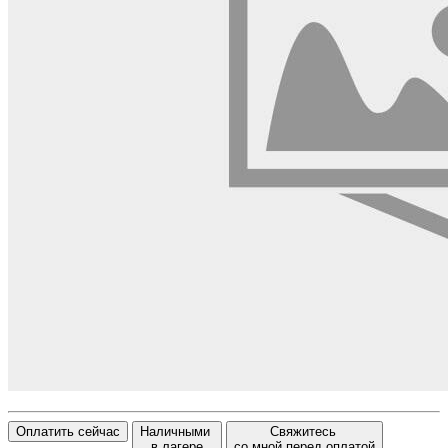
Оплатить сейчас
Наличными
Свяжитесь
в лагере
со мной перед оплатой