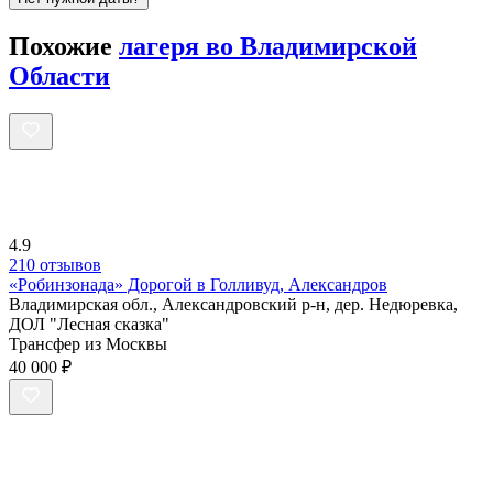
Похожие
лагеря во Владимирской
Области
4.9
210 отзывов
«Робинзонада» Дорогой в Голливуд, Александров
Владимирская обл., Александровский р-н, дер. Недюревка,
ДОЛ "Лесная сказка"
Трансфер из Москвы
40 000 ₽