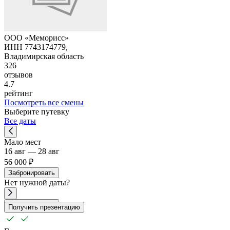
ООО «Меморисс»
ИНН 7743174779,
Владимирская область
326
отзывов
4.7
рейтинг
Посмотреть все смены
Выберите путевку
Все даты
Мало мест
16 авг — 28 авг
56 000 ₽
Забронировать
Нет
нужной
даты?
Забронировать
Получить презентацию