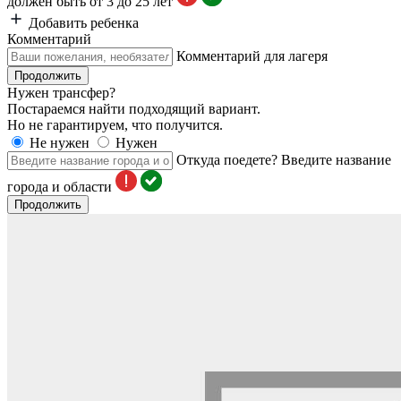
должен быть от 3 до 25 лет
Добавить ребенка
Комментарий
Комментарий для лагеря
Продолжить
Нужен трансфер?
Постараемся найти подходящий вариант.
Но не гарантируем, что получится.
Не нужен
Нужен
Откуда поедете?
Введите название
города и области
Продолжить