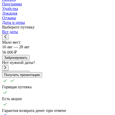
Программа
Удобства
Локация
Отзывы
Даты и цены
Выберите путевку
Все даты
Мало мест
16 авг — 28 авг
56 000 ₽
Забронировать
Нет
нужной
даты?
Забронировать
Получить презентацию
Горящая путевка
Есть акции
Гарантия возврата денег при отмене