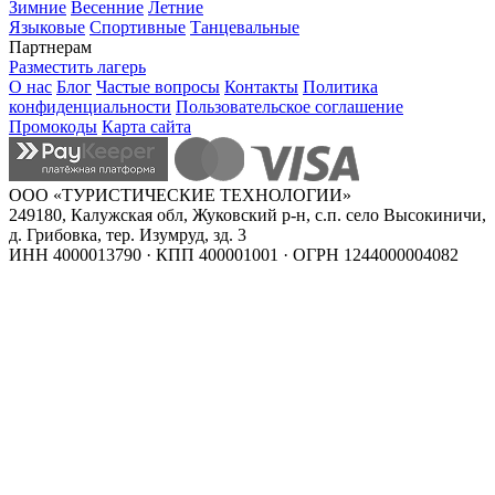
Зимние
Весенние
Летние
Языковые
Спортивные
Танцевальные
Партнерам
Разместить лагерь
О нас
Блог
Частые вопросы
Контакты
Политика
конфиденциальности
Пользовательское соглашение
Промокоды
Карта сайта
ООО «ТУРИСТИЧЕСКИЕ ТЕХНОЛОГИИ»
249180, Калужская обл, Жуковский р-н, с.п. село Высокиничи,
д. Грибовка, тер. Изумруд, зд. 3
ИНН 4000013790 · КПП 400001001 · ОГРН 1244000004082