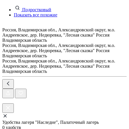
Подростковый
Показать все похожие
Россия, Владимирская обл., Александровский округ, м.о.
Андреевское, дер. Недюревка, "Лесная сказка"
Россия
Владимирская область
Россия, Владимирская обл., Александровский округ, м.о.
Андреевское, дер. Недюревка, "Лесная сказка"
Россия
Владимирская область
Россия, Владимирская обл., Александровский округ, м.о.
Андреевское, дер. Недюревка, "Лесная сказка"
Россия
Владимирская область
Удобства лагеря "Наследие", Палаточный лагерь
0 удобств