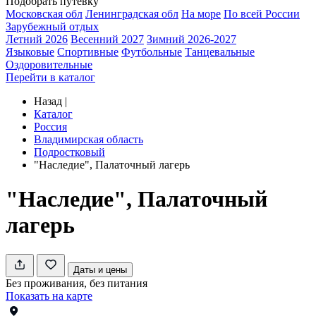
Подобрать путевку
Московская обл
Ленинградская обл
На море
По всей России
Зарубежный отдых
Летний 2026
Весенний 2027
Зимний 2026-2027
Языковые
Спортивные
Футбольные
Танцевальные
Оздоровительные
Перейти в каталог
Назад
|
Каталог
Россия
Владимирская область
Подростковый
"Наследие", Палаточный лагерь
"Наследие", Палаточный
лагерь
Даты и цены
Без проживания, без питания
Показать на карте