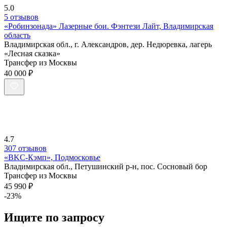
5.0
5 отзывов
«Робинзонада» Лазерные бои. Фэнтези Лайт, Владимирская
область
Владимирская обл., г. Александров, дер. Недюревка, лагерь
«Лесная сказка»
Трансфер из Москвы
40 000 ₽
4.7
307 отзывов
«BKC-Кэмп», Подмосковье
Владимирская обл., Петушинский р-н, пос. Сосновый бор
Трансфер из Москвы
45 990 ₽
-23%
Ищите по запросу