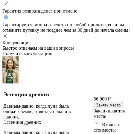
Гарантия возврата денег при отмене
Гарантируется возврат средств по любой причине, если вы
отмените путевку не позднее чем за 30 дней до начала смены!
Консультация
Быстро отвечаем на ваши вопросы
Получить консультацию
Эссенция древних
56 000 ₽
Занять место
Давным‑давно, когда луна была
Заканчиваются
ближе к земле, а звёзды падали в
места!
ладони,...
Эссенция древних
Входит в
стоимость:
Давным‑давно, когда луна была