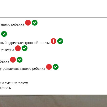
вашего ребенка
тный адрес электронной почты
 телефна
бенка
у рождения вашего ребенка
 и смен на почту
аетесь