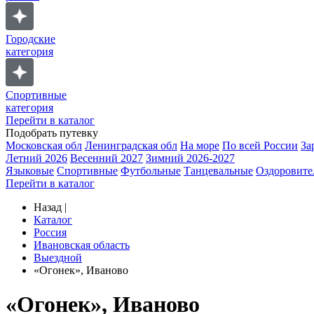
Городские
категория
Спортивные
категория
Перейти в каталог
Подобрать путевку
Московская обл
Ленинградская обл
На море
По всей России
За
Летний 2026
Весенний 2027
Зимний 2026-2027
Языковые
Спортивные
Футбольные
Танцевальные
Оздоровите
Перейти в каталог
Назад
|
Каталог
Россия
Ивановская область
Выездной
«Огонек», Иваново
«Огонек», Иваново