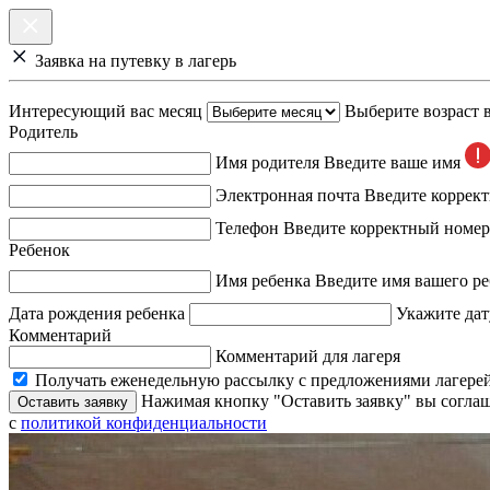
Заявка на путевку в лагерь
Интересующий вас месяц
Выберите возраст 
Родитель
Имя родителя
Введите ваше имя
Электронная почта
Введите коррек
Телефон
Введите корректный номер
Ребенок
Имя ребенка
Введите имя вашего ре
Дата рождения ребенка
Укажите дат
Комментарий
Комментарий для лагеря
Получать еженедельную рассылку с предложениями лагерей
Нажимая кнопку "Оставить заявку" вы соглаш
Оставить заявку
с
политикой конфиденциальности