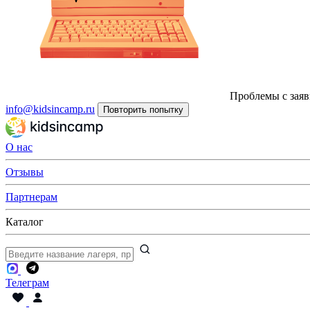
Проблемы с заяв
info@kidsincamp.ru
Повторить попытку
О нас
Отзывы
Партнерам
Каталог
Телеграм