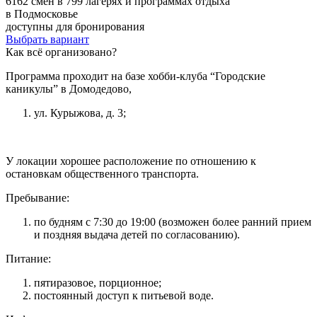
6162 смен в 799 лагерях и программах отдыха
в Подмосковье
доступны для бронирования
Выбрать вариант
Как всё организовано?
Программа проходит на базе хобби-клуба “Городские
каникулы” в Домодедово,
ул. Курыжова, д. 3;
У локации хорошее расположение по отношению к
остановкам общественного транспорта.
Пребывание:
по будням с 7:30 до 19:00 (возможен более ранний прием
и поздняя выдача детей по согласованию).
Питание:
пятиразовое, порционное;
постоянный доступ к питьевой воде.