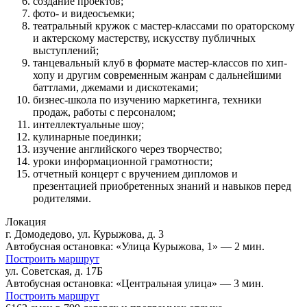
создание проектов;
фото- и видеосъемки;
театральный кружок с мастер-классами по ораторскому
и актерскому мастерству, искусству публичных
выступлений;
танцевальный клуб в формате мастер-классов по хип-
хопу и другим современным жанрам с дальнейшими
баттлами, джемами и дискотеками;
бизнес-школа по изучению маркетинга, техники
продаж, работы с персоналом;
интеллектуальные шоу;
кулинарные поединки;
изучение английского через творчество;
уроки информационной грамотности;
отчетный концерт с вручением дипломов и
презентацией приобретенных знаний и навыков перед
родителями.
Локация
г. Домодедово, ул. Курыжова, д. 3
Автобусная остановка: «Улица Курыжова, 1» — 2 мин.
Построить маршрут
ул. Советская, д. 17Б
Автобусная остановка: «Центральная улица» — 3 мин.
Построить маршрут