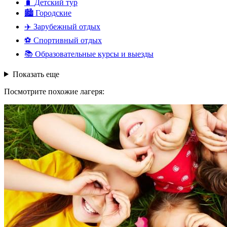
🧳
Детский тур
🏙️
Городские
✈️
Зарубежный отдых
⚽
Спортивный отдых
📚
Образовательные курсы и выезды
Показать еще
Посмотрите похожие лагеря: