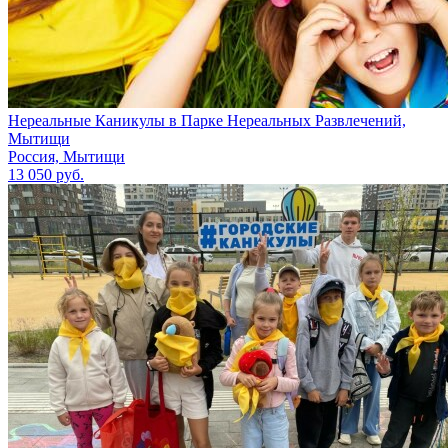
Нереальные Каникулы в Парке Нереальных Развлечений,
Мытищи
Россия, Мытищи
13 050 руб.