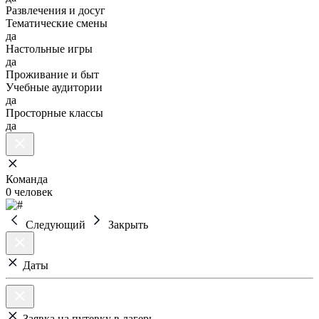
Развлечения и досуг
Тематические смены
да
Настольные игры
да
Проживание и быт
Учебные аудитории
да
Просторные классы
да
Команда
0 человек
Следующий
Закрыть
Даты
Заявка на путевку в лагерь