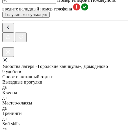
Номер телефона
Пожалуйста,
введите валидный номер телефона
Получить консультацию
Удобства лагеря «Городские каникулы», Домодедово
9 удобств
Спорт и активный отдых
Выездные прогулки
да
Квесты
да
Мастер-классы
да
Тренинги
да
Soft skills
да