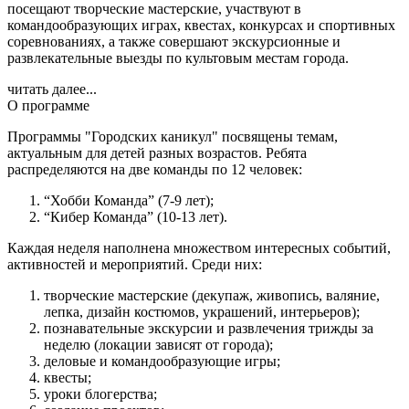
посещают творческие мастерские, участвуют в
командообразующих играх, квестах, конкурсах и спортивных
соревнованиях, а также совершают экскурсионные и
развлекательные выезды по культовым местам города.
читать далее...
О программе
Программы "Городских каникул" посвящены темам,
актуальным для детей разных возрастов. Ребята
распределяются на две команды по 12 человек:
“Хобби Команда” (7-9 лет);
“Кибер Команда” (10-13 лет).
Каждая неделя наполнена множеством интересных событий,
активностей и мероприятий. Среди них:
творческие мастерские (декупаж, живопись, валяние,
лепка, дизайн костюмов, украшений, интерьеров);
познавательные экскурсии и развлечения трижды за
неделю (локации зависят от города);
деловые и командообразующие игры;
квесты;
уроки блогерства;