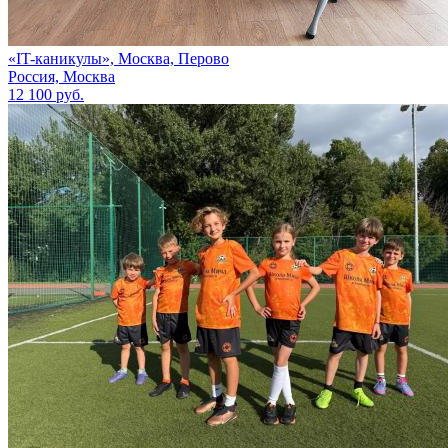
«IT-каникулы», Москва, Перово
Россия, Москва
12 100 руб.