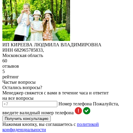
ИП КИРЕЕВА ЛЮДМИЛА ВЛАДИМИРОВНА
ИНН 682965785833,
Московская область
60
отзывов
5
рейтинг
Частые вопросы
Остались вопросы?
Менеджер свяжется с вами в течение часа и ответит
на все вопросы
Номер телефона
Пожалуйста,
введите валидный номер телефона
Получить консультацию
Нажимая кнопку, вы соглашаетесь с
политикой
конфиденциальности