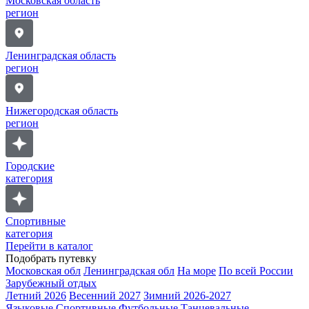
Московская область
регион
Ленинградская область
регион
Нижегородская область
регион
Городские
категория
Спортивные
категория
Перейти в каталог
Подобрать путевку
Московская обл
Ленинградская обл
На море
По всей России
Зарубежный отдых
Летний 2026
Весенний 2027
Зимний 2026-2027
Языковые
Спортивные
Футбольные
Танцевальные