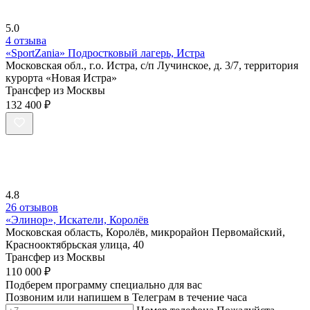
5.0
4 отзыва
«SportZania» Подростковый лагерь, Истра
Московская обл., г.о. Истра, с/п Лучинское, д. 3/7, территория
курорта «Новая Истра»
Трансфер из Москвы
132 400 ₽
4.8
26 отзывов
«Элинор», Искатели, Королёв
Московская область, Королёв, микрорайон Первомайский,
Краснооктябрьская улица, 40
Трансфер из Москвы
110 000 ₽
Подберем программу специально для вас
Позвоним или напишем в Телеграм в течение часа