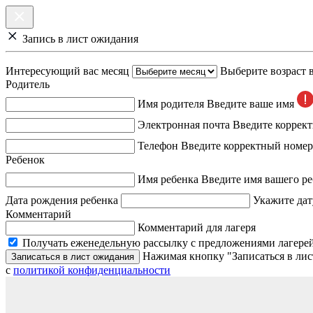
Запись в лист ожидания
Интересующий вас месяц
Выберите возраст 
Родитель
Имя родителя
Введите ваше имя
Электронная почта
Введите коррек
Телефон
Введите корректный номер
Ребенок
Имя ребенка
Введите имя вашего ре
Дата рождения ребенка
Укажите дат
Комментарий
Комментарий для лагеря
Получать еженедельную рассылку с предложениями лагерей
Нажимая кнопку "Записаться в лис
Записаться в лист ожидания
с
политикой конфиденциальности