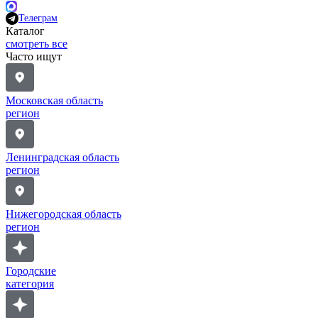
Телеграм
Каталог
смотреть все
Часто ищут
Московская область
регион
Ленинградская область
регион
Нижегородская область
регион
Городские
категория