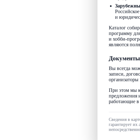
Зарубежн
Российское
и юридичес
Каталог собир
программу для
и хобби-прогр
являются пол
Документы
Вы всегда мож
записи, догов
организаторы 
При этом мы к
предложения и
работающие в 
Сведения в карт
гарантирует их 
непосредственно