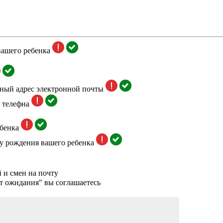
вашего ребенка
тный адрес электронной почты
 телефна
бенка
у рождения вашего ребенка
 и смен на почту
т ожидания" вы соглашаетесь