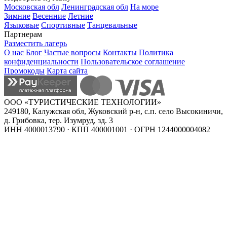
Московская обл
Ленинградская обл
На море
Зимние
Весенние
Летние
Языковые
Спортивные
Танцевальные
Партнерам
Разместить лагерь
О нас
Блог
Частые вопросы
Контакты
Политика
конфиденциальности
Пользовательское соглашение
Промокоды
Карта сайта
ООО «ТУРИСТИЧЕСКИЕ ТЕХНОЛОГИИ»
249180, Калужская обл, Жуковский р-н, с.п. село Высокиничи,
д. Грибовка, тер. Изумруд, зд. 3
ИНН 4000013790 · КПП 400001001 · ОГРН 1244000004082