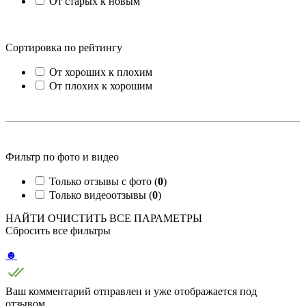
От старых к новым
Сортировка по рейтингу
От хороших к плохим
От плохих к хорошим
Фильтр по фото и видео
Только отзывы с фото (
0
)
Только видеоотзывы (
0
)
НАЙТИ
ОЧИСТИТЬ ВСЕ ПАРАМЕТРЫ
Сбросить все фильтры
☻
Ваш комментарий отправлен и уже отображается под
отзывом.