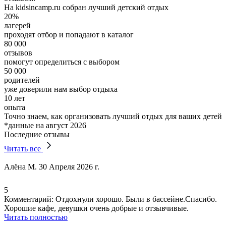
На kidsincamp.ru собран лучший детский отдых
20%
лагерей
проходят отбор и попадают в каталог
80 000
отзывов
помогут определиться с выбором
50 000
родителей
уже доверили нам выбор отдыха
10 лет
опыта
Точно знаем, как организовать лучший отдых для ваших детей
*данные на август 2026
Последние отзывы
Читать все
Алёна М.
30 Апреля 2026 г.
5
Комментарий:
Отдохнули хорошо. Были в бассейне.Спасибо.
Хорошие кафе, девушки очень добрые и отзывчивые.
Читать полностью