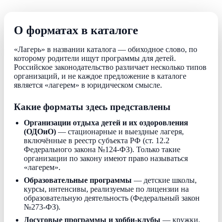
О форматах в каталоге
«Лагерь» в названии каталога — обиходное слово, по
которому родители ищут программы для детей.
Российское законодательство различает несколько типов
организаций, и не каждое предложение в каталоге
является «лагерем» в юридическом смысле.
Какие форматы здесь представлены
Организации отдыха детей и их оздоровления
(ОДОиО)
— стационарные и выездные лагеря,
включённые в реестр субъекта РФ (ст. 12.2
Федерального закона №124-ФЗ). Только такие
организации по закону имеют право называться
«лагерем».
Образовательные программы
— детские школы,
курсы, интенсивы, реализуемые по лицензии на
образовательную деятельность (Федеральный закон
№273-ФЗ).
Досуговые программы и хобби-клубы
— кружки,