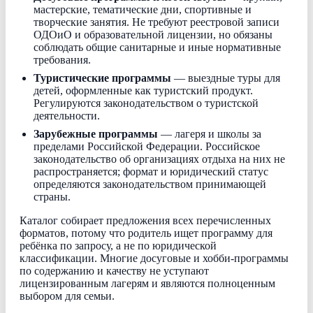
мастерские, тематические дни, спортивные и
творческие занятия. Не требуют реестровой записи
ОДОиО и образовательной лицензии, но обязаны
соблюдать общие санитарные и иные нормативные
требования.
Туристические программы
— выездные туры для
детей, оформленные как туристский продукт.
Регулируются законодательством о туристской
деятельности.
Зарубежные программы
— лагеря и школы за
пределами Российской Федерации. Российское
законодательство об организациях отдыха на них не
распространяется; формат и юридический статус
определяются законодательством принимающей
страны.
Каталог собирает предложения всех перечисленных
форматов, потому что родитель ищет программу для
ребёнка по запросу, а не по юридической
классификации. Многие досуговые и хобби-программы
по содержанию и качеству не уступают
лицензированным лагерям и являются полноценным
выбором для семьи.