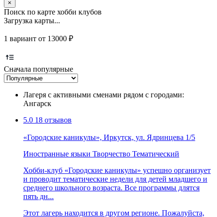
×
Поиск по карте хобби клубов
Загрузка карты...
1 вариант от 13000 ₽
Сначала популярные
Лагеря с активными сменами рядом с городами:
Ангарск
5.0
18 отзывов
«Городские каникулы», Иркутск, ул. Ядринцева 1/5
Иностранные языки
Творчество
Тематический
Хобби-клуб «Городские каникулы» успешно организует
и проводит тематические недели для детей младшего и
среднего школьного возраста. Все программы длятся
пять дн...
Этот лагерь находится в другом регионе. Пожалуйста,