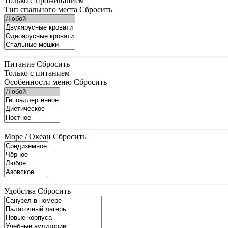
Только с проживанием
Тип спального места
Сбросить
Питание
Сбросить
Только с питанием
Особенности меню
Сбросить
Море / Океан
Сбросить
Удобства
Сбросить