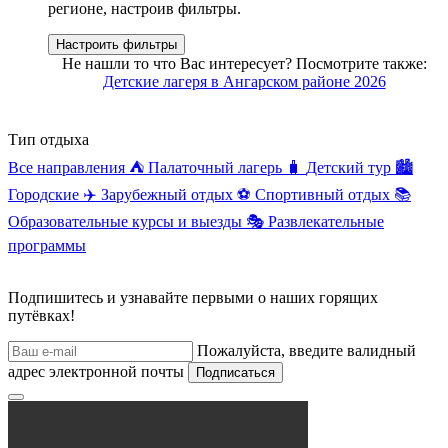
регионе, настроив фильтры.
Настроить фильтры
Не нашли то что Вас интересует? Посмотрите также:
Детские лагеря в Ангарском районе 2026
Тип отдыха
Все направления
⛺
Палаточный лагерь
🧳
Детский тур
🏙️
Городские
✈️
Зарубежный отдых
⚽
Спортивный отдых
📚
Образовательные курсы и выезды
🎭
Развлекательные
программы
Подпишитесь и узнавайте первыми о наших горящих
путёвках!
Пожалуйста, введите валидный
адрес электронной почты
Подписаться