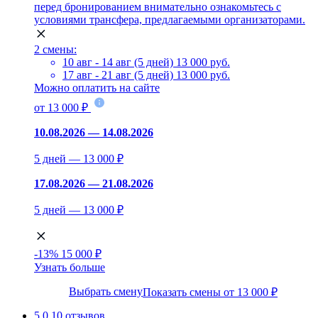
перед бронированием внимательно ознакомьтесь с
условиями трансфера, предлагаемыми организаторами.
2 смены:
10 авг - 14 авг (5 дней)
13 000 руб.
17 авг - 21 авг (5 дней)
13 000 руб.
Можно оплатить на сайте
от 13 000 ₽
10.08.2026 — 14.08.2026
5 дней — 13 000 ₽
17.08.2026 — 21.08.2026
5 дней — 13 000 ₽
-13%
15 000 ₽
Узнать больше
Выбрать смену
Показать смены от 13 000 ₽
5.0
10 отзывов