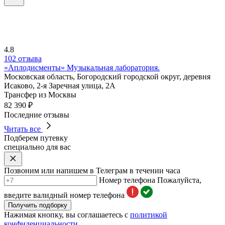
4.8
102 отзыва
«Аплодисменты» Музыкальная лаборатория.
Московская область, Богородский городской округ, деревня
Исаково, 2-я Заречная улица, 2А
Трансфер из Москвы
82 390 ₽
Последние отзывы
Читать все
Подберем путевку
специально для вас
Позвоним или напишем в Телеграм в течении часа
Номер телефона
Пожалуйста,
введите валидный номер телефона
Получить подборку
Нажимая кнопку, вы соглашаетесь с
политикой
конфиденциальности