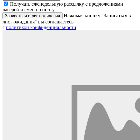
Получать еженедельную рассылку с предложениями
лагерей и смен на почту
Нажимая кнопку "Записаться в
Записаться в лист ожидания
лист ожидания" вы соглашаетесь
с
политикой конфиденциальности