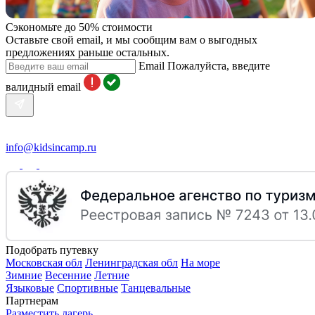
Сэкономьте до 50% стоимости
Оставьте свой email, и мы сообщим вам о выгодных
предложениях раньше остальных.
Email
Пожалуйста, введите
валидный email
info@kidsincamp.ru
Подобрать путевку
Московская обл
Ленинградская обл
На море
Зимние
Весенние
Летние
Языковые
Спортивные
Танцевальные
Партнерам
Разместить лагерь