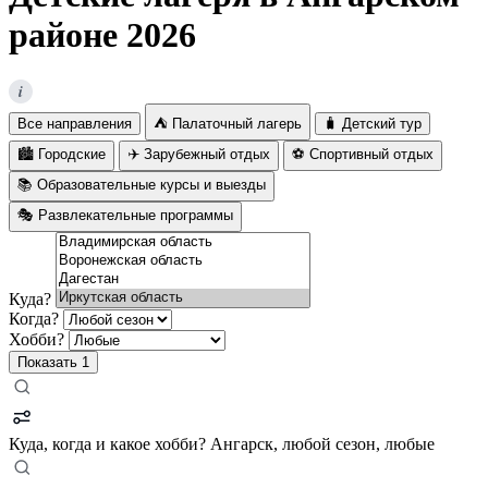
районе 2026
i
Все направления
⛺ Палаточный лагерь
🧳 Детский тур
🏙️ Городские
✈️ Зарубежный отдых
⚽ Спортивный отдых
📚 Образовательные курсы и выезды
🎭 Развлекательные программы
Куда?
Когда?
Хобби?
Показать
1
Куда, когда и какое хобби?
Ангарск, любой сезон, любые