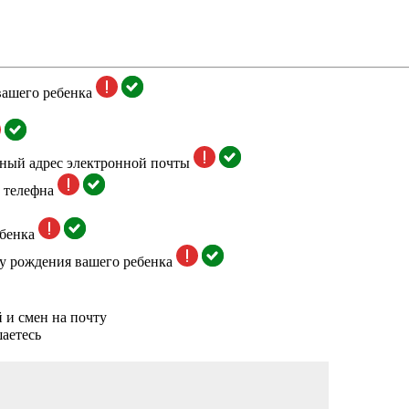
вашего ребенка
тный адрес электронной почты
 телефна
бенка
у рождения вашего ребенка
 и смен на почту
аетесь