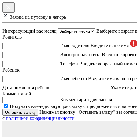
Заявка на путевку в лагерь
Интересующий вас месяц
Выберите возраст 
Родитель
Имя родителя
Введите ваше имя
Электронная почта
Введите коррек
Телефон
Введите корректный номер
Ребенок
Имя ребенка
Введите имя вашего ре
Дата рождения ребенка
Укажите дат
Комментарий
Комментарий для лагеря
Получать еженедельную рассылку с предложениями лагерей
Нажимая кнопку "Оставить заявку" вы соглаш
Оставить заявку
с
политикой конфиденциальности