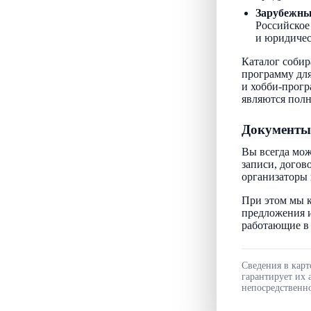
Зарубежн
Российское
и юридичес
Каталог собир
программу для
и хобби-прогр
являются пол
Документы
Вы всегда мож
записи, догов
организаторы 
При этом мы к
предложения и
работающие в 
Сведения в карт
гарантирует их 
непосредственно