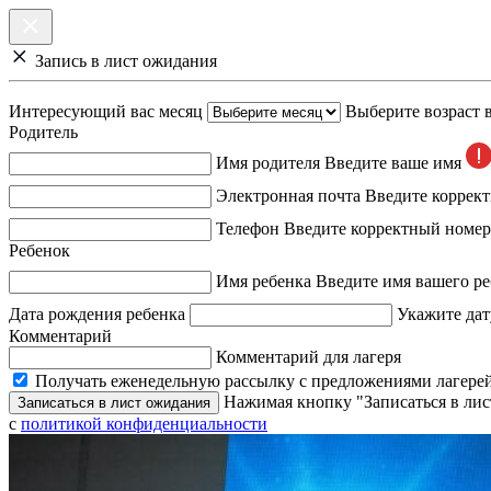
Запись в лист ожидания
Интересующий вас месяц
Выберите возраст 
Родитель
Имя родителя
Введите ваше имя
Электронная почта
Введите коррек
Телефон
Введите корректный номер
Ребенок
Имя ребенка
Введите имя вашего ре
Дата рождения ребенка
Укажите дат
Комментарий
Комментарий для лагеря
Получать еженедельную рассылку с предложениями лагерей
Нажимая кнопку "Записаться в лис
Записаться в лист ожидания
с
политикой конфиденциальности