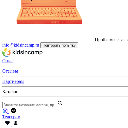
Проблемы с заяв
info@kidsincamp.ru
Повторить попытку
О нас
Отзывы
Партнерам
Каталог
Телеграм