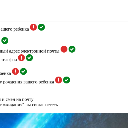
вашего ребенка
тный адрес электронной почты
 телефна
бенка
у рождения вашего ребенка
 и смен на почту
т ожидания" вы соглашаетесь