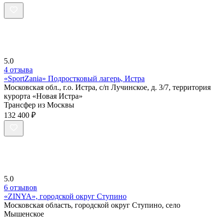
5.0
4 отзыва
«SportZania» Подростковый лагерь, Истра
Московская обл., г.о. Истра, с/п Лучинское, д. 3/7, территория
курорта «Новая Истра»
Трансфер из Москвы
132 400 ₽
5.0
6 отзывов
«ZINYA», городской округ Ступино
Московская область, городской округ Ступино, село
Мышенское