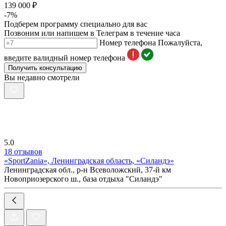
139 000 ₽
-7%
Подберем программу специально для вас
Позвоним или напишем в Телеграм в течение часа
Номер телефона
Пожалуйста,
введите валидный номер телефона
Получить консультацию
Вы недавно смотрели
5.0
18 отзывов
«SportZania», Ленинградская область, «Силандэ»
Ленинградская обл., р-н Всеволожский, 37-й км
Новоприозерского ш., база отдыха "Силандэ"