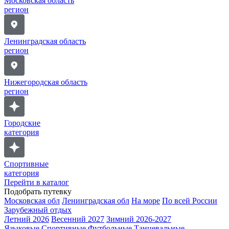
Московская область
регион
Ленинградская область
регион
Нижегородская область
регион
Городские
категория
Спортивные
категория
Перейти в каталог
Подобрать путевку
Московская обл
Ленинградская обл
На море
По всей России
Зарубежный отдых
Летний 2026
Весенний 2027
Зимний 2026-2027
Языковые
Спортивные
Футбольные
Танцевальные