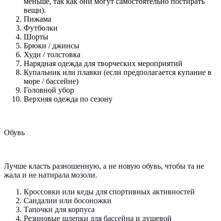
меньше, так как они могут самостоятельно постирать
вещи).
Пижама
Футболки
Шорты
Брюки / джинсы
Худи / толстовка
Нарядная одежда для творческих мероприятий
Купальник или плавки (если предполагается купание в
море / бассейне)
Головной убор
Верхняя одежда по сезону
Обувь
Лучше класть разношенную, а не новую обувь, чтобы та не
жала и не натирала мозоли.
Кроссовки или кеды для спортивных активностей
Сандалии или босоножки
Тапочки для корпуса
Резиновые шлепки для бассейна и душевой