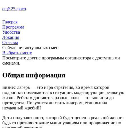
ещё 25 фото
Галерея
Программа
Удобства
Локация
Отзывы
Сейчас нет актуальных смен
Выбрать смену
Посмотрите другие программы организатора с доступными
сменами.
Общая информация
Бизнес-лагерь — это игра-стратегия, во время которой
подростки помещаются в ситуации, моделирующие реальную
жизнь. Ребятам достаются разные роли — от таксиста до
президента. Получится ли стать лидером, если выпал
неудачный жребий?
Дети получают опыт, который будет ценен в реальной жизни:
будь то противостояние манипуляциям или продвижение по
карьерной лестнице.