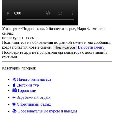
У лагеря ««Подростковый бизнес-лагерь», Наро-Фоминск»
сейчас
нет актуальных смен
Подпишитесь на обновления по данной смене и мы сообшим,
когда появятся новые смены
Выбрать смену
Подписаться
Посмотрите другие программы организатора с доступными
сменами.
Категории лагерей:
⛺
Палаточный лагерь
🧳
Детский тур
🏙️
Городские
✈️
Зарубежный отдых
⚽
Спортивный отдых
📚
Образовательные курсы и выезды