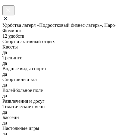
Удобства лагеря «Подростковый бизнес-лагерь», Наро-
Фоминск
12 удобств
Спорт и активный отдых
Квесты
да
Тренинги
да
Водные виды спорта
да
Спортивный зал
да
Волейбольное поле
да
Развлечения и досуг
Тематические смены
да
Бассейн
да
Настольные игры
да