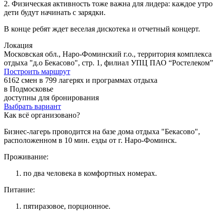
2. Физическая активность тоже важна для лидера: каждое утро
дети будут начинать с зарядки.
В конце ребят ждет веселая дискотека и отчетный концерт.
Локация
Московская обл., Наро-Фоминский г.о., территория комплекса
отдыха "д.о Бекасово", стр. 1, филиал УПЦ ПАО “Ростелеком”
Построить маршрут
6162 смен в 799 лагерях и программах отдыха
в Подмосковье
доступны для бронирования
Выбрать вариант
Как всё организовано?
Бизнес-лагерь проводится на базе дома отдыха "Бекасово",
расположенном в 10 мин. езды от г. Наро-Фоминск.
Проживание:
по два человека в комфортных номерах.
Питание:
пятиразовое, порционное.