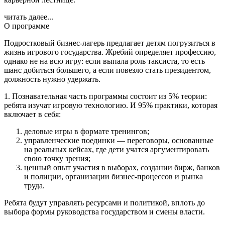
читать далее...
О программе
Подростковый бизнес-лагерь предлагает детям погрузиться в
жизнь игрового государства. Жребий определяет профессию,
однако не на всю игру: если выпала роль таксиста, то есть
шанс добиться большего, а если повезло стать президентом,
должность нужно удержать.
1. Познавательная часть программы состоит из 5% теории:
ребята изучат игровую технологию. И 95% практики, которая
включает в себя:
деловые игры в формате тренингов;
управленческие поединки — переговоры, основанные
на реальных кейсах, где дети учатся аргументировать
свою точку зрения;
ценный опыт участия в выборах, создании бирж, банков
и полиции, организации бизнес-процессов и рынка
труда.
Ребята будут управлять ресурсами и политикой, вплоть до
выбора формы руководства государством и смены власти.