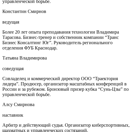
управленческой борьбе.
Константин Смирнов
ведущая
Более 20 лет опыта преподавания технологии Владимира
Тарасова. Бизнес-тренер и собственник компании “Транс
Бизнес Консалтинг Юг”. Руководитель регионального
отделения ФУБ Краснодар.
Татьяна Владимирова
соведущая
Совладелец и коммерческий директор ООО “Траектория
лидера”. Продюсер, организатор масштабных конференций в
России и за рубежом. Бронзовый призер кубка “Сунь-Цзы” по
управленческой борьбе.
Алсу Смирнова
наставник
Арбитр и действующий судья. Организатор киберспортивных,
шахматных и управленческих состязаний.