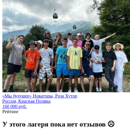
«Мы будущее» Новаторы, Роза Хутор
Россия, Красная Поляна
160 000 руб.
Рейтинг
У этого лагеря пока нет отзывов ☹️