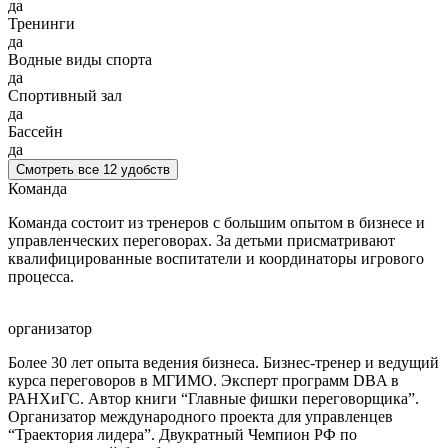
да
Тренинги
да
Водные виды спорта
да
Спортивный зал
да
Бассейн
да
Смотреть все 12 удобств
Команда
Команда состоит из тренеров с большим опытом в бизнесе и
управленческих переговорах. За детьми присматривают
квалифицированные воспитатели и координаторы игрового
процесса.
организатор
Более 30 лет опыта ведения бизнеса. Бизнес-тренер и ведущий
курса переговоров в МГИМО. Эксперт программ DBA в
РАНХиГС. Автор книги “Главные фишки переговорщика”.
Организатор международного проекта для управленцев
“Траектория лидера”. Двукратный Чемпион РФ по