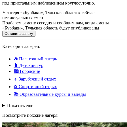
под пристальным наблюдением круглосуточно.
У лагеря ««Бурбаки», Тульская область» сейчас
нет актуальных смен
Подберем замену сегодня и сообщим вам, когда смены
«Бурбаки», Тульская область будут опубликованы
Оставить заявку
Категории лагерей:
⛺
Палаточный лагерь
🧳
Детский тур
🏙️
Городские
✈️
Зарубежный отдых
⚽
Спортивный отдых
📚
Образовательные курсы и выезды
Показать еще
Посмотрите похожие лагеря: