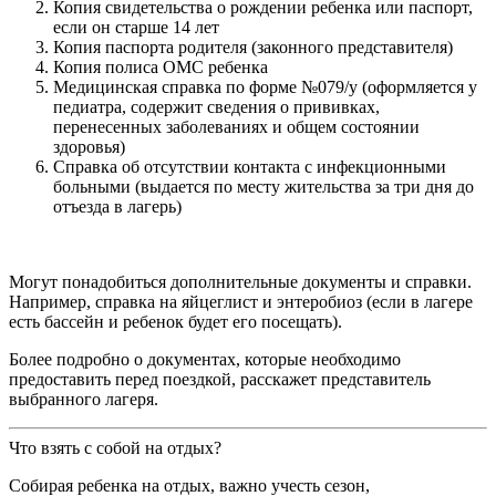
Копия свидетельства о рождении ребенка или паспорт,
если он старше 14 лет
Копия паспорта родителя (законного представителя)
Копия полиса ОМС ребенка
Медицинская справка по форме №079/у (оформляется у
педиатра, содержит сведения о прививках,
перенесенных заболеваниях и общем состоянии
здоровья)
Справка об отсутствии контакта с инфекционными
больными (выдается по месту жительства за три дня до
отъезда в лагерь)
Могут понадобиться дополнительные документы и справки.
Например, справка на яйцеглист и энтеробиоз (если в лагере
есть бассейн и ребенок будет его посещать).
Более подробно о документах, которые необходимо
предоставить перед поездкой, расскажет представитель
выбранного лагеря.
Что взять с собой на отдых?
Собирая ребенка на отдых, важно учесть сезон,