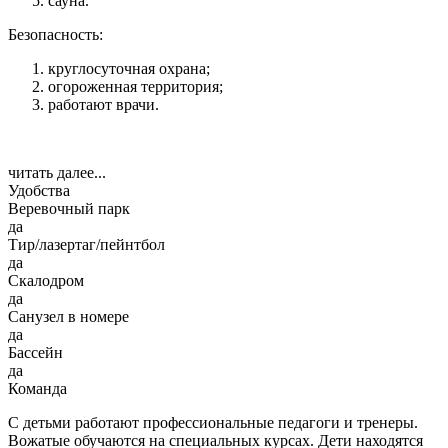
сауна.
Безопасность:
круглосуточная охрана;
огороженная территория;
работают врачи.
читать далее...
Удобства
Веревочный парк
да
Тир/лазертаг/пейнтбол
да
Скалодром
да
Санузел в номере
да
Бассейн
да
Команда
С детьми работают профессиональные педагоги и тренеры.
Вожатые обучаются на специальных курсах. Дети находятся