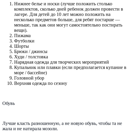
Нижнее белье и носки (лучше положить столько
комплектов, сколько дней ребенок должен провести в
лагере. Для детей до 10 лет можно положить на
несколько предметов больше, для ребят постарше —
меньше, так как они могут самостоятельно постирать
вещи).
Пижама
Футболки
Шорты
Брюки / джинсы
Худи / толстовка
Нарядная одежда для творческих мероприятий
Купальник или плавки (если предполагается купание в
море / бассейне)
Головной убор
Верхняя одежда по сезону
Обувь
Лучше класть разношенную, а не новую обувь, чтобы та не
жала и не натирала мозоли.