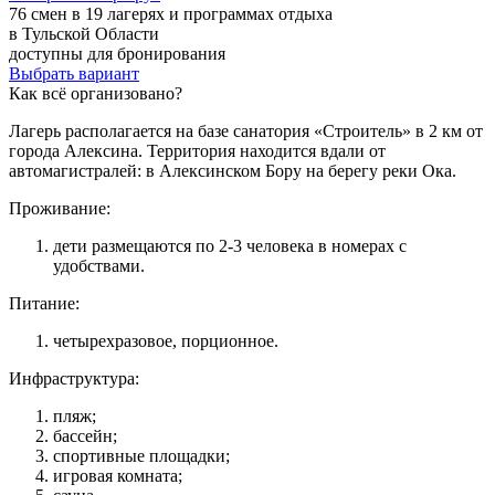
76 смен в 19 лагерях и программах отдыха
в Тульской Области
доступны для бронирования
Выбрать вариант
Как всё организовано?
Лагерь располагается на базе санатория «Строитель» в 2 км от
города Алексина. Территория находится вдали от
автомагистралей: в Алексинском Бору на берегу реки Ока.
Проживание:
дети размещаются по 2-3 человека в номерах с
удобствами.
Питание:
четырехразовое, порционное.
Инфраструктура:
пляж;
бассейн;
спортивные площадки;
игровая комната;