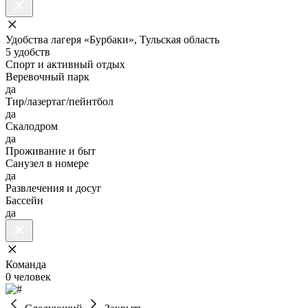
Удобства лагеря «Бурбаки», Тульская область
5 удобств
Спорт и активный отдых
Веревочный парк
да
Тир/лазертаг/пейнтбол
да
Скалодром
да
Проживание и быт
Санузел в номере
да
Развлечения и досуг
Бассейн
да
Команда
0 человек