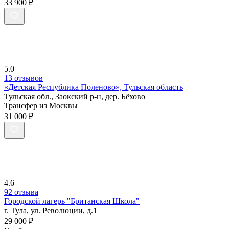
33 900 ₽
5.0
13 отзывов
«Детская Республика Поленово», Тульская область
Тульская обл., Заокский р-н, дер. Бёхово
Трансфер из Москвы
31 000 ₽
4.6
92 отзыва
Городской лагерь "Британская Школа"
г. Тула, ул. Революции, д.1
29 000 ₽