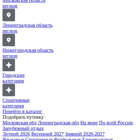
Московская область
регион
Ленинградская область
регион
Нижегородская область
регион
Городские
категория
Спортивные
категория
Перейти в каталог
Подобрать путевку
Московская обл
Ленинградская обл
На море
По всей России
Зарубежный отдых
Летний 2026
Весенний 2027
Зимний 2026-2027
Языковые
Спортивные
Футбольные
Танцевальные