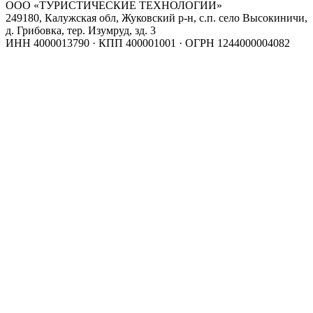
ООО «ТУРИСТИЧЕСКИЕ ТЕХНОЛОГИИ»
249180, Калужская обл, Жуковский р-н, с.п. село Высокиничи,
д. Грибовка, тер. Изумруд, зд. 3
ИНН 4000013790 · КПП 400001001 · ОГРН 1244000004082