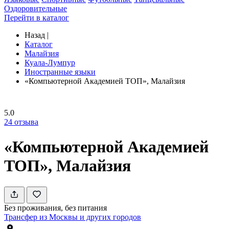
Оздоровительные
Перейти в каталог
Назад
|
Каталог
Малайзия
Куала-Лумпур
Иностранные языки
«Компьютерной Академией TOП», Малайзия
5.0
24
отзыва
«Компьютерной Академией
TOП», Малайзия
Без проживания, без питания
Трансфер из Москвы и других городов