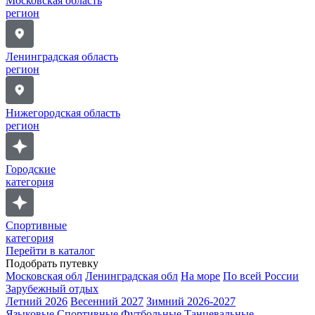
Московская область
регион
Ленинградская область
регион
Нижегородская область
регион
Городские
категория
Спортивные
категория
Перейти в каталог
Подобрать путевку
Московская обл
Ленинградская обл
На море
По всей России
Зарубежный отдых
Летний 2026
Весенний 2027
Зимний 2026-2027
Языковые
Спортивные
Футбольные
Танцевальные