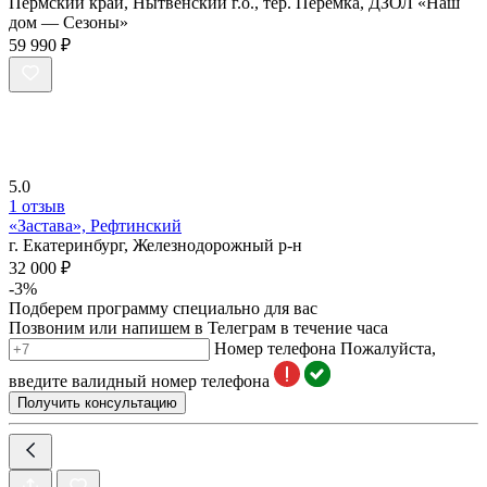
Пермский край, Нытвенский г.о., тер. Перемка, ДЗОЛ «Наш
дом — Сезоны»
59 990 ₽
5.0
1 отзыв
«Застава», Рефтинский
г. Екатеринбург, Железнодорожный р-н
32 000 ₽
-3%
Подберем программу специально для вас
Позвоним или напишем в Телеграм в течение часа
Номер телефона
Пожалуйста,
введите валидный номер телефона
Получить консультацию