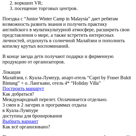
воркшоп VR;
посещение торговых центров.
Поездка с “Junior Winter Camp in Malaysia” дает ребятам
возможность развить знания и получить практику
английского в мультикультурной атмосфере, расширить свои
представления о мире, а также встретить интересных
личностей, отдохнуть в солнечной Малайзии и пополнить
копилку крутых воспоминаний.
В конце заезда дети получают подарки и фирменную
продукцию от организаторов.
Локация
Малайзия, г. Куала-Лумпур, апарт-отель “Capri by Fraser Bukit
Bintang” + о. Лангкави, отель 4* “Holiday Villa”
Построить маршрут
Как добраться?
Международный перелет. Оплачивается отдельно.
3 смен в 2 лагерях и программах отдыха
в Куала-Лумпуре
доступны для бронирования
Выбрать вариант
Как всё организовано?