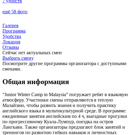
7 удобств
ещё 58 фото
Галерея
Программа
Удобства
Локация
Отзывы
Сейчас нет актуальных смен
Выбрать смену
Посмотрите другие программы организатора с доступными
сменами.
Общая информация
“Junior Winter Camp in Malaysia” погружает ребят в языковую
атмосферу. Участники смены отправляются в теплую
Малайзию, чтобы развить знания и получить практику
английского языка в мультикультурной среде. В программе:
ежедневные занятия английским по 4 ч, выездные прогулки
по прогрессивному Куала-Лумпур, поездка на остров
Лангкави. Также организаторы предлагают блок занятий и
тренингов по развитию гибких навыков и личностных