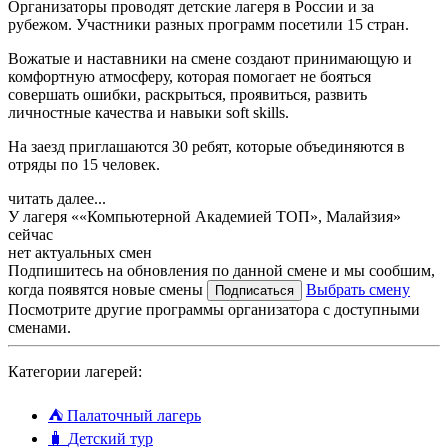
Организаторы проводят детские лагеря в России и за
рубежом. Участники разных программ посетили 15 стран.
Вожатые и наставники на смене создают принимающую и
комфортную атмосферу, которая помогает не бояться
совершать ошибки, раскрыться, проявиться, развить
личностные качества и навыки soft skills.
На заезд приглашаются 30 ребят, которые объединяются в
отряды по 15 человек.
читать далее...
У лагеря ««Компьютерной Академией TOП», Малайзия»
сейчас
нет актуальных смен
Подпишитесь на обновления по данной смене и мы сообшим,
когда появятся новые смены
Выбрать смену
Подписаться
Посмотрите другие программы организатора с доступными
сменами.
Категории лагерей:
⛺
Палаточный лагерь
🧳
Детский тур