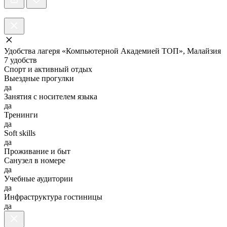
Удобства лагеря «Компьютерной Академией TOП», Малайзия
7 удобств
Спорт и активный отдых
Выездные прогулки
да
Занятия с носителем языка
да
Тренинги
да
Soft skills
да
Проживание и быт
Санузел в номере
да
Учебные аудитории
да
Инфраструктура гостиницы
да