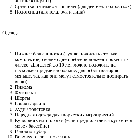
антиперспирант)
Средства интимной гигиены (для девочек-подростков)
Полотенца (для тела, рук и лица)
Одежда
Нижнее белье и носки (лучше положить столько
комплектов, сколько дней ребенок должен провести в
лагере. Для детей до 10 лет можно положить на
несколько предметов больше, для ребят постарше —
меньше, так как они могут самостоятельно постирать
вещи).
Пижама
Футболки
Шорты
Брюки / джинсы
Худи / толстовка
Нарядная одежда для творческих мероприятий
Купальник или плавки (если предполагается купание в
море / бассейне)
Головной убор
Верхняя одежда по сезону