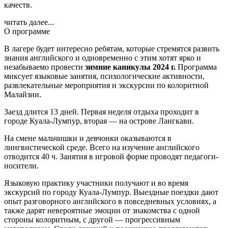
качеств.
читать далее...
О программе
В лагере будет интересно ребятам, которые стремятся развить
знания английского и одновременно с этим хотят ярко и
незабываемо провести
зимние каникулы 2024 г.
Программа
миксует языковые занятия, психологические активности,
развлекательные мероприятия и экскурсии по колоритной
Малайзии.
Заезд длится 13 дней. Первая неделя отдыха проходит в
городе Куала-Лумпур, вторая — на острове Лангкави.
На смене мальчишки и девчонки оказываются в
лингвистической среде. Всего на изучение английского
отводится 40 ч. Занятия в игровой форме проводят педагоги-
носители.
Языковую практику участники получают и во время
экскурсий по городу Куала-Лумпур. Выездные поездки дают
опыт разговорного английского в повседневных условиях, а
также дарят невероятные эмоции от знакомства с одной
стороны колоритным, с другой — прогрессивным