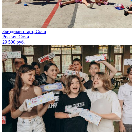
Звёздный старт, Сочи
Россия, Сочи
29 500 руб.