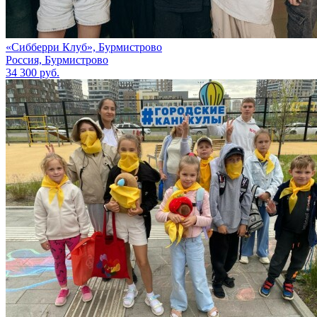
«Сибберри Клуб», Бурмистрово
Россия, Бурмистрово
34 300 руб.