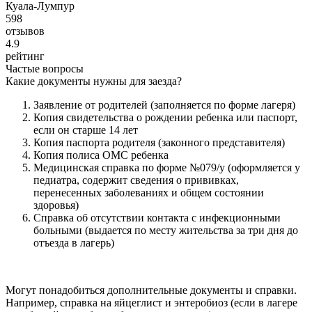
Куала-Лумпур
598
отзывов
4.9
рейтинг
Частые вопросы
Какие документы нужны для заезда?
Заявление от родителей (заполняется по форме лагеря)
Копия свидетельства о рождении ребенка или паспорт,
если он старше 14 лет
Копия паспорта родителя (законного представителя)
Копия полиса ОМС ребенка
Медицинская справка по форме №079/у (оформляется у
педиатра, содержит сведения о прививках,
перенесенных заболеваниях и общем состоянии
здоровья)
Справка об отсутствии контакта с инфекционными
больными (выдается по месту жительства за три дня до
отъезда в лагерь)
Могут понадобиться дополнительные документы и справки.
Например, справка на яйцеглист и энтеробиоз (если в лагере