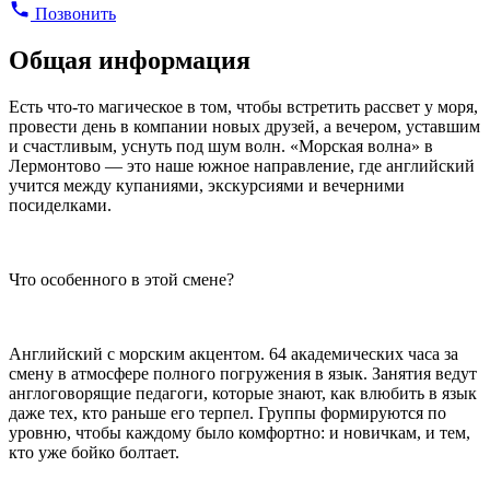
Позвонить
Общая информация
Есть что-то магическое в том, чтобы встретить рассвет у моря,
провести день в компании новых друзей, а вечером, уставшим
и счастливым, уснуть под шум волн. «Морская волна» в
Лермонтово — это наше южное направление, где английский
учится между купаниями, экскурсиями и вечерними
посиделками.
Что особенного в этой смене?
Английский с морским акцентом. 64 академических часа за
смену в атмосфере полного погружения в язык. Занятия ведут
англоговорящие педагоги, которые знают, как влюбить в язык
даже тех, кто раньше его терпел. Группы формируются по
уровню, чтобы каждому было комфортно: и новичкам, и тем,
кто уже бойко болтает.