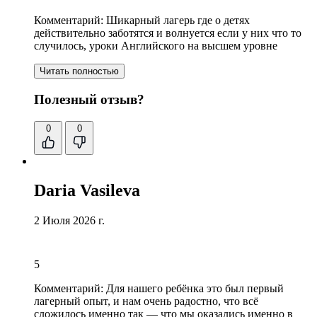
Комментарий:
Шикарный лагерь где о детях
действительно заботятся и волнуется если у них что то
случилось, уроки Английского на высшем уровне
Читать полностью
Полезный отзыв?
0
0
Daria Vasileva
2 Июля 2026 г.
5
Комментарий:
Для нашего ребёнка это был первый
лагерный опыт, и нам очень радостно, что всё
сложилось именно так — что мы оказались именно в