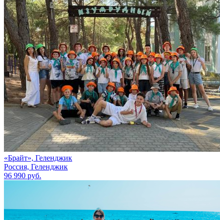
«Брайт», Геленджик
Россия, Геленджик
96 990 руб.