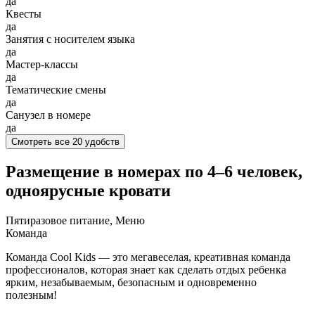
да
Квесты
да
Занятия с носителем языка
да
Мастер-классы
да
Тематические смены
да
Санузел в номере
да
Смотреть все 20 удобств
Размещение в номерах по 4–6 человек,
одноярусные кровати
Пятиразовое питание, Меню
Команда
Команда Cool Kids — это мегавеселая, креативная команда
профессионалов, которая знает как сделать отдых ребенка
ярким, незабываемым, безопасным и одновременно
полезным!