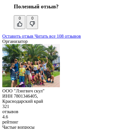
Полезный отзыв?
0
0
Оставить отзыв
Читать все 108 отзывов
Организатор
ООО "Лэнгвич скул"
ИНН 7801346405,
Краснодарский край
321
отзывов
4.6
рейтинг
Частые вопросы