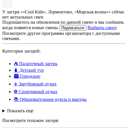
У лагеря ««Cool Kids», Лермонтово, «Морская волна»» сейчас
нет актуальных смен
Подпишитесь на обновления по данной смене и мы сообшим,
когда появятся новые смены
Выбрать смену
Подписаться
Посмотрите другие программы организатора с доступными
сменами.
Категории лагерей:
⛺
Палаточный лагерь
🧳
Детский тур
🏙️
Городские
✈️
Зарубежный отдых
⚽
Спортивный отдых
📚
Образовательные курсы и выезды
Показать еще
Посмотрите похожие лагеря: