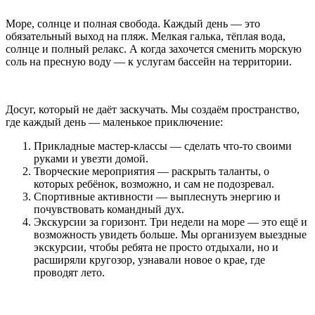
Море, солнце и полная свобода. Каждый день — это
обязательный выход на пляж. Мелкая галька, тёплая вода,
солнце и полный релакс. А когда захочется сменить морскую
соль на пресную воду — к услугам бассейн на территории.
Досуг, который не даёт заскучать. Мы создаём пространство,
где каждый день — маленькое приключение:
Прикладные мастер-классы — сделать что-то своими
руками и увезти домой.
Творческие мероприятия — раскрыть таланты, о
которых ребёнок, возможно, и сам не подозревал.
Спортивные активности — выплеснуть энергию и
почувствовать командный дух.
Экскурсии за горизонт. Три недели на море — это ещё и
возможность увидеть больше. Мы организуем выездные
экскурсии, чтобы ребята не просто отдыхали, но и
расширяли кругозор, узнавали новое о крае, где
проводят лето.