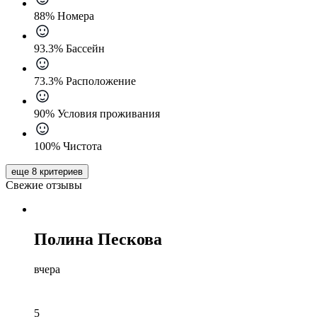
88% Номера
93.3% Бассейн
73.3% Расположение
90% Условия проживания
100% Чистота
еще 8 критериев
Свежие отзывы
Полина Пескова
вчера
5