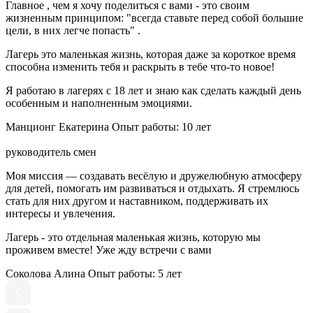
Главное , чем я хочу поделиться с вами - это своим
жизненным принципом: "всегда ставьте перед собой большие
цели, в них легче попасть" .
Лагерь это маленькая жизнь, которая даже за короткое время
способна изменить тебя и раскрыть в тебе что-то новое!
Я работаю в лагерях с 18 лет и знаю как сделать каждый день
особенным и наполненным эмоциями.
Манционг Екатерина
Опыт работы: 10 лет
руководитель смен
Моя миссия — создавать весёлую и дружелюбную атмосферу
для детей, помогать им развиваться и отдыхать. Я стремлюсь
стать для них другом и наставником, поддерживать их
интересы и увлечения.
Лагерь - это отдельная маленькая жизнь, которую мы
проживем вместе! Уже жду встречи с вами ️
Соколова Алина
Опыт работы: 5 лет