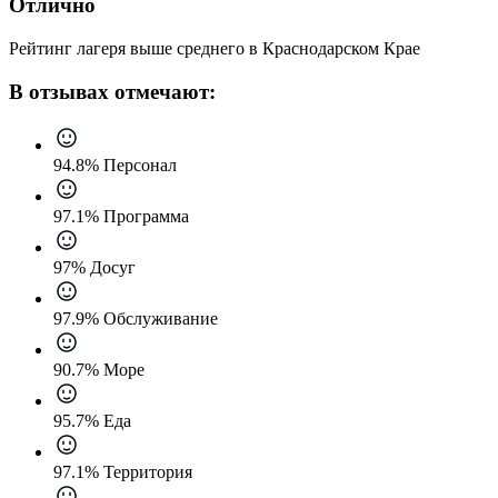
Отлично
Рейтинг лагеря выше среднего в Краснодарском Крае
В отзывах отмечают:
94.8% Персонал
97.1% Программа
97% Досуг
97.9% Обслуживание
90.7% Море
95.7% Еда
97.1% Территория