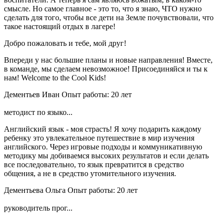
смысле. Но самое главное - это то, что я знаю, ЧТО нужно
сделать для того, чтобы все дети на Земле почувствовали, что
такое настоящий отдых в лагере!
Добро пожаловать и тебе, мой друг!
Впереди у нас большие планы и новые направления! Вместе,
в команде, мы сделаем невозможное! Присоединяйся и ты к
нам! Welсome to the Cool Kids!
Дементьев Иван
Опыт работы: 20 лет
методист по языко...
Английский язык - моя страсть! Я хочу подарить каждому
ребенку это увлекательное путешествие в мир изучения
английского. Через игровые подходы и коммуникативную
методику мы добиваемся высоких результатов и если делать
все последовательно, то язык превратится в средство
общения, а не в средство утомительного изучения.
Дементьева Ольга
Опыт работы: 20 лет
руководитель прог...