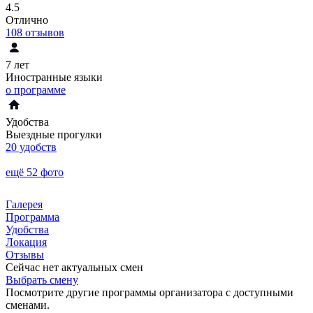
4.5
Отлично
108
отзывов
7 лет
Иностранные языки
о программе
Удобства
Выездные прогулки
20 удобств
ещё 52 фото
Галерея
Программа
Удобства
Локация
Отзывы
Сейчас нет актуальных смен
Выбрать смену
Посмотрите другие программы организатора с доступными
сменами.