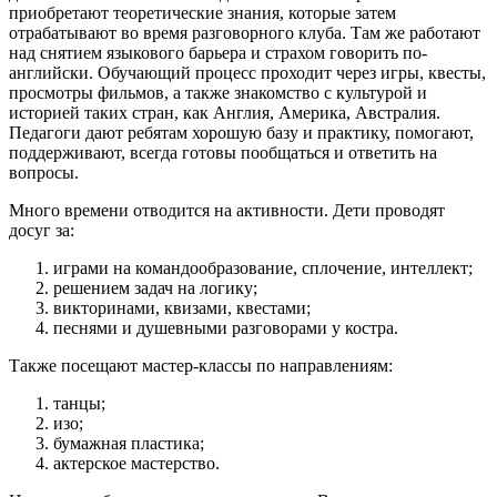
приобретают теоретические знания, которые затем
отрабатывают во время разговорного клуба. Там же работают
над снятием языкового барьера и страхом говорить по-
английски. Обучающий процесс проходит через игры, квесты,
просмотры фильмов, а также знакомство с культурой и
историей таких стран, как Англия, Америка, Австралия.
Педагоги дают ребятам хорошую базу и практику, помогают,
поддерживают, всегда готовы пообщаться и ответить на
вопросы.
Много времени отводится на активности. Дети проводят
досуг за:
играми на командообразование, сплочение, интеллект;
решением задач на логику;
викторинами, квизами, квестами;
песнями и душевными разговорами у костра.
Также посещают мастер-классы по направлениям:
танцы;
изо;
бумажная пластика;
актерское мастерство.