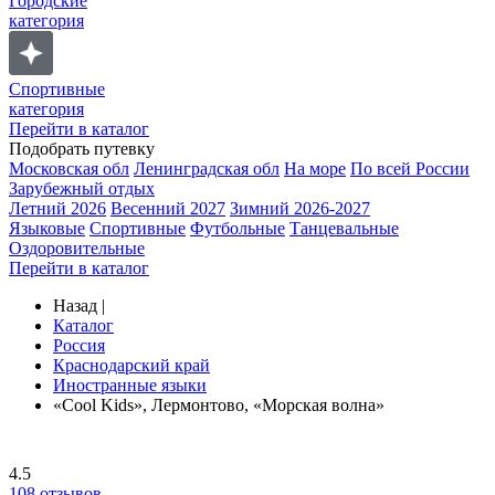
Городские
категория
Спортивные
категория
Перейти в каталог
Подобрать путевку
Московская обл
Ленинградская обл
На море
По всей России
Зарубежный отдых
Летний 2026
Весенний 2027
Зимний 2026-2027
Языковые
Спортивные
Футбольные
Танцевальные
Оздоровительные
Перейти в каталог
Назад
|
Каталог
Россия
Краснодарский край
Иностранные языки
«Cool Kids», Лермонтово, «Морская волна»
4.5
108
отзывов