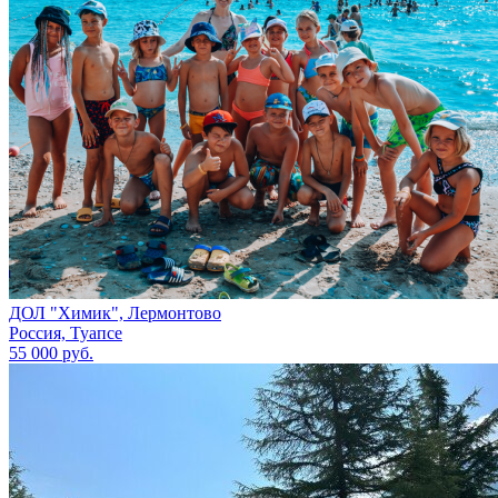
ДОЛ "Химик", Лермонтово
Россия, Туапсе
55 000 руб.