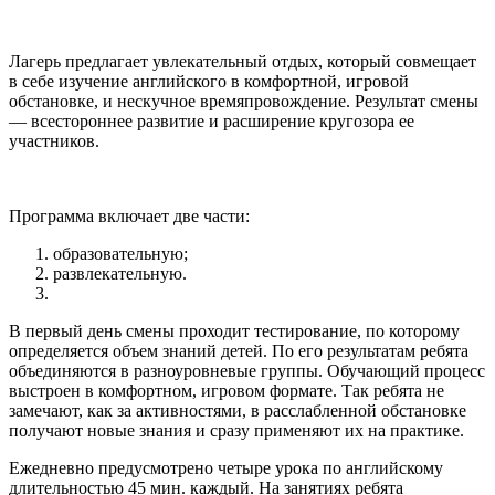
Лагерь предлагает увлекательный отдых, который совмещает
в себе изучение английского в комфортной, игровой
обстановке, и нескучное времяпровождение. Результат смены
— всестороннее развитие и расширение кругозора ее
участников.
Программа включает две части:
образовательную;
развлекательную.
В первый день смены проходит тестирование, по которому
определяется объем знаний детей. По его результатам ребята
объединяются в разноуровневые группы. Обучающий процесс
выстроен в комфортном, игровом формате. Так ребята не
замечают, как за активностями, в расслабленной обстановке
получают новые знания и сразу применяют их на практике.
Ежедневно предусмотрено четыре урока по английскому
длительностью 45 мин. каждый. На занятиях ребята