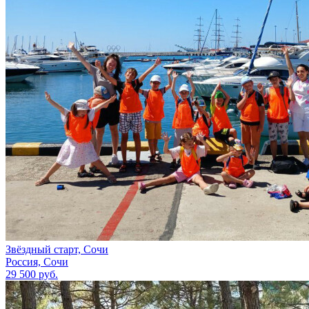
Звёздный старт, Сочи
Россия, Сочи
29 500 руб.