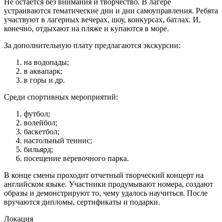
Не остается без внимания и творчество. В лагере
устраиваются тематические дни и дни самоуправления. Ребята
участвуют в лагерных вечерах, шоу, конкурсах, батлах. И,
конечно, отдыхают на пляже и купаются в море.
За дополнительную плату предлагаются экскурсии:
на водопады;
в аквапарк;
в горы и др.
Среди спортивных мероприятий:
футбол;
волейбол;
баскетбол;
настольный теннис;
бильярд;
посещение веревочного парка.
В конце смены проходит отчетный творческий концерт на
английском языке. Участники продумывают номера, создают
образы и демонстрируют то, чему удалось научиться. После
вручаются дипломы, сертификаты и подарки.
Локация