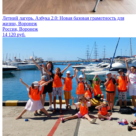
Летний лагерь. Азбука 2.0: Новая базовая грамотность для
жизни, Воронеж
Россия, Воронеж
14 120 руб.