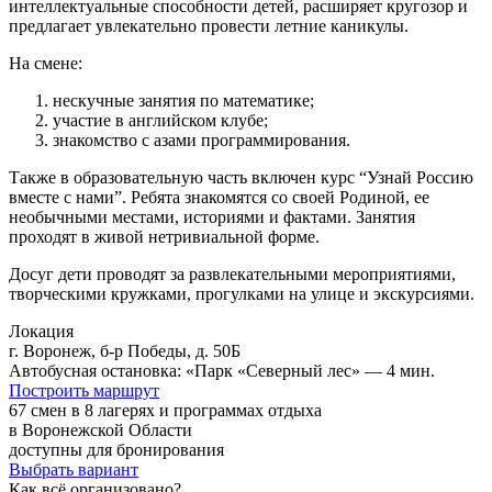
интеллектуальные способности детей, расширяет кругозор и
предлагает увлекательно провести летние каникулы.
На смене:
нескучные занятия по математике;
участие в английском клубе;
знакомство с азами программирования.
Также в образовательную часть включен курс “Узнай Россию
вместе с нами”. Ребята знакомятся со своей Родиной, ее
необычными местами, историями и фактами. Занятия
проходят в живой нетривиальной форме.
Досуг дети проводят за развлекательными мероприятиями,
творческими кружками, прогулками на улице и экскурсиями.
Локация
г. Воронеж, б-р Победы, д. 50Б
Автобусная остановка: «Парк «Северный лес» — 4 мин.
Построить маршрут
67 смен в 8 лагерях и программах отдыха
в Воронежской Области
доступны для бронирования
Выбрать вариант
Как всё организовано?