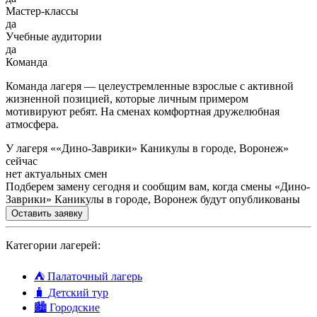
Мастер-классы
да
Учебные аудитории
да
Команда
Команда лагеря — целеустремленные взрослые с активной
жизненной позицией, которые личным примером
мотивируют ребят. На сменах комфортная дружелюбная
атмосфера.
У лагеря ««Дино-Заврики» Каникулы в городе, Воронеж»
сейчас
нет актуальных смен
Подберем замену сегодня и сообщим вам, когда смены «Дино-
Заврики» Каникулы в городе, Воронеж будут опубликованы
Оставить заявку
Категории лагерей:
⛺
Палаточный лагерь
🧳
Детский тур
🏙️
Городские