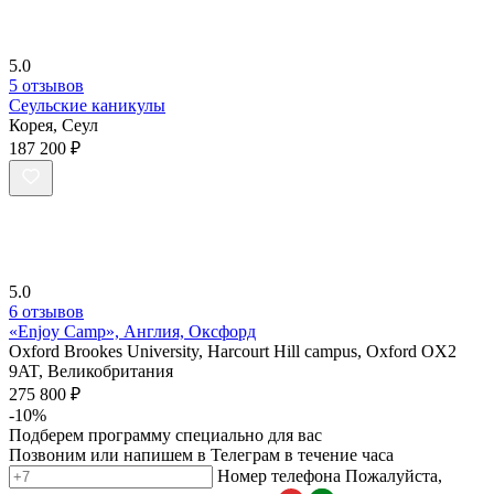
5.0
5 отзывов
Сеульские каникулы
Корея, Сеул
187 200 ₽
5.0
6 отзывов
«Enjoy Camp», Англия, Оксфорд
Oxford Brookes University, Harcourt Hill campus, Oxford OX2
9AT, Великобритания
275 800 ₽
-10%
Подберем программу специально для вас
Позвоним или напишем в Телеграм в течение часа
Номер телефона
Пожалуйста,