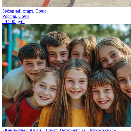
Звёздный старт, Сочи
Россия, Сочи
29 500 руб.
«Каникулы с КиВи», Санкт-Петербург, м. «Московская»