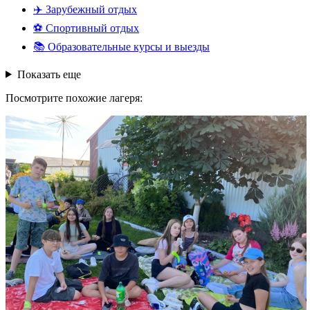
✈️
Зарубежный отдых
⚽
Спортивный отдых
📚
Образовательные курсы и выезды
Показать еще
Посмотрите похожие лагеря: