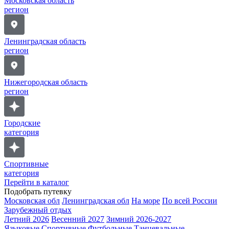
Московская область
регион
Ленинградская область
регион
Нижегородская область
регион
Городские
категория
Спортивные
категория
Перейти в каталог
Подобрать путевку
Московская обл
Ленинградская обл
На море
По всей России
Зарубежный отдых
Летний 2026
Весенний 2027
Зимний 2026-2027
Языковые
Спортивные
Футбольные
Танцевальные