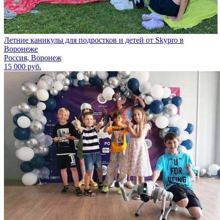
Летние каникулы для подростков и детей от Skypro в
Воронеже
Россия, Воронеж
15 000 руб.