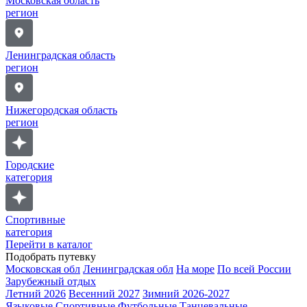
Московская область
регион
Ленинградская область
регион
Нижегородская область
регион
Городские
категория
Спортивные
категория
Перейти в каталог
Подобрать путевку
Московская обл
Ленинградская обл
На море
По всей России
Зарубежный отдых
Летний 2026
Весенний 2027
Зимний 2026-2027
Языковые
Спортивные
Футбольные
Танцевальные