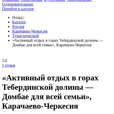
Оздоровительные
Перейти в каталог
Назад
|
Каталог
Россия
Карачаево-Черкесия
Туристический
«Активный отдых в горах Тебердинской долины —
Домбае для всей семьи», Карачаево-Черкесия
5.0
1
отзыв
«Активный отдых в горах
Тебердинской долины —
Домбае для всей семьи»,
Карачаево-Черкесия