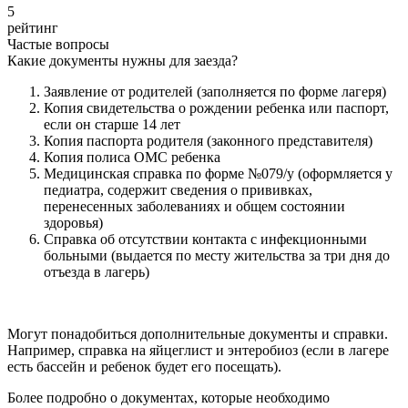
5
рейтинг
Частые вопросы
Какие документы нужны для заезда?
Заявление от родителей (заполняется по форме лагеря)
Копия свидетельства о рождении ребенка или паспорт,
если он старше 14 лет
Копия паспорта родителя (законного представителя)
Копия полиса ОМС ребенка
Медицинская справка по форме №079/у (оформляется у
педиатра, содержит сведения о прививках,
перенесенных заболеваниях и общем состоянии
здоровья)
Справка об отсутствии контакта с инфекционными
больными (выдается по месту жительства за три дня до
отъезда в лагерь)
Могут понадобиться дополнительные документы и справки.
Например, справка на яйцеглист и энтеробиоз (если в лагере
есть бассейн и ребенок будет его посещать).
Более подробно о документах, которые необходимо