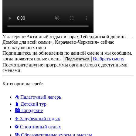
У лагеря ««Активный отдых в горах Тебердинской долины —
Домбае для всей семьи», Карачаево-Черкесия» сейчас
нет актуальных смен
Подпишитесь на обновления по данной смене и мы сообшим,
когда появятся новые смены
Выбрать смену
Подписаться
Посмотрите другие программы организатора с доступными
сменами.
Категории лагерей:
⛺
Палаточный лагерь
🧳
Детский тур
🏙️
Городские
✈️
Зарубежный отдых
⚽
Спортивный отдых
📚
Образовательные курсы и выезды