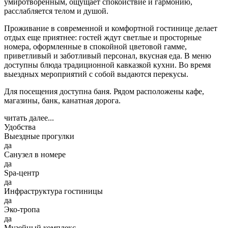
умиротворенным, ощущает спокойствие и гармонию,
расслабляется телом и душой.
Проживание в современной и комфортной гостинице делает
отдых еще приятнее: гостей ждут светлые и просторные
номера, оформленные в спокойной цветовой гамме,
приветливый и заботливый персонал, вкусная еда. В меню
доступны блюда традиционной кавказкой кухни. Во время
выездных мероприятий с собой выдаются перекусы.
Для посещения доступна баня. Рядом расположены кафе,
магазины, банк, канатная дорога.
читать далее...
Удобства
Выездные прогулки
да
Санузел в номере
да
Spa-центр
да
Инфраструктура гостиницы
да
Эко-тропа
да
Музейный комплекс