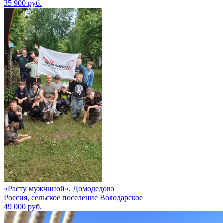
35 900 руб.
«Расту мужчиной», Домодедово
Россия, сельское поселение Володарское
49 000 руб.