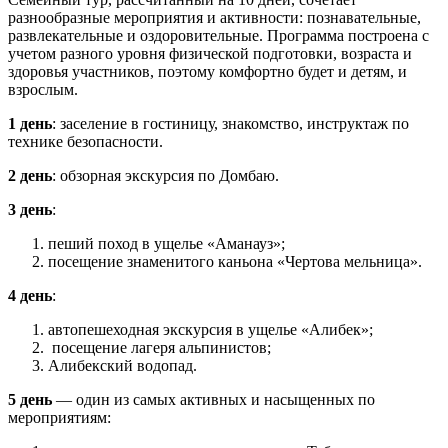
разнообразные мероприятия и активности: познавательные,
развлекательные и оздоровительные. Программа построена с
учетом разного уровня физической подготовки, возраста и
здоровья участников, поэтому комфортно будет и детям, и
взрослым.
1 день
: заселение в гостиницу, знакомство, инструктаж по
технике безопасности.
2 день
: обзорная экскурсия по Домбаю.
3 день
:
пеший поход в ущелье «Аманауз»;
посещение знаменитого каньона «Чертова мельница».
4 день
:
автопешеходная экскурсия в ущелье «Алибек»;
посещение лагеря альпинистов;
Алибекский водопад.
5 день
— один из самых активных и насыщенных по
мероприятиям: