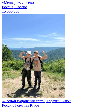
«Медведь», Лосево
Россия, Лосево
15 000 руб.
«Лесной пацанячий слет», Горячий Ключ
Россия, Горячий Ключ