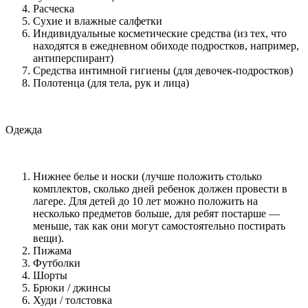
Расческа
Сухие и влажные салфетки
Индивидуальные косметические средства (из тех, что
находятся в ежедневном обиходе подростков, например,
антиперспирант)
Средства интимной гигиены (для девочек-подростков)
Полотенца (для тела, рук и лица)
Одежда
Нижнее белье и носки (лучше положить столько
комплектов, сколько дней ребенок должен провести в
лагере. Для детей до 10 лет можно положить на
несколько предметов больше, для ребят постарше —
меньше, так как они могут самостоятельно постирать
вещи).
Пижама
Футболки
Шорты
Брюки / джинсы
Худи / толстовка