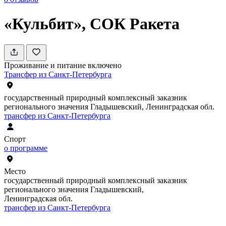
«Кульбит», СОК Ракета
Проживание и питание включено
Трансфер из Санкт-Петербурга
государственный природный комплексный заказник
регионального значения Гладышевский, Ленинградская обл.
трансфер из Санкт-Петербурга
Спорт
о программе
Место
государственный природный комплексный заказник
регионального значения Гладышевский,
Ленинградская обл.
трансфер из Санкт-Петербурга