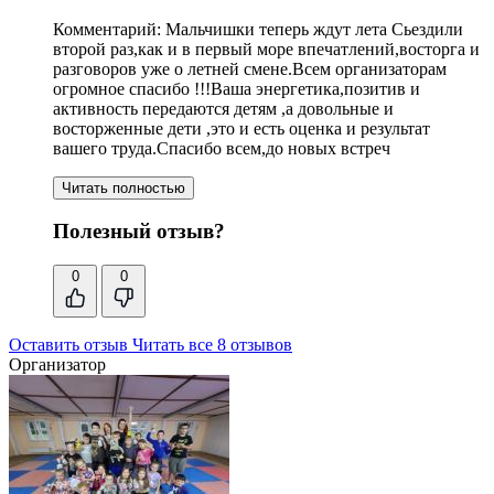
Комментарий:
Мальчишки теперь ждут лета Сьездили
второй раз,
как и в первый море впечатлений
,восторга и
разговоров уже о летней смене.
Всем организаторам
огромное спасибо
!!!Ваша энергетика,
позитив и
активность передаются детям
,а довольные и
восторженные дети ,это и есть оценка и результат
вашего труда.Спасибо всем,до новых встреч
Читать полностью
Полезный отзыв?
0
0
Оставить отзыв
Читать все 8 отзывов
Организатор