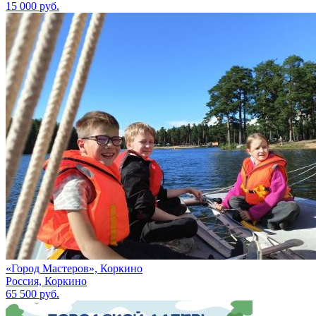
15 000 руб.
«Город Мастеров», Коркино
Россия, Коркино
65 500 руб.