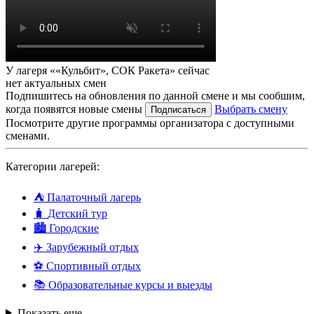
У лагеря ««Кульбит», СОК Ракета» сейчас
нет актуальных смен
Подпишитесь на обновления по данной смене и мы сообшим,
когда появятся новые смены
Выбрать смену
Подписаться
Посмотрите другие программы организатора с доступными
сменами.
Категории лагерей:
⛺
Палаточный лагерь
🧳
Детский тур
🏙️
Городские
✈️
Зарубежный отдых
⚽
Спортивный отдых
📚
Образовательные курсы и выезды
Показать еще