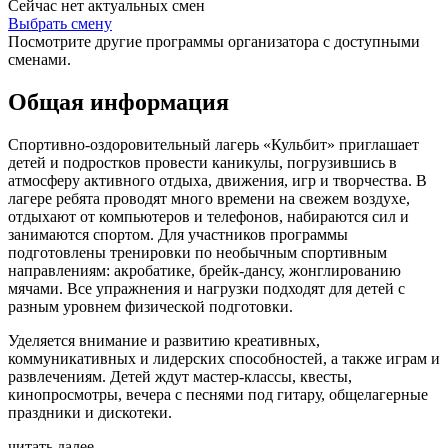
Сейчас нет актуальных смен
Выбрать смену
Посмотрите другие программы организатора с доступными
сменами.
Общая информация
Спортивно-оздоровительный лагерь «Кульбит» приглашает
детей и подростков провести каникулы, погрузившись в
атмосферу активного отдыха, движения, игр и творчества. В
лагере ребята проводят много времени на свежем воздухе,
отдыхают от компьютеров и телефонов, набираются сил и
занимаются спортом. Для участников программы
подготовлены тренировки по необычным спортивным
направлениям: акробатике, брейк-дансу, жонглированию
мячами. Все упражнения и нагрузки подходят для детей с
разным уровнем физической подготовки.
Уделяется внимание и развитию креативных,
коммуникативных и лидерских способностей, а также играм и
развлечениям. Детей ждут мастер-классы, квесты,
кинопросмотры, вечера с песнями под гитару, общелагерные
праздники и дискотеки.
читать далее...