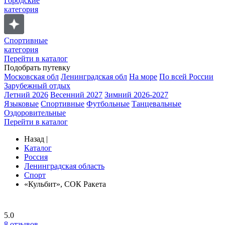
Городские
категория
Спортивные
категория
Перейти в каталог
Подобрать путевку
Московская обл
Ленинградская обл
На море
По всей России
Зарубежный отдых
Летний 2026
Весенний 2027
Зимний 2026-2027
Языковые
Спортивные
Футбольные
Танцевальные
Оздоровительные
Перейти в каталог
Назад
|
Каталог
Россия
Ленинградская область
Спорт
«Кульбит», СОК Ракета
5.0
8
отзывов