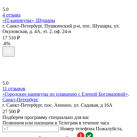
5.0
4 отзыва
«IT-каникулы», Шушары
г. Санкт-Петербург, Пушкинский р-н, пос. Шушары, ул.
Окуловская, д. 4А, эт. 2, оф. 24-н
17 510 ₽
-8%
5.0
11 отзывов
«Городские каникулы по плаванию с Еленой Богомазовой»,
Санкт-Петербург
г. Санкт-Петербург, пос. Аннино, ул. Садовая, д 16А
27 500 ₽
Подберем программу специально для вас
Позвоним или напишем в Телеграм в течение часа
Номер телефона
Пожалуйста,