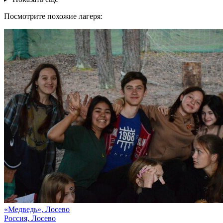
Посмотрите похожие лагеря:
«Медведь», Лосево
Россия, Лосево