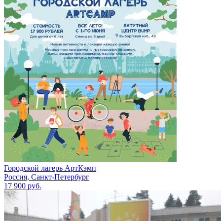
Городской лагерь АртКэмп
Россия, Санкт-Петербург
17 900 руб.