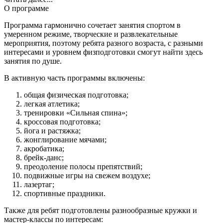
О программе
Программа гармонично сочетает занятия спортом в
умеренном режиме, творческие и развлекательные
мероприятия, поэтому ребята разного возраста, с разными
интересами и уровнем физподготовки смогут найти здесь
занятия по душе.
В активную часть программы включены:
общая физическая подготовка;
легкая атлетика;
тренировки «Сильная спина»;
кроссовая подготовка;
йога и растяжка;
жонглирование мячами;
акробатика;
брейк-данс;
преодоление полосы препятствий;
подвижные игры на свежем воздухе;
лазертаг;
спортивные праздники.
Также для ребят подготовлены разнообразные кружки и
мастер-классы по интересам: