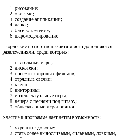
рисование;
оригами;
создание аппликаций;
лепка;
бисероплетение;
шаромоделирование.
Творческие и спортивные активности дополняются
развлечениями, среди которых:
настольные игры;
дискотеки;
просмотр хороших фильмов;
отрядные свечки;
квесты;
викторины;
интеллектуальные игры;
вечера с песнями под гитару;
общелагерные мероприятия.
Участие в программе дает детям возможность:
укрепить здоровье;
стать более выносливыми, сильными, ловкими,