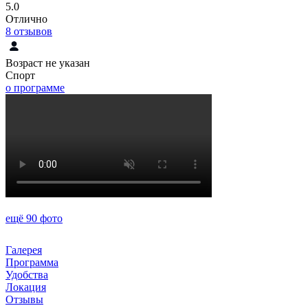
5.0
Отлично
8
отзывов
Возраст не указан
Спорт
о программе
ещё 90 фото
Галерея
Программа
Удобства
Локация
Отзывы