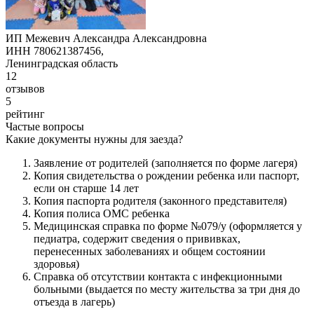
ИП Межевич Александра Александровна
ИНН 780621387456,
Ленинградская область
12
отзывов
5
рейтинг
Частые вопросы
Какие документы нужны для заезда?
Заявление от родителей (заполняется по форме лагеря)
Копия свидетельства о рождении ребенка или паспорт,
если он старше 14 лет
Копия паспорта родителя (законного представителя)
Копия полиса ОМС ребенка
Медицинская справка по форме №079/у (оформляется у
педиатра, содержит сведения о прививках,
перенесенных заболеваниях и общем состоянии
здоровья)
Справка об отсутствии контакта с инфекционными
больными (выдается по месту жительства за три дня до
отъезда в лагерь)