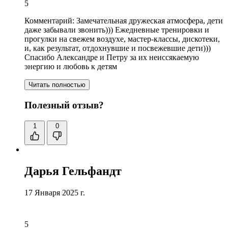
5
Комментарий:
Замечательная дружеская атмосфера, дети
даже забывали звонить))) Ежедневные тренировки и
прогулки на свежем воздухе,
мастер
-классы, дискотеки,
и, как результат, отдохнувшие и посвежевшие дети)))
Спасибо Александре и Петру за их неиссякаемую
энергию и любовь к детям
Читать полностью
Полезный отзыв?
1
0
Дарья Гельфандт
17 Января 2025 г.
5