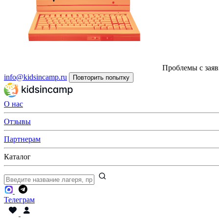
Проблемы с заяв
info@kidsincamp.ru
Повторить попытку
О нас
Отзывы
Партнерам
Каталог
Телеграм