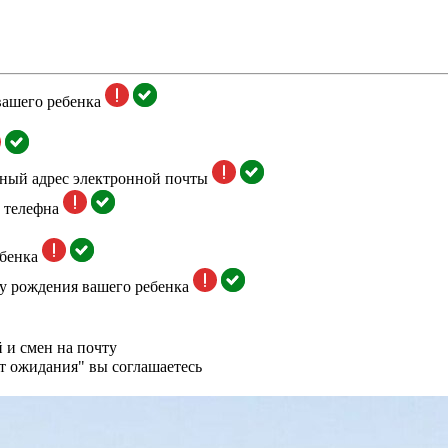
вашего ребенка
тный адрес электронной почты
 телефна
бенка
у рождения вашего ребенка
 и смен на почту
т ожидания" вы соглашаетесь