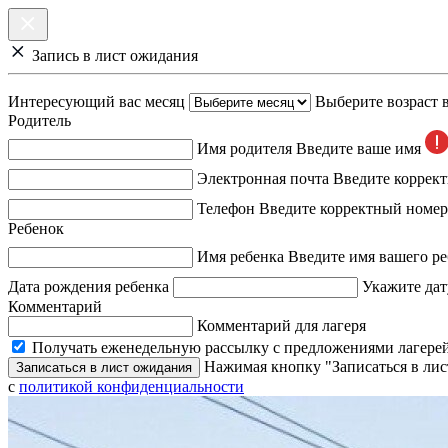
Запись в лист ожидания
Интересующий вас месяц
Выберите возраст 
Родитель
Имя родителя
Введите ваше имя
Электронная почта
Введите коррек
Телефон
Введите корректный номер
Ребенок
Имя ребенка
Введите имя вашего ре
Дата рождения ребенка
Укажите дат
Комментарий
Комментарий для лагеря
Получать еженедельную рассылку с предложениями лагерей
Нажимая кнопку "Записаться в лис
Записаться в лист ожидания
с
политикой конфиденциальности