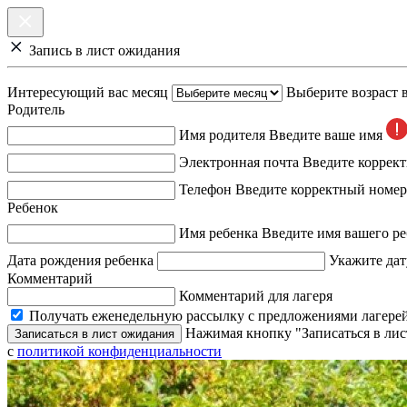
Запись в лист ожидания
Интересующий вас месяц
Выберите возраст 
Родитель
Имя родителя
Введите ваше имя
Электронная почта
Введите коррек
Телефон
Введите корректный номер
Ребенок
Имя ребенка
Введите имя вашего ре
Дата рождения ребенка
Укажите дат
Комментарий
Комментарий для лагеря
Получать еженедельную рассылку с предложениями лагерей
Нажимая кнопку "Записаться в лис
Записаться в лист ожидания
с
политикой конфиденциальности