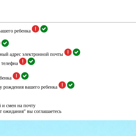
вашего ребенка
тный адрес электронной почты
 телефна
бенка
у рождения вашего ребенка
 и смен на почту
т ожидания" вы соглашаетесь