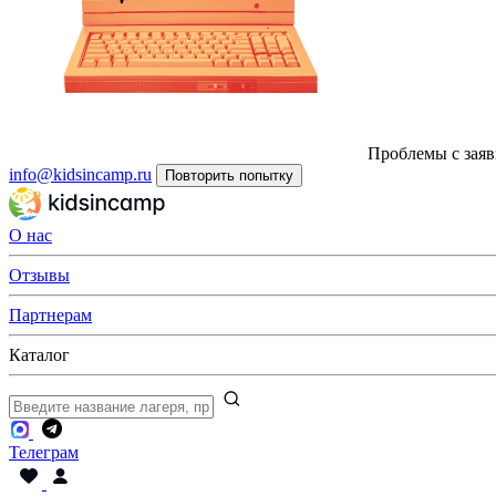
Проблемы с заяв
info@kidsincamp.ru
Повторить попытку
О нас
Отзывы
Партнерам
Каталог
Телеграм