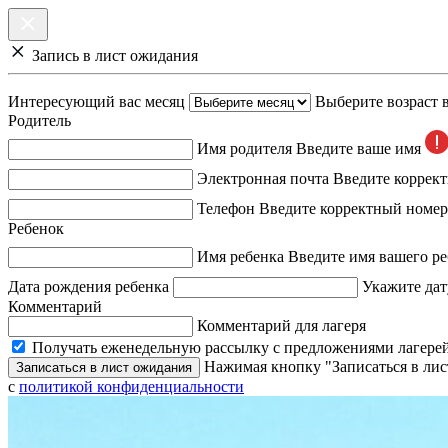
Запись в лист ожидания
Интересующий вас месяц
Выберите возраст 
Родитель
Имя родителя
Введите ваше имя
Электронная почта
Введите коррек
Телефон
Введите корректный номер
Ребенок
Имя ребенка
Введите имя вашего ре
Дата рождения ребенка
Укажите дат
Комментарий
Комментарий для лагеря
Получать еженедельную рассылку с предложениями лагерей
Нажимая кнопку "Записаться в лис
Записаться в лист ожидания
с
политикой конфиденциальности