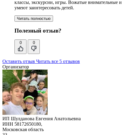
классы, экскурсии,
игры
. Вожатые внимательные и
умеют заинтересовать детей.
Читать полностью
Полезный отзыв?
0
0
Оставить отзыв
Читать все 5 отзывов
Организатор
ИП Шулданова Евгения Анатольевна
ИНН 58172650180,
Московская область
33