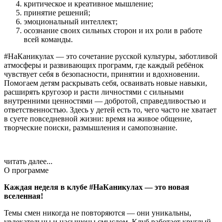
критическое и креативное мышление;
принятие решений;
эмоциональный интеллект;
осознание своих сильных сторон и их роли в работе
всей команды.
#НаКаникулах — это сочетание русской культуры, заботливой
атмосферы и развивающих программ, где каждый ребёнок
чувствует себя в безопасности, принятии и вдохновении.
Помогаем детям раскрывать себя, осваивать новые навыки,
расширять кругозор и расти личностями с сильными
внутренними ценностями — добротой, справедливостью и
ответственностью. Здесь у детей есть то, чего часто не хватает
в суете повседневной жизни: время на живое общение,
творческие поиски, размышления и самопознание.
читать далее...
О программе
Каждая неделя в клубе #НаКаникулах — это новая
вселенная!
Темы смен никогда не повторяются — они уникальны,
увлекательны и насыщены смыслом. Клуб работает круглый