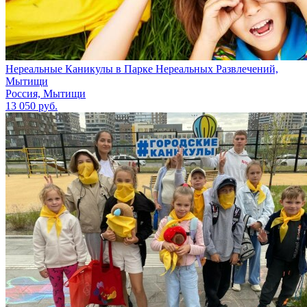
Нереальные Каникулы в Парке Нереальных Развлечений,
Мытищи
Россия, Мытищи
13 050 руб.