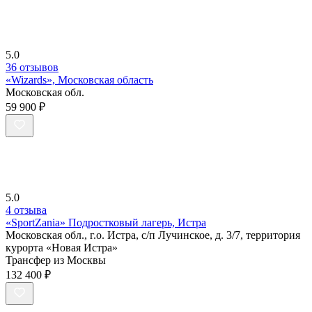
5.0
36 отзывов
«Wizards», Московская область
Московская обл.
59 900 ₽
5.0
4 отзыва
«SportZania» Подростковый лагерь, Истра
Московская обл., г.о. Истра, с/п Лучинское, д. 3/7, территория
курорта «Новая Истра»
Трансфер из Москвы
132 400 ₽