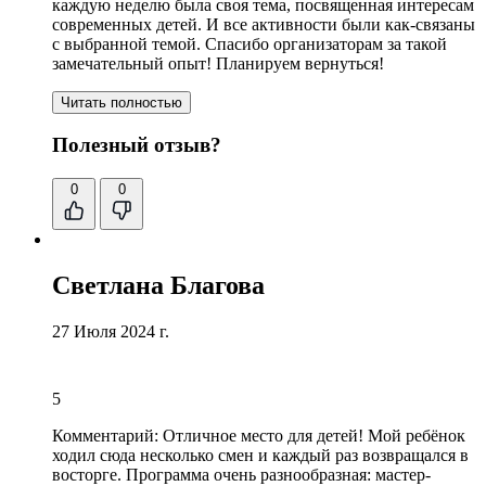
каждую неделю была своя тема, посвященная интересам
современных детей.
И все активности были как
-связаны
с выбранной темой.
Спасибо организаторам за такой
замечательный опыт
! Планируем вернуться!
Читать полностью
Полезный отзыв?
0
0
Светлана Благова
27 Июля 2024 г.
5
Комментарий:
Отличное место для детей
! Мой ребёнок
ходил сюда несколько смен и каждый раз возвращался в
восторге. Программа очень разнообразная: мастер-