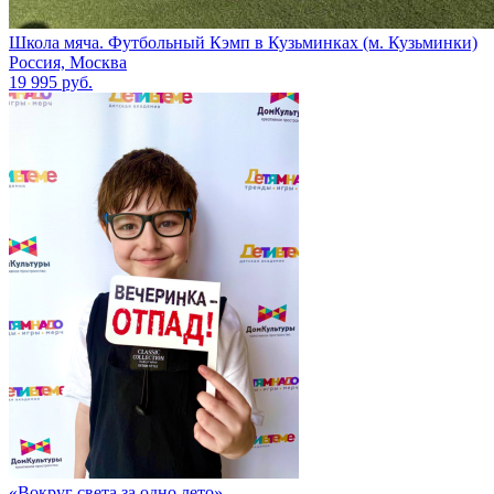
Школа мяча. Футбольный Кэмп в Кузьминках (м. Кузьминки)
Россия, Москва
19 995 руб.
«Вокруг света за одно лето»