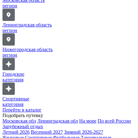
Московская область
регион
Ленинградская область
регион
Нижегородская область
регион
Городские
категория
Спортивные
категория
Перейти в каталог
Подобрать путевку
Московская обл
Ленинградская обл
На море
По всей России
Зарубежный отдых
Летний 2026
Весенний 2027
Зимний 2026-2027
Языковые
Спортивные
Футбольные
Танцевальные