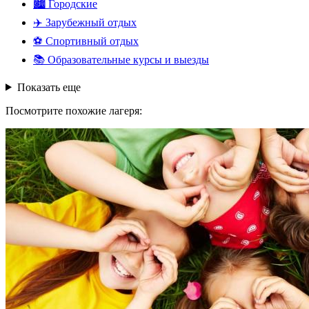
🏙️
Городские
✈️
Зарубежный отдых
⚽
Спортивный отдых
📚
Образовательные курсы и выезды
Показать еще
Посмотрите похожие лагеря: