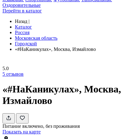
Оздоровительные
Перейти в каталог
Назад
|
Каталог
Россия
Московская область
Городской
«#НаКаникулах», Москва, Измайлово
5.0
5
отзывов
«#НаКаникулах», Москва,
Измайлово
Питание включено, без проживания
Показать на карте