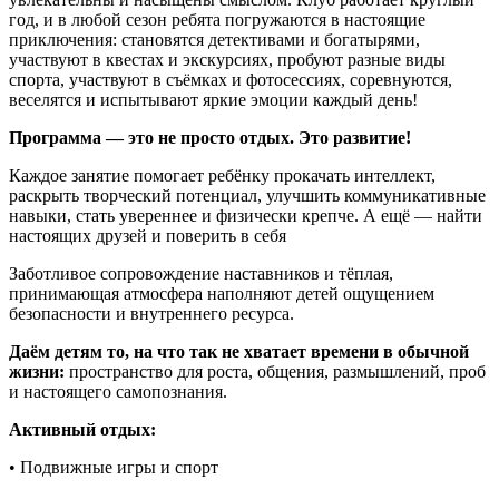
год, и в любой сезон ребята погружаются в настоящие
приключения: становятся детективами и богатырями,
участвуют в квестах и экскурсиях, пробуют разные виды
спорта, участвуют в съёмках и фотосессиях, соревнуются,
веселятся и испытывают яркие эмоции каждый день!
Программа — это не просто отдых. Это развитие!
Каждое занятие помогает ребёнку прокачать интеллект,
раскрыть творческий потенциал, улучшить коммуникативные
навыки, стать увереннее и физически крепче. А ещё — найти
настоящих друзей и поверить в себя
Заботливое сопровождение наставников и тёплая,
принимающая атмосфера наполняют детей ощущением
безопасности и внутреннего ресурса.
Даём детям то, на что так не хватает времени в обычной
жизни:
пространство для роста, общения, размышлений, проб
и настоящего самопознания.
Активный отдых:
• Подвижные игры и спорт