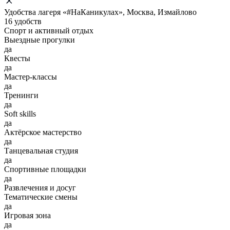
Удобства лагеря «#НаКаникулах», Москва, Измайлово
16 удобств
Спорт и активный отдых
Выездные прогулки
да
Квесты
да
Мастер-классы
да
Тренинги
да
Soft skills
да
Актёрское мастерство
да
Танцевальная студия
да
Спортивные площадки
да
Развлечения и досуг
Тематические смены
да
Игровая зона
да