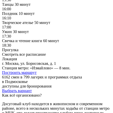
Танцы
30 минут
16:00
Полдник
10 минут
16:10
Творческое ателье
50 минут
17:00
Ужин
30 минут
17:30
Свечка и чтение книги
60 минут
18:30
Прогулка
Смотреть все расписание
Локация
г. Москва, ул. Борисовская, д. 1
Станция метро: «Измайлово» — 8 мин.
Построить маршрут
6162 смен в 799 лагерях и программах отдыха
в Подмосковье
доступны для бронирования
Выбрать вариант
Как всё организовано?
Досуговый клуб находится в живописном и современном
районе, всего в нескольких минутах ходьбы от станции метро
и МЦК, что делает пространство клубом легко доступным.