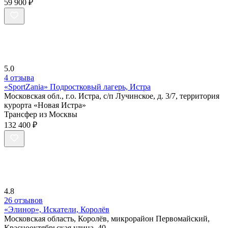
59 900 ₽
5.0
4 отзыва
«SportZania» Подростковый лагерь, Истра
Московская обл., г.о. Истра, с/п Лучинское, д. 3/7, территория
курорта «Новая Истра»
Трансфер из Москвы
132 400 ₽
4.8
26 отзывов
«Элинор», Искатели, Королёв
Московская область, Королёв, микрорайон Первомайский,
Краснооктябрьская улица, 40