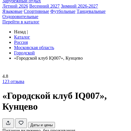
Зарубежный отдых
Летний 2026
Весенний 2027
Зимний 2026-2027
Языковые
Спортивные
Футбольные
Танцевальные
Оздоровительные
Перейти в каталог
Назад
|
Каталог
Россия
Московская область
Городской
«Городской клуб IQ007», Кунцево
4.8
123
отзыва
«Городской клуб IQ007»,
Кунцево
Даты и цены
Питание включено, без проживания