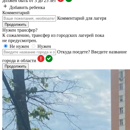
должен быть от 3 до 25 лет
Добавить ребенка
Комментарий
Комментарий для лагеря
Продолжить
Нужен трансфер?
К сожалению, трансфер из городских лагерей пока
не предусмотрен.
Не нужен
Нужен
Откуда поедете?
Введите название
города и области
Продолжить