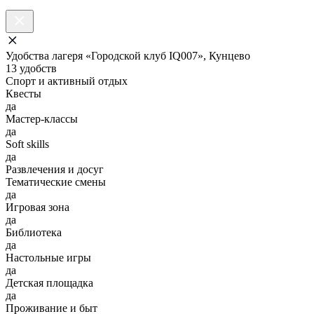
Удобства лагеря «Городской клуб IQ007», Кунцево
13 удобств
Спорт и активный отдых
Квесты
да
Мастер-классы
да
Soft skills
да
Развлечения и досуг
Тематические смены
да
Игровая зона
да
Библиотека
да
Настольные игры
да
Детская площадка
да
Проживание и быт