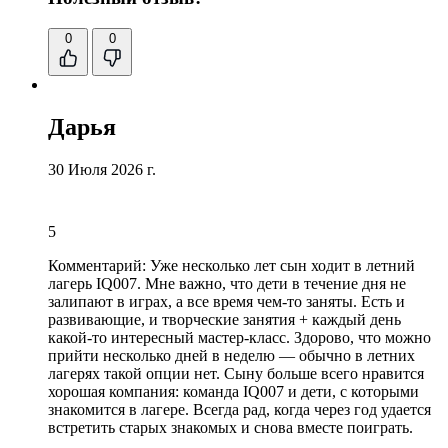
0
0
Дарья
30 Июля 2026 г.
5
Комментарий:
Уже несколько лет сын ходит в летний
лагерь IQ007. Мне важно, что дети в течение дня не
залипают в играх, а все время чем-то заняты. Есть и
развивающие,
и творческие занятия + каждый день
какой
-то интересный мастер-класс. Здорово, что можно
прийти несколько дней в неделю — обычно в летних
лагерях такой опции нет. Сыну больше всего нравится
хорошая компания: команда IQ007 и дети, с которыми
знакомится в лагере. Всегда рад, когда через год удается
встретить старых знакомых и снова вместе поиграть.