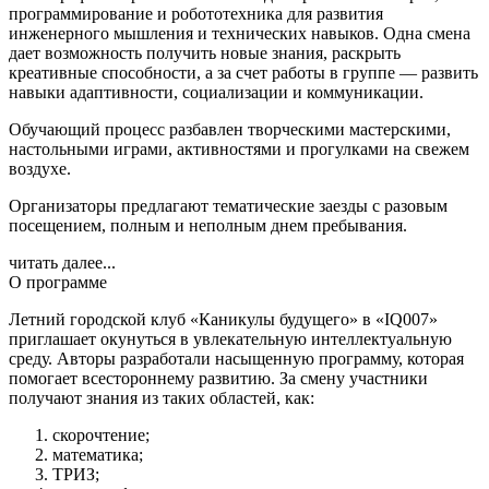
программирование и робототехника для развития
инженерного мышления и технических навыков. Одна смена
дает возможность получить новые знания, раскрыть
креативные способности, а за счет работы в группе — развить
навыки адаптивности, социализации и коммуникации.
Обучающий процесс разбавлен творческими мастерскими,
настольными играми, активностями и прогулками на свежем
воздухе.
Организаторы предлагают тематические заезды с разовым
посещением, полным и неполным днем пребывания.
читать далее...
О программе
Летний городской клуб «Каникулы будущего» в «IQ007»
приглашает окунуться в увлекательную интеллектуальную
среду. Авторы разработали насыщенную программу, которая
помогает всестороннему развитию. За смену участники
получают знания из таких областей, как:
скорочтение;
математика;
ТРИЗ;