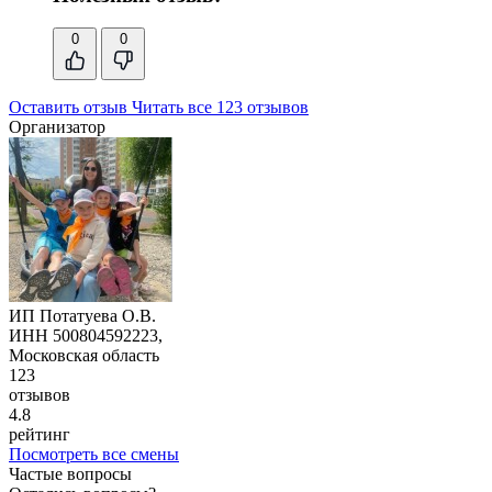
0
0
Оставить отзыв
Читать все 123 отзывов
Организатор
ИП Потатуева О.В.
ИНН 500804592223,
Московская область
123
отзывов
4.8
рейтинг
Посмотреть все смены
Частые вопросы