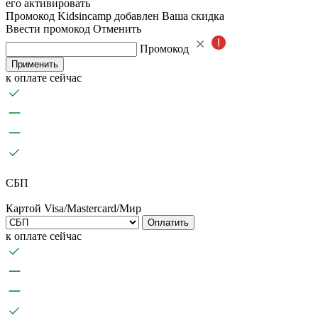
его активировать
Промокод Kidsincamp добавлен
Ваша скидка
Ввести промокод
Отменить
Промокод
Применить
к оплате сейчас
СБП
Картой Visa/Mastercard/Мир
Оплатить
к оплате сейчас