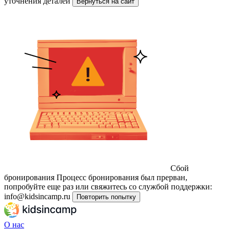
уточнения деталей
Вернуться на сайт
Сбой
бронирования
Процесс бронирования был прерван,
попробуйте еще раз или свяжитесь со службой поддержки:
info@kidsincamp.ru
Повторить попытку
О нас