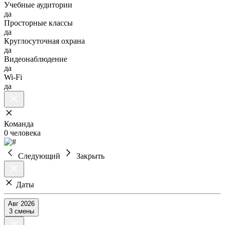
Учебные аудитории
да
Просторные классы
да
Круглосуточная охрана
да
Видеонаблюдение
да
Wi-Fi
да
Команда
0 человека
Следующий
Закрыть
Даты
Авг 2026
3 смены