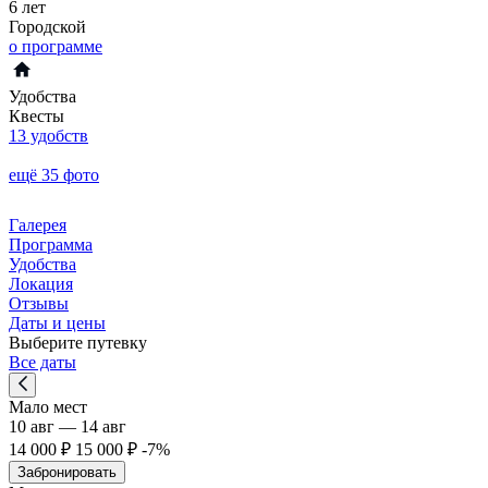
6 лет
Городской
о программе
Удобства
Квесты
13 удобств
ещё 35 фото
Галерея
Программа
Удобства
Локация
Отзывы
Даты и цены
Выберите путевку
Все даты
Мало мест
10 авг — 14 авг
14 000 ₽
15 000 ₽
-7%
Забронировать