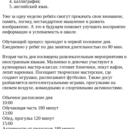
каллиграфия;
английский язык.
Уже за одну неделю ребята смогут прокачать свои внимание,
память, логику, нестандартное мышление и развить
воображение. А это в будущем поможет улучшить восприятие
информации и успеваемость в школе.
Обучающий процесс проходит в первой половине дня.
Ежедневно у ребят по два занятия длительностью по 80 мин.
Вторая часть дня посвящена развлекательным мероприятиям и
иностранным языкам. Мальчики и девочки участвуют в
кулинарных мастер-классах: готовят блинчики, пекут вафли,
лепят вареники. Посещают творческие мастерские, где
создают игрушки, расписывают футболки. Также досуг
разбавляется интеллектуальными играми, прогулками на
свежем воздухе, командными и спортивными активностями.
Обычное расписание дня
10:00
Обучающая часть
180 минут
13:00
Обед, прогулка
120 минут
15:00
Активности от педагогов
180 минут