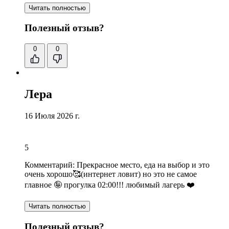
Читать полностью
Полезный отзыв?
0
0
Лера
16 Июля 2026 г.
5
Комментарий:
Прекрасное место
,
еда на выбор и это
очень хорошо🥰
(
интернет ловит
) но это не самое
главное 🤪 прогулка 02:00!!! любимый лагерь ❤️
Читать полностью
Полезный отзыв?