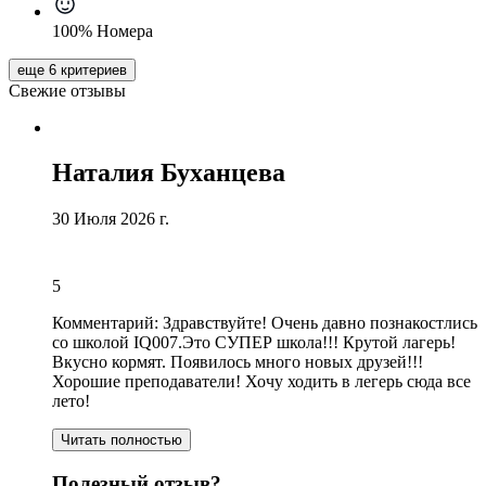
100% Номера
еще 6 критериев
Свежие отзывы
Наталия Буханцева
30 Июля 2026 г.
5
Комментарий:
Здравствуйте! Очень давно познакостлись
со школой IQ007.Это СУПЕР школа!!! Крутой лагерь!
Вкусно кормят
. Появилось много новых друзей!!!
Хорошие преподаватели
! Хочу ходить в легерь сюда все
лето!
Читать полностью
Полезный отзыв?