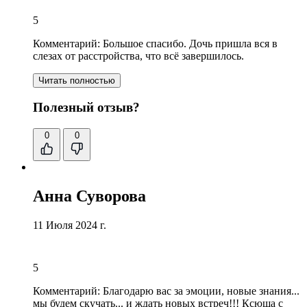
5
Комментарий:
Большое спасибо. Дочь пришла вся в
слезах от расстройства, что всё завершилось.
Читать полностью
Полезный отзыв?
0
0
Анна Суворова
11 Июля 2024 г.
5
Комментарий:
Благодарю вас за эмоции
, новые знания...
мы будем скучать... и ждать новых встреч!!! Ксюша с