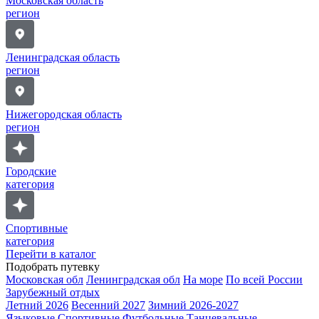
Московская область
регион
Ленинградская область
регион
Нижегородская область
регион
Городские
категория
Спортивные
категория
Перейти в каталог
Подобрать путевку
Московская обл
Ленинградская обл
На море
По всей России
Зарубежный отдых
Летний 2026
Весенний 2027
Зимний 2026-2027
Языковые
Спортивные
Футбольные
Танцевальные