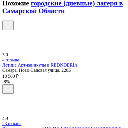
Похожие
городские (дневные) лагеря в
Самарской Области
5.0
4 отзыва
Летние Арт-каникулы в REDNDERIA
Самара, Ново-Садовая улица, 220Б
18 500 ₽
-8%
4.9
23 отзыва