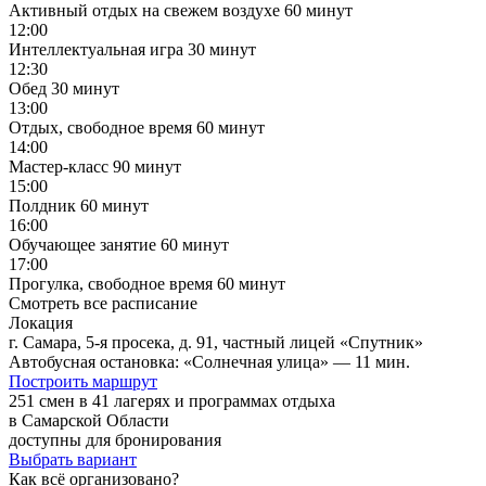
Активный отдых на свежем воздухе
60 минут
12:00
Интеллектуальная игра
30 минут
12:30
Обед
30 минут
13:00
Отдых, свободное время
60 минут
14:00
Мастер-класс
90 минут
15:00
Полдник
60 минут
16:00
Обучающее занятие
60 минут
17:00
Прогулка, свободное время
60 минут
Смотреть все расписание
Локация
г. Самара, 5-я просека, д. 91, частный лицей «Спутник»
Автобусная остановка: «Солнечная улица» — 11 мин.
Построить маршрут
251 смен в 41 лагерях и программах отдыха
в Самарской Области
доступны для бронирования
Выбрать вариант
Как всё организовано?