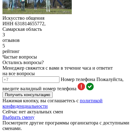
Искусство общения
ИНН 631814655772,
Самарская область
3
отзывов
5
рейтинг
Частые вопросы
Остались вопросы?
Менеджер свяжется с вами в течение часа и ответит
на все вопросы
Номер телефона
Пожалуйста,
введите валидный номер телефона
Получить консультацию
Нажимая кнопку, вы соглашаетесь с
политикой
конфиденциальности
Сейчас нет актуальных смен
Выбрать смену
Посмотрите другие программы организатора с доступными
сменами.