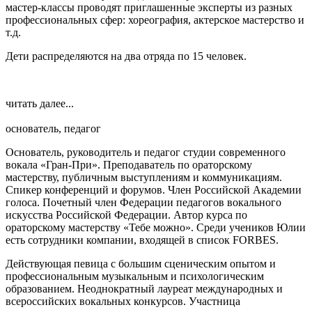
мастер-классы проводят приглашенные эксперты из разных
профессиональных сфер: хореография, актерское мастерство и
т.д.
Дети распределяются на два отряда по 15 человек.
читать далее...
основатель, педагог
Основатель, руководитель и педагог студии современного
вокала «Гран-При». Преподаватель по ораторскому
мастерству, публичным выступлениям и коммуникациям.
Спикер конференций и форумов. Член Российской Академии
голоса. Почетный член Федерации педагогов вокального
искусства Российской Федерации. Автор курса по
ораторскому мастерству «Тебе можно». Среди учеников Юлии
есть сотрудники компании, входящей в список FORBES.
Действующая певица с большим сценическим опытом и
профессиональным музыкальным и психологическим
образованием. Неоднократный лауреат международных и
всероссийских вокальных конкурсов. Участница