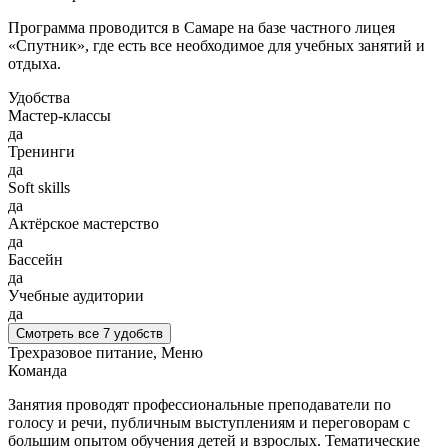
Программа проводится в Самаре на базе частного лицея
«Спутник», где есть все необходимое для учебных занятий и
отдыха.
Удобства
Мастер-классы
да
Тренинги
да
Soft skills
да
Актёрское мастерство
да
Бассейн
да
Учебные аудитории
да
Смотреть все 7 удобств
Трехразовое питание, Меню
Команда
Занятия проводят профессиональные преподаватели по
голосу и речи, публичным выступлениям и переговорам с
большим опытом обучения детей и взрослых. Тематические