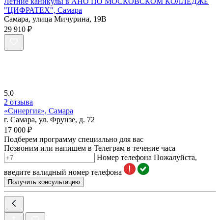
Летние каникулы в АНО ПО МОСКОВСКОМ КОЛЛЕДЖЕ
"ЦИФРАТЕХ", Самара
Самара, улица Мичурина, 19В
29 910 ₽
5.0
2 отзыва
«Синергия», Самара
г. Самара, ул. Фрунзе, д. 72
17 000 ₽
Подберем программу специально для вас
Позвоним или напишем в Телеграм в течение часа
Номер телефона
Пожалуйста,
введите валидный номер телефона
Получить консультацию