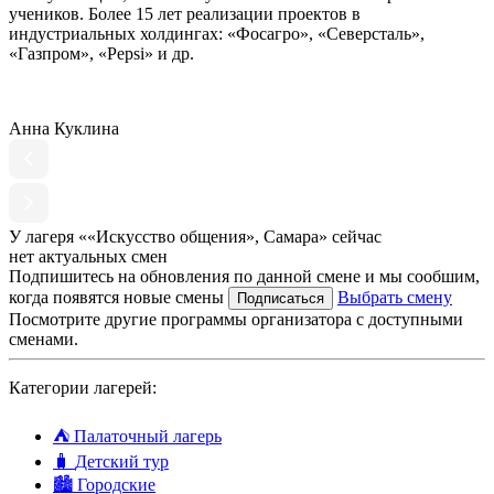
учеников. Более 15 лет реализации проектов в
индустриальных холдингах: «Фосагро», «Северсталь»,
«Газпром», «Pepsi» и др.
Анна Куклина
У лагеря ««Искусство общения», Самара» сейчас
нет актуальных смен
Подпишитесь на обновления по данной смене и мы сообшим,
когда появятся новые смены
Выбрать смену
Подписаться
Посмотрите другие программы организатора с доступными
сменами.
Категории лагерей:
⛺
Палаточный лагерь
🧳
Детский тур
🏙️
Городские