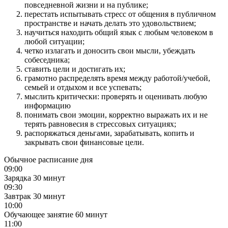
повседневной жизни и на публике;
перестать испытывать стресс от общения в публичном
пространстве и начать делать это удовольствием;
научиться находить общий язык с любым человеком в
любой ситуации;
четко излагать и доносить свои мысли, убеждать
собеседника;
ставить цели и достигать их;
грамотно распределять время между работой/учебой,
семьей и отдыхом и все успевать;
мыслить критически: проверять и оценивать любую
информацию
понимать свои эмоции, корректно выражать их и не
терять равновесия в стрессовых ситуациях;
распоряжаться деньгами, зарабатывать, копить и
закрывать свои финансовые цели.
Обычное расписание дня
09:00
Зарядка
30 минут
09:30
Завтрак
30 минут
10:00
Обучающее занятие
60 минут
11:00