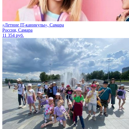
«Летние IT-каникулы», Самара
Россия, Самара
11 354 руб.