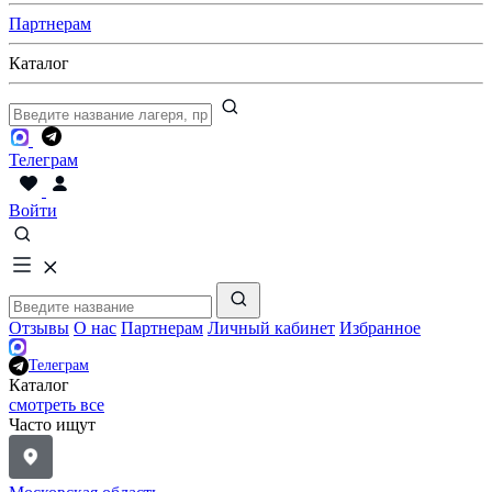
Партнерам
Каталог
Телеграм
Войти
Отзывы
О нас
Партнерам
Личный кабинет
Избранное
Телеграм
Каталог
смотреть все
Часто ищут