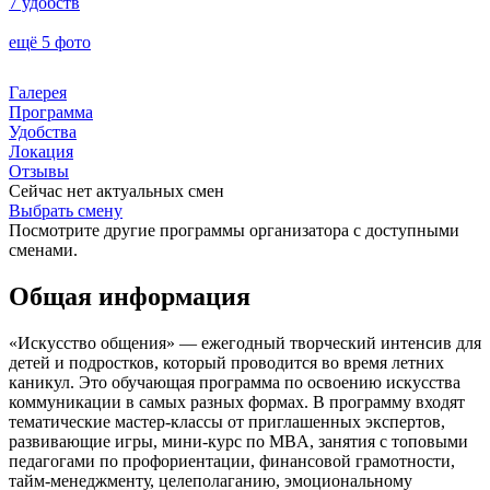
7 удобств
ещё 5 фото
Галерея
Программа
Удобства
Локация
Отзывы
Сейчас нет актуальных смен
Выбрать смену
Посмотрите другие программы организатора с доступными
сменами.
Общая информация
«Искусство общения» — ежегодный творческий интенсив для
детей и подростков, который проводится во время летних
каникул. Это обучающая программа по освоению искусства
коммуникации в самых разных формах. В программу входят
тематические мастер-классы от приглашенных экспертов,
развивающие игры, мини-курс по MBA, занятия с топовыми
педагогами по профориентации, финансовой грамотности,
тайм-менеджменту, целеполаганию, эмоциональному