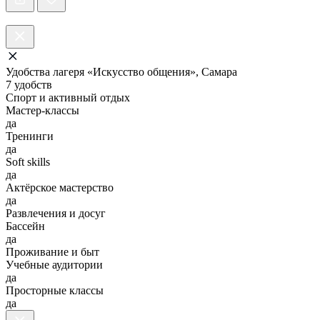
Удобства лагеря «Искусство общения», Самара
7 удобств
Спорт и активный отдых
Мастер-классы
да
Тренинги
да
Soft skills
да
Актёрское мастерство
да
Развлечения и досуг
Бассейн
да
Проживание и быт
Учебные аудитории
да
Просторные классы
да