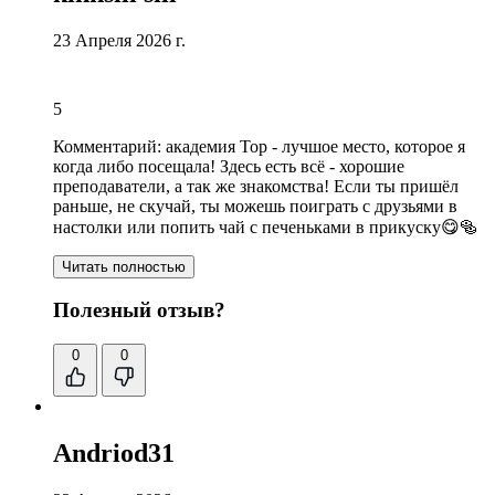
23 Апреля 2026 г.
5
Комментарий:
академия Top -
лучшое место
, которое я
когда либо посещала! Здесь есть всë -
хорошие
преподаватели
, а так же знакомства! Если ты пришëл
раньше, не скучай, ты можешь поиграть с друзьями в
настолки или попить чай с печеньками в прикуску😋🥯
Читать полностью
Полезный отзыв?
0
0
Andriod31