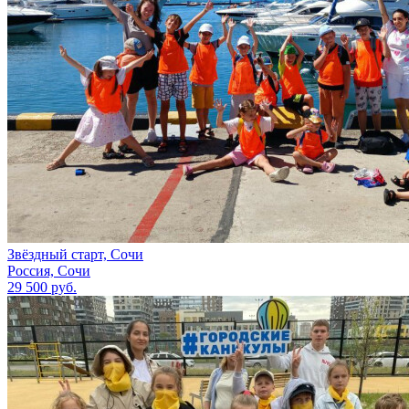
Звёздный старт, Сочи
Россия, Сочи
29 500 руб.