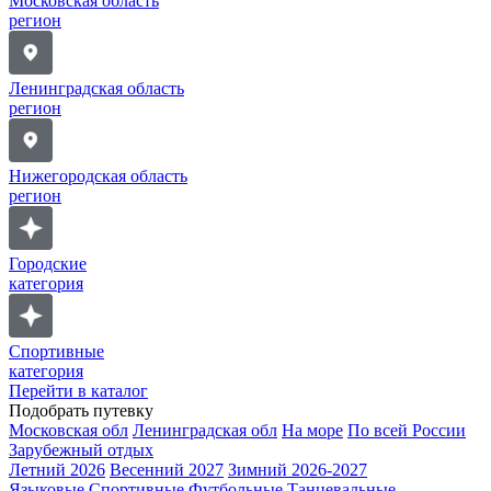
Московская область
регион
Ленинградская область
регион
Нижегородская область
регион
Городские
категория
Спортивные
категория
Перейти в каталог
Подобрать путевку
Московская обл
Ленинградская обл
На море
По всей России
Зарубежный отдых
Летний 2026
Весенний 2027
Зимний 2026-2027
Языковые
Спортивные
Футбольные
Танцевальные