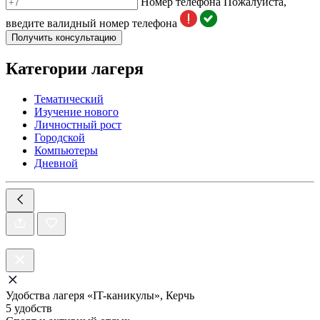
Номер телефона
Пожалуйста,
введите валидный номер телефона
Получить консультацию
Категории лагеря
Тематический
Изучение нового
Личностный рост
Городской
Компьютеры
Дневной
Удобства лагеря «IT-каникулы», Керчь
5 удобств