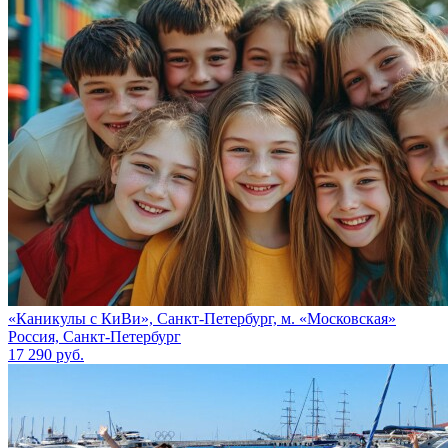
«Каникулы с КиВи», Санкт-Петербург, м. «Московская»
Россия, Санкт-Петербург
17 290 руб.