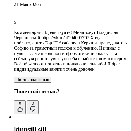
21 Мая 2026 г.
5
Комментарий:
Здравствуйте! Меня зовут Владислав
Череповский https://vk.ru/id594095767 Хочу
поблагодарить Top IT Academy в Керчи и преподавателя
Софию за грамотный подход к обучению. Начинал с
нуля — даже школьной информатики не было, — а
сейчас уверенно чувствую себя в работе с компьютером.
Всё объясняют понятно и пошагово, спасибо!
Я брал
индивидуальные занятия очень доволен
Читать полностью
Полезный отзыв?
0
0
kinnsill sill