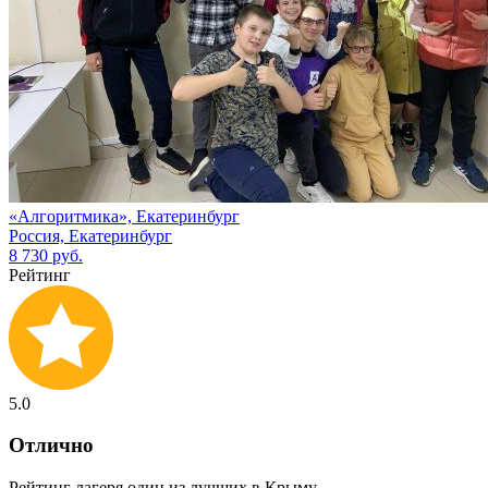
«Алгоритмика», Екатеринбург
Россия, Екатеринбург
8 730 руб.
Рейтинг
5.0
Отлично
Рейтинг лагеря один из лучших в Крыму