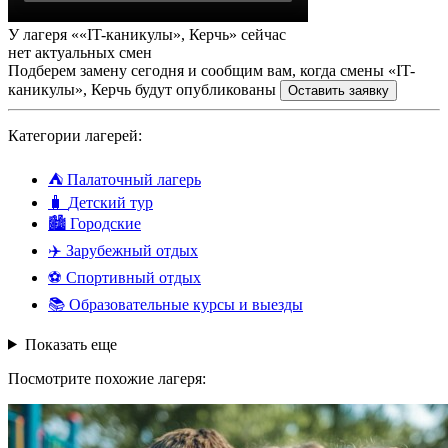
У лагеря ««IT-каникулы», Керчь» сейчас
нет актуальных смен
Подберем замену сегодня и сообщим вам, когда смены «IT-
каникулы», Керчь будут опубликованы
Оставить заявку
Категории лагерей:
⛺
Палаточный лагерь
🧳
Детский тур
🏙️
Городские
✈️
Зарубежный отдых
⚽
Спортивный отдых
📚
Образовательные курсы и выезды
Показать еще
Посмотрите похожие лагеря: