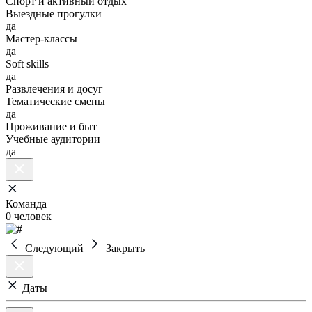
Спорт и активный отдых
Выездные прогулки
да
Мастер-классы
да
Soft skills
да
Развлечения и досуг
Тематические смены
да
Проживание и быт
Учебные аудитории
да
Команда
0 человек
Следующий
Закрыть
Даты