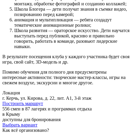
монтажу, обработке фотографий и созданию коллажей;
Школа Блогера — дети получат знания в съемке видео,
позированию перед камерой;
анимация и мультипликация — ребята создадут
тематические анимационные ролики;
Школа развития — ораторское искусство. Дети научатся
выступать перед публикой, красиво и правильно
говорить, работать в команде, разовьют лидерские
навыки.
В результате посещения клуба у каждого участника будет своя
игра, свой сайт, 3D-модель и др.
Помимо обучения для полного дня предусмотрены
интересные активности: творческие мастер-классы, игры на
свежем воздухе, экскурсии и многое другое.
Локация
г. Керчь, ул. Кирова, д. 22, лит. А1, 3-й этаж
Построить маршрут
556 смен в 87 лагерях и программах отдыха
в Крыму
доступны для бронирования
Выбрать вариант
Как всё организовано?