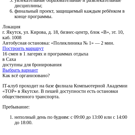
увлекательные образовательные и развлекательные
дисциплины;
финальный проект, защищаемый каждым ребёнком в
конце программы.
Локация
г. Якутск, ул. Кирова, д. 18, бизнес-центр, блок «В», эт. 10,
каб. 1008
Автобусная остановка: «Поликлиника № 1» — 2 мин.
Построить маршрут
16 смен в 1 лагерях и программах отдыха
в Саха
доступны для бронирования
Выбрать вариант
Как всё организовано?
IT-клуб проходит на базе филиала Компьютерной Академии
«ТОР» в Якутске. В пешей доступности есть остановки
общественного транспорта.
Пребывание:
неполный день по будням: с 09:00 до 13:00 или с 14:00
до 18:00.