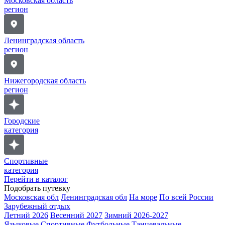
Московская область
регион
Ленинградская область
регион
Нижегородская область
регион
Городские
категория
Спортивные
категория
Перейти в каталог
Подобрать путевку
Московская обл
Ленинградская обл
На море
По всей России
Зарубежный отдых
Летний 2026
Весенний 2027
Зимний 2026-2027
Языковые
Спортивные
Футбольные
Танцевальные