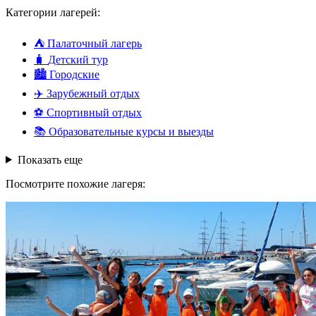
Категории лагерей:
⛺
Палаточный лагерь
🧳
Детский тур
🏙️
Городские
✈️
Зарубежный отдых
⚽
Спортивный отдых
📚
Образовательные курсы и выезды
Показать еще
Посмотрите похожие лагеря: