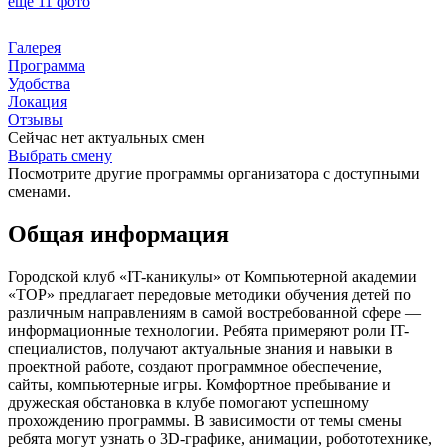
ещё 11 фото
Галерея
Программа
Удобства
Локация
Отзывы
Сейчас нет актуальных смен
Выбрать смену
Посмотрите другие программы организатора с доступными
сменами.
Общая информация
Городской клуб «IT-каникулы» от Компьютерной академии
«ТОР» предлагает передовые методики обучения детей по
различным направлениям в самой востребованной сфере —
информационные технологии. Ребята примеряют роли IT-
специалистов, получают актуальные знания и навыки в
проектной работе, создают программное обеспечение,
сайты, компьютерные игры. Комфортное пребывание и
дружеская обстановка в клубе помогают успешному
прохождению программы. В зависимости от темы смены
ребята могут узнать о 3D-графике, анимации, робототехнике,