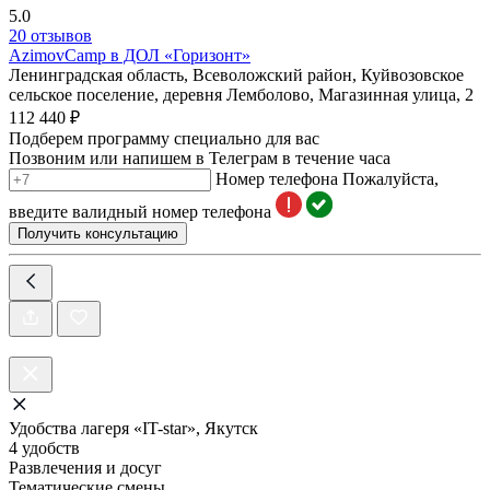
5.0
20 отзывов
AzimovCamp в ДОЛ «Горизонт»
Ленинградская область, Всеволожский район, Куйвозовское
сельское поселение, деревня Лемболово, Магазинная улица, 2
112 440 ₽
Подберем программу специально для вас
Позвоним или напишем в Телеграм в течение часа
Номер телефона
Пожалуйста,
введите валидный номер телефона
Получить консультацию
Удобства лагеря «IT-star», Якутск
4 удобств
Развлечения и досуг
Тематические смены