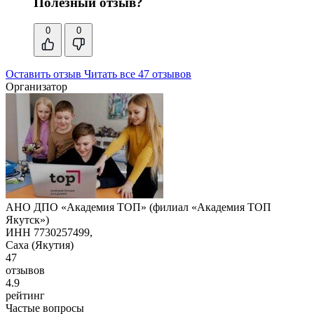
Полезный отзыв?
0
0
Оставить отзыв
Читать все 47 отзывов
Организатор
АНО ДПО «Академия ТОП» (филиал «Академия ТОП
Якутск»)
ИНН 7730257499,
Саха (Якутия)
47
отзывов
4.9
рейтинг
Частые вопросы