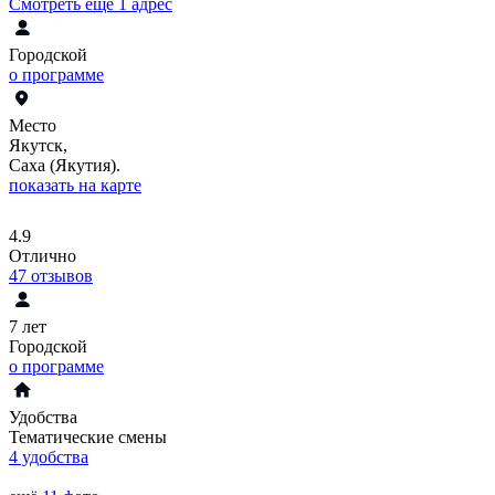
Смотреть еще 1 адрес
Городской
о программе
Место
Якутск,
Саха (Якутия).
показать на карте
4.9
Отлично
47
отзывов
7 лет
Городской
о программе
Удобства
Тематические смены
4 удобства