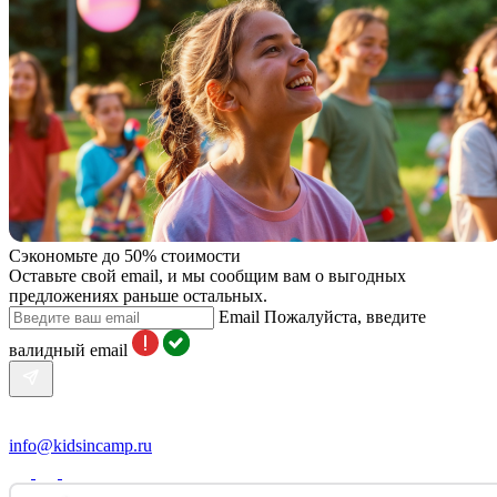
Сэкономьте до 50% стоимости
Оставьте свой email, и мы сообщим вам о выгодных
предложениях раньше остальных.
Email
Пожалуйста, введите
валидный email
info@kidsincamp.ru