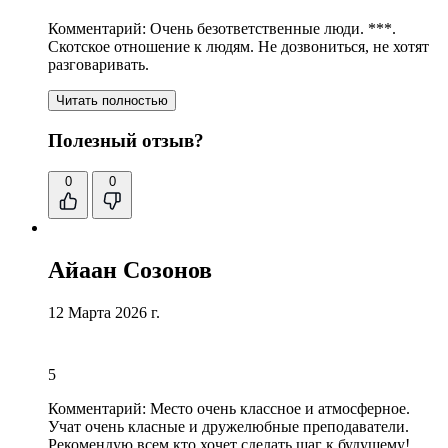
Комментарий:
Очень безответственные люди. ***.
Скотское отношение к людям
. Не дозвониться, не хотят
разговаривать.
Читать полностью
Полезный отзыв?
0
0
Айаан Созонов
12 Марта 2026 г.
5
Комментарий:
Место очень классное и атмосферное.
Учат очень класные и дружелюбные преподаватели
.
Рекомендую всем кто хочет сделать шаг к будущему!