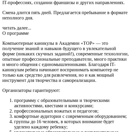
IT-профессиях, создании франшизы и других направлениях.
Смена длится пять дней. Предлагается пребывание в формате
неполного дня.
читать далее...
О программе
Компьютерные каникулы в Академии «ТОР» — это
получение знаний и навыков будущего в увлекательной
форме (никаких скучных заданий!), современные технологии,
опытные профессиональные преподаватели, много практики
и много общения с единомышленниками. Благодаря IT-
каникулам ребята начинают воспринимать компьютер не
только как средство для развлечения, но и как мощный
инструмент для творчества и самореализации.
Организаторы гарантируют:
программу с образовательными и творческими
активностями, квестами и конкурсами;
профессиональных вожатых и педагогов;
комфортные аудитории с современным оборудованием;
группы до 16 человек, в которых внимание будет
уделено каждому ребенку;