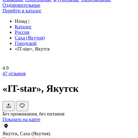
Оздоровительные
Перейти в каталог
Назад
|
Каталог
Россия
Саха (Якутия)
Городской
«IT-star», Якутск
4.9
47
отзывов
«IT-star», Якутск
Без проживания, без питания
Показать на карте
Якутск, Саха (Якутия).