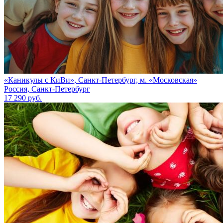
«Каникулы с КиВи», Санкт-Петербург, м. «Московская»
Россия, Санкт-Петербург
17 290 руб.