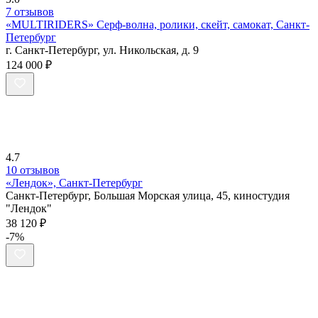
7 отзывов
«MULTIRIDERS» Серф-волна, ролики, скейт, самокат, Санкт-
Петербург
г. Санкт-Петербург, ул. Никольская, д. 9
124 000 ₽
4.7
10 отзывов
«Лендок», Санкт-Петербург
Санкт-Петербург, Большая Морская улица, 45, киностудия
"Лендок"
38 120 ₽
-7%