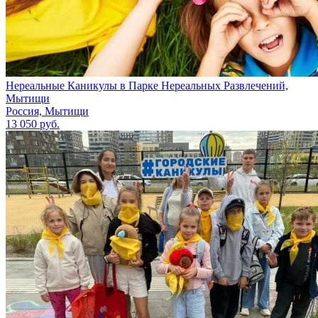
Нереальные Каникулы в Парке Нереальных Развлечений,
Мытищи
Россия, Мытищи
13 050 руб.