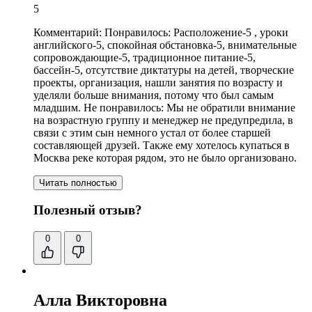
5
Комментарий:
Понравилось: Расположение-5 , уроки
английского-5, спокойная обстановка-5, внимательные
сопровождающие-5,
традиционное питание
-5,
бассейн
-5, отсутствие диктатуры на детей, творческие
проекты, организация,
нашли занятия по возрасту и
уделяли больше внимания
, потому что был самым
младшим. Не понравилось: Мы не обратили внимание
на возрастную группу и менеджер не предупредила, в
связи с этим сын немного устал от более старшей
составляющей друзей.
Также ему хотелось купаться в
Москва реке которая рядом
, это не было организовано.
Читать полностью
Полезный отзыв?
0
0
Алла Викторовна