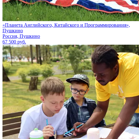
«Планета Английского, Китайского и Программирования»,
Пушкино
Россия, Пушкино
67 500 руб.