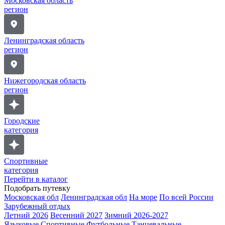
Московская область
регион
Ленинградская область
регион
Нижегородская область
регион
Городские
категория
Спортивные
категория
Перейти в каталог
Подобрать путевку
Московская обл
Ленинградская обл
На море
По всей России
Зарубежный отдых
Летний 2026
Весенний 2027
Зимний 2026-2027
Языковые
Спортивные
Футбольные
Танцевальные