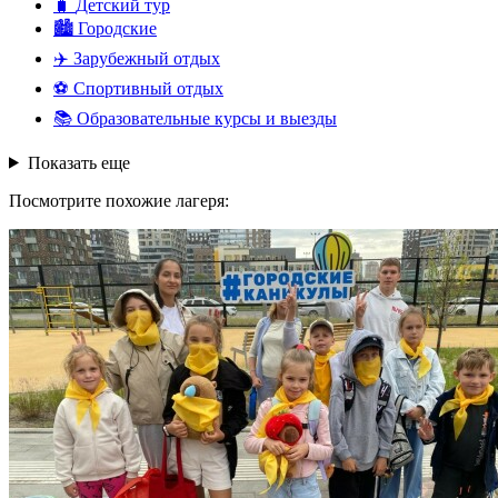
🧳
Детский тур
🏙️
Городские
✈️
Зарубежный отдых
⚽
Спортивный отдых
📚
Образовательные курсы и выезды
Показать еще
Посмотрите похожие лагеря: