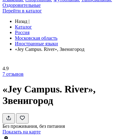
Оздоровительные
Перейти в каталог
Назад
|
Каталог
Россия
Московская область
Иностранные языки
«Jey Campus. River», Звенигород
4.9
7
отзывов
«Jey Campus. River»,
Звенигород
Без проживания, без питания
Показать на карте