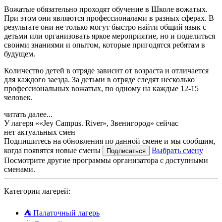
Вожатые обязательно проходят обучение в Школе вожатых.
При этом они являются профессионалами в разных сферах. В
результате они не только могут быстро найти общий язык с
детьми или организовать яркое мероприятие, но и поделиться
своими знаниями и опытом, которые пригодятся ребятам в
будущем.
Количество детей в отряде зависит от возраста и отличается
для каждого заезда. За детьми в отряде следят несколько
профессиональных вожатых, по одному на каждые 12-15
человек.
читать далее...
У лагеря ««Jey Campus. River», Звенигород» сейчас
нет актуальных смен
Подпишитесь на обновления по данной смене и мы сообшим,
когда появятся новые смены
Выбрать смену
Подписаться
Посмотрите другие программы организатора с доступными
сменами.
Категории лагерей:
⛺
Палаточный лагерь