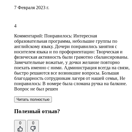
7 Февраля 2023 г.
4
Комментарий:
Понравилось: Интересная
образовательная программа, небольшие группы по
английскому языку.
Дочери понравились занятия с
носителем языка и по профориентации
:
Творческая и
физическая активность были грамотно сбалансированы
.
Замечательные вожатые
, у дочки желание повторно
поехать именно с ними. Администрация всегда на связи,
быстро решаются все возникшие вопросы. Большая
благодарность сотрудникам лагеря от нашей семьи, Не
понравилось: В номере была сломана ручка на балконе.
Вопрос не был решен
Читать полностью
Полезный отзыв?
0
0