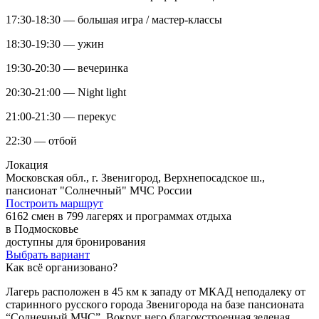
17:30-18:30 — большая игра / мастер-классы
18:30-19:30 — ужин
19:30-20:30 — вечеринка
20:30-21:00 — Night light
21:00-21:30 — перекус
22:30 — отбой
Локация
Московская обл., г. Звенигород, Верхнепосадское ш.,
пансионат "Солнечный" МЧС России
Построить маршрут
6162 смен в 799 лагерях и программах отдыха
в Подмосковье
доступны для бронирования
Выбрать вариант
Как всё организовано?
Лагерь расположен в 45 км к западу от МКАД неподалеку от
старинного русского города Звенигорода на базе пансионата
“Солнечный МЧС”. Вокруг него благоустроенная зеленая