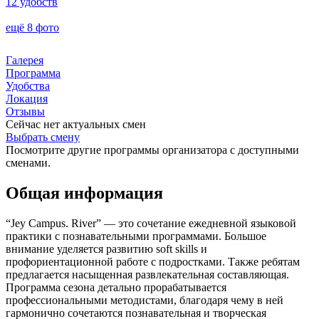
12 удобств
ещё 8 фото
Галерея
Программа
Удобства
Локация
Отзывы
Сейчас нет актуальных смен
Выбрать смену
Посмотрите другие программы организатора с доступными
сменами.
Общая информация
“Jey Campus. River” — это сочетание ежедневной языковой
практики с познавательными программами. Большое
внимание уделяется развитию soft skills и
профориентационной работе с подростками. Также ребятам
предлагается насыщенная развлекательная составляющая.
Программа сезона детально прорабатывается
профессиональными методистами, благодаря чему в ней
гармонично сочетаются познавательная и творческая