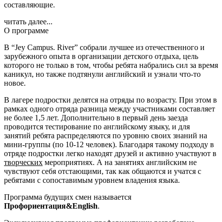
составляющие.
читать далее...
О программе
В “Jey Campus. River” собрали лучшее из отечественного и
зарубежного опыта в организации детского отдыха, цель
которого не только в том, чтобы ребята набрались сил за время
каникул, но также подтянули английский и узнали что-то
новое.
В лагере подростки делятся на отряды по возрасту. При этом в
рамках одного отряда разница между участниками составляет
не более 1,5 лет. Дополнительно в первый день заезда
проводится тестирование по английскому языку, и для
занятий ребята распределяются по уровню своих знаний на
мини-группы (по 10-12 человек). Благодаря такому подходу в
отряде подростки легко находят друзей и активно участвуют в
творческих
мероприятиях. А на занятиях английским не
чувствуют себя отстающими, так как общаются и учатся с
ребятами с сопоставимым уровнем владения языка.
Программа будущих смен называется
Профориентация&English
.