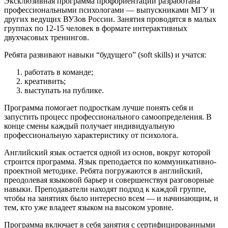
Эксклюзивная программа профориентации разработана
профессиональными психологами — выпускниками МГУ и
других ведущих ВУЗов России. Занятия проводятся в малых
группах по 12-15 человек в формате интерактивных
двухчасовых тренингов.
Ребята развивают навыки “будущего” (soft skills) и учатся:
работать в команде;
креативить;
выступать на публике.
Программа помогает подросткам лучше понять себя и
запустить процесс профессионального самоопределения. В
конце смены каждый получает индивидуальную
профессиональную характеристику от психолога.
Английский язык остается одной из основ, вокруг которой
строится программа. Язык преподается по коммуникативно-
проектной методике. Ребята погружаются в английский,
преодолевая языковой барьер и совершенствуя разговорные
навыки. Преподаватели находят подход к каждой группе,
чтобы на занятиях было интересно всем — и начинающим, и
тем, кто уже владеет языком на высоком уровне.
Программа включает в себя занятия с сертифицированными