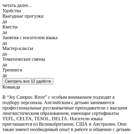
читать далее...
Удобства
Выездные прогулки
да
Квесты
да
Занятия с носителем языка
да
Мастер-классы
да
Тематические смены
да
Тренинги
да
Смотреть все 12 удобств
Команда
В “Jey Campus. River” с особым вниманием подходят к
подбору персонала. Английским с детьми занимаются
профессиональные русскоязычные преподаватели с высшим
лингвистическим образованием, имеющие сертификаты
TEFL, CELTA, TESOL, DELTA. Носители языка
приглашаются из Великобритании, США и Австралии. Они
также имеют необходимый опыт в работе и общении с детьми.