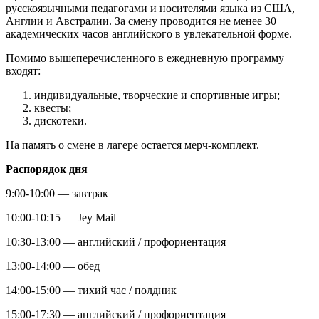
русскоязычными педагогами и носителями языка из США,
Англии и Австралии. За смену проводится не менее 30
академических часов английского в увлекательной форме.
Помимо вышеперечисленного в ежедневную программу
входят:
индивидуальные,
творческие
и
спортивные
игры;
квесты;
дискотеки.
На память о смене в лагере остается мерч-комплект.
Распорядок дня
9:00-10:00 — завтрак
10:00-10:15 — Jey Mail
10:30-13:00 — английский / профориентация
13:00-14:00 — обед
14:00-15:00 — тихий час / полдник
15:00-17:30 — английский / профориентация