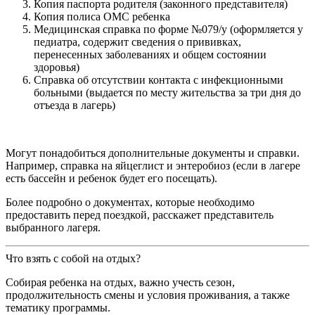
Копия паспорта родителя (законного представителя)
Копия полиса ОМС ребенка
Медицинская справка по форме №079/у (оформляется у
педиатра, содержит сведения о прививках,
перенесенных заболеваниях и общем состоянии
здоровья)
Справка об отсутствии контакта с инфекционными
больными (выдается по месту жительства за три дня до
отъезда в лагерь)
Могут понадобиться дополнительные документы и справки.
Например, справка на яйцеглист и энтеробиоз (если в лагере
есть бассейн и ребенок будет его посещать).
Более подробно о документах, которые необходимо
предоставить перед поездкой, расскажет представитель
выбранного лагеря.
Что взять с собой на отдых?
Собирая ребенка на отдых, важно учесть сезон,
продолжительность смены и условия проживания, а также
тематику программы.