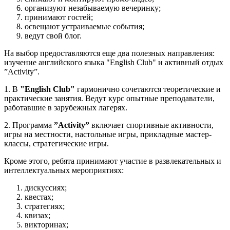
организуют незабываемую вечеринку;
принимают гостей;
освещают устраиваемые события;
ведут свой блог.
На выбор предоставляются еще два полезных направления:
изучение английского языка "English Club" и активный отдых
”Activity”.
1. В
"English Club"
гармонично сочетаются теоретические и
практические занятия. Ведут курс опытные преподаватели,
работавшие в зарубежных лагерях.
2. Программа
”Activity”
включает спортивные активности,
игры на местности, настольные игры, прикладные мастер-
классы, стратегические игры.
Кроме этого, ребята принимают участие в развлекательных и
интеллектуальных мероприятиях:
дискуссиях;
квестах;
стратегиях;
квизах;
викторинах;