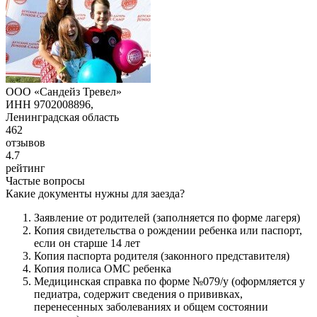
ООО «Сандейз Тревел»
ИНН 9702008896,
Ленинградская область
462
отзывов
4.7
рейтинг
Частые вопросы
Какие документы нужны для заезда?
Заявление от родителей (заполняется по форме лагеря)
Копия свидетельства о рождении ребенка или паспорт,
если он старше 14 лет
Копия паспорта родителя (законного представителя)
Копия полиса ОМС ребенка
Медицинская справка по форме №079/у (оформляется у
педиатра, содержит сведения о прививках,
перенесенных заболеваниях и общем состоянии