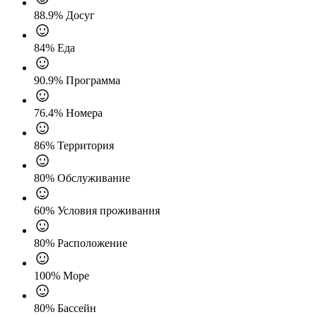
88.9% Досуг
84% Еда
90.9% Программа
76.4% Номера
86% Территория
80% Обслуживание
60% Условия проживания
80% Расположение
100% Море
80% Бассейн