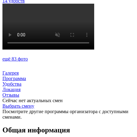
14 удобств
ещё 83 фото
Галерея
Программа
Удобства
Локация
Отзывы
Сейчас нет актуальных смен
Выбрать смену
Посмотрите другие программы организатора с доступными
сменами.
Общая информация