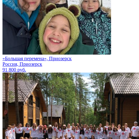
«Большая перемена», Приозерск
Россия, Приозерск
91 800 руб.