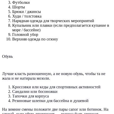
Футболки
Шорты
Брюки / джинсы
Худи / толстовка
Нарядная одежда для творческих мероприятий
Купальник или плавки (если предполагается купание в
море / бассейне)
Головной убор
Верхняя одежда по сезону
Обувь
Лучше класть разношенную, а не новую обувь, чтобы та не
жала и не натирала мозоли.
Кроссовки или кеды для спортивных активностей
Сандалии или босоножки
Тапочки для корпуса
Резиновые шлепки для бассейна и душевой
На зимние смены положите две пары сапог или ботинок. На
случай, если обувь промокнет — должна быть сменная.