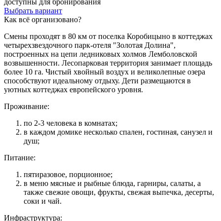
доступны для бронирования
Выбрать вариант
Как всё организовано?
Смены проходят в 80 км от поселка Коробицыно в коттеджах
четырехзвездочного парк-отеля "Золотая Долина",
построенных на цепи ледниковых холмов Лемболовской
возвышенности. Лесопарковая территория занимает площадь
более 10 га. Чистый хвойный воздух и великолепные озера
способствуют идеальному отдыху. Дети размещаются в
уютных коттеджах европейского уровня.
Проживание:
по 2-3 человека в комнатах;
в каждом домике несколько спален, гостиная, санузел и
душ;
Питание:
пятиразовое, порционное;
в меню мясные и рыбные блюда, гарниры, салаты, а
также свежие овощи, фрукты, свежая выпечка, десерты,
соки и чай.
Инфраструктура: