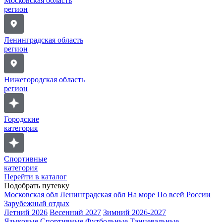
Московская область
регион
Ленинградская область
регион
Нижегородская область
регион
Городские
категория
Спортивные
категория
Перейти в каталог
Подобрать путевку
Московская обл
Ленинградская обл
На море
По всей России
Зарубежный отдых
Летний 2026
Весенний 2027
Зимний 2026-2027
Языковые
Спортивные
Футбольные
Танцевальные