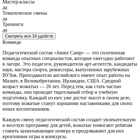
Мастер-классы
да
Тематические смены
да
Тренинги
да
Смотреть все 14 удобств
Команда
Педагогический состав «Junior Camp» — это сплоченная
команда опытных специалистов, которые ежегодно работают
в лагере. Это педагоги, руководители арт-агентств, кандидаты
наук, мастера спорта, режиссеры, выпускники зарубежных
ВУЗов. Преподаватели английского имеют опыт работы на
Мальте, в Великобритании, Ирландии, США. Средний
возраст вожатых — 26 лет. Перед тем, как стать частью
команды, они проходят тщательный отбор и учебную
подготовку. Каждый из них уже достиг высот в своем деле,
поэтому вожатые станут хорошими наставниками для своих
юных воспитанников.
Каждую смену педагогический состав создает увлекательную
и веселую программу для детей, вожатые помогают ребятам
ставить захватывающие номера и придумывают для них
креативные игры и конкурсы.