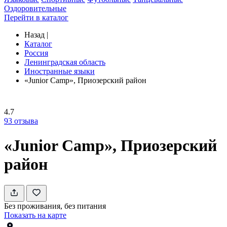
Оздоровительные
Перейти в каталог
Назад
|
Каталог
Россия
Ленинградская область
Иностранные языки
«Junior Camp», Приозерский район
4.7
93
отзыва
«Junior Camp», Приозерский
район
Без проживания, без питания
Показать на карте