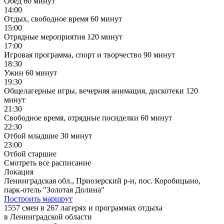
Обед
60 минут
14:00
Отдых, свободное время
60 минут
15:00
Отрядные мероприятия
120 минут
17:00
Игровая программа, спорт и творчество
90 минут
18:30
Ужин
60 минут
19:30
Общелагерные игры, вечерняя анимация, дискотеки
120
минут
21:30
Свободное время, отрядные посиделки
60 минут
22:30
Отбой младшие
30 минут
23:00
Отбой старшие
Смотреть все расписание
Локация
Ленинградская обл., Приозерский р-н, пос. Коробицыно,
парк-отель "Золотая Долина"
Построить маршрут
1557 смен в 267 лагерях и программах отдыха
в Ленинградской области