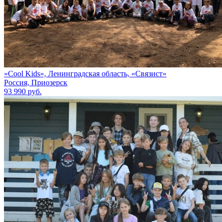
«Cool Kids», Ленинградская область, «Связист»
Россия, Приозерск
93 990 руб.