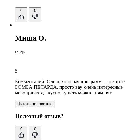
0
0
Миша О.
вчера
5
Комментарий:
Очень хорошая программа,
вожатые
БОМБА ПЕТАРДА
, просто вау,
очень интересные
мероприятия
,
вкусно кушать можно
, ням ням
Читать полностью
Полезный отзыв?
0
0