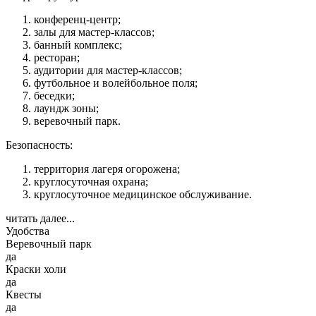
конференц-центр;
залы для мастер-классов;
банный комплекс;
ресторан;
аудитории для мастер-классов;
футбольное и волейбольное поля;
беседки;
лаундж зоны;
веревочный парк.
Безопасность:
территория лагеря огорожена;
круглосуточная охрана;
круглосуточное медицинское обслуживание.
читать далее...
Удобства
Веревочный парк
да
Краски холи
да
Квесты
да