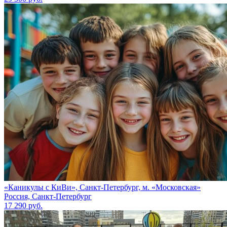
«Каникулы с КиВи», Санкт-Петербург, м. «Московская»
Россия, Санкт-Петербург
17 290 руб.