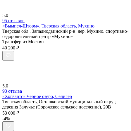
5.0
95 отзывов
«Вымпел-Шторм», Тверская область, Мухино
Тверская обл., Западнодвинский р-н, дер. Мухино, спортивно-
оздоровительный центр «Мухино»
Трансфер из Москвы
40 200 ₽
5.0
93 отзыва
«Хогвартс» Черное озеро, Селигер
Тверская область, Осташковский муниципальный округ,
деревня Залучье (Сорожское сельское поселение), 20В
53 000 ₽
-4%