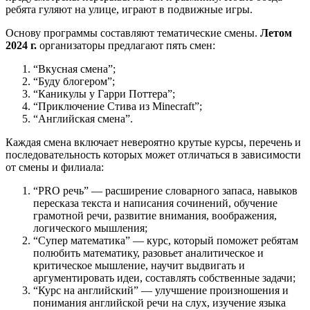
ребята гуляют на улице, играют в подвижные игры.
Основу программы составляют тематические смены.
Летом
2024 г.
организаторы предлагают пять смен:
“Вкусная смена”;
“Буду блогером”;
“Каникулы у Гарри Поттера”;
“Приключение Стива из Minecraft”;
“Английская смена”.
Каждая смена включает невероятно крутые курсы, перечень и
последовательность которых может отличаться в зависимости
от смены и филиала:
“PRO речь” — расширение словарного запаса, навыков
пересказа текста и написания сочинений, обучение
грамотной речи, развитие внимания, воображения,
логического мышления;
“Супер математика” — курс, который поможет ребятам
полюбить математику, разовьет аналитическое и
критическое мышление, научит выдвигать и
аргументировать идеи, составлять собственные задачи;
“Курс на английский” — улучшение произношения и
понимания английской речи на слух, изучение языка