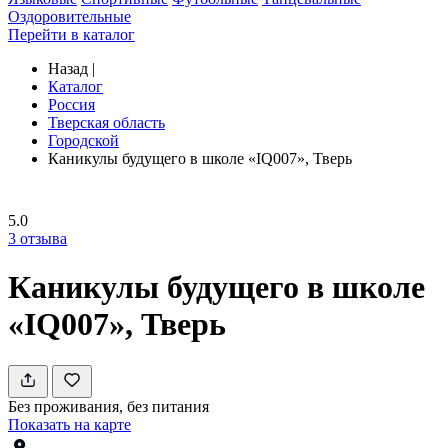
Оздоровительные
Перейти в каталог
Назад
|
Каталог
Россия
Тверская область
Городской
Каникулы будущего в школе «IQ007», Тверь
5.0
3
отзыва
Каникулы будущего в школе
«IQ007», Тверь
Без проживания, без питания
Показать на карте