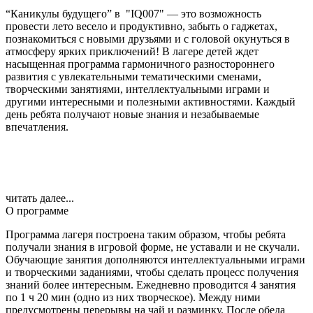
“Каникулы будущего” в "IQ007" — это возможность
провести лето весело и продуктивно, забыть о гаджетах,
познакомиться с новыми друзьями и с головой окунуться в
атмосферу ярких приключений! В лагере детей ждет
насыщенная программа гармоничного разностороннего
развития с увлекательными тематическими сменами,
творческими занятиями, интеллектуальными играми и
другими интересными и полезными активностями. Каждый
день ребята получают новые знания и незабываемые
впечатления.
читать далее...
О программе
Программа лагеря построена таким образом, чтобы ребята
получали знания в игровой форме, не уставали и не скучали.
Обучающие занятия дополняются интеллектуальными играми
и творческими заданиями, чтобы сделать процесс получения
знаний более интересным. Ежедневно проводится 4 занятия
по 1 ч 20 мин (одно из них творческое). Между ними
предусмотрены перерывы на чай и разминку. После обеда