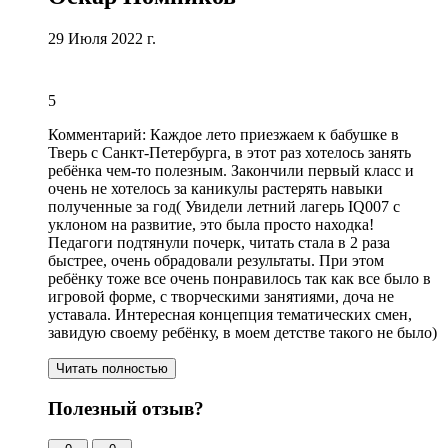
29 Июля 2022 г.
5
Комментарий:
Каждое лето приезжаем к бабушке в
Тверь с Санкт-Петербурга, в этот раз хотелось занять
ребёнка чем-то полезным. Закончили первый класс и
очень не хотелось за каникулы растерять навыки
полученные за год( Увидели летний лагерь IQ007 с
уклоном на развитие, это была просто находка!
Педагоги подтянули почерк, читать стала в 2 раза
быстрее, очень обрадовали результаты. При этом
ребёнку тоже все очень понравилось так как все было в
игровой форме, с творческими занятиями, доча не
уставала. Интересная концепция тематических смен,
завидую своему ребёнку, в моем детстве такого не было)
Читать полностью
Полезный отзыв?