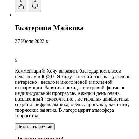
0
0
Екатерина Майкова
27 Июля 2022 г.
5
Комментарий:
Хочу выразить благодарность всем
педагогам в IQ007
. Я хожу в летний лагерь. Тут очень
интересно ‚ весело и много новой и полезной
информации. Занятия проходят в игровой форме по
индивидуальной программе. Каждый день очень
насыщенный : скорочтение ‚ ментальная арифметика,
секреты шифровальщика, обеды,
прогулки
, чаепитие,
творческие занятия
. В лагере царит атмосфера
творчества.
Читать полностью
Полезный отзыв?