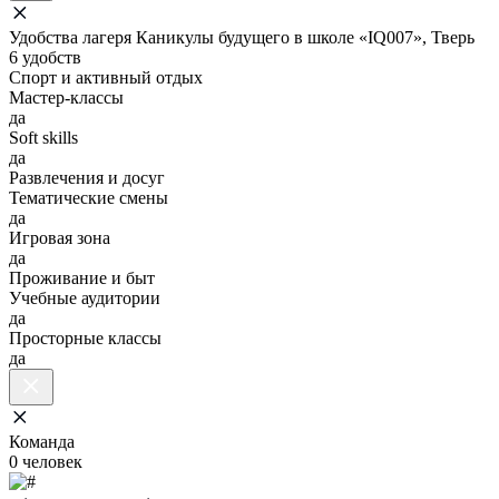
Удобства лагеря Каникулы будущего в школе «IQ007», Тверь
6 удобств
Спорт и активный отдых
Мастер-классы
да
Soft skills
да
Развлечения и досуг
Тематические смены
да
Игровая зона
да
Проживание и быт
Учебные аудитории
да
Просторные классы
да
Команда
0 человек