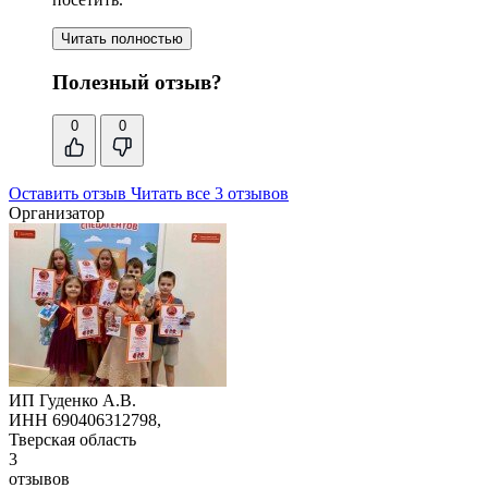
Читать полностью
Полезный отзыв?
0
0
Оставить отзыв
Читать все 3 отзывов
Организатор
ИП Гуденко А.В.
ИНН 690406312798,
Тверская область
3
отзывов