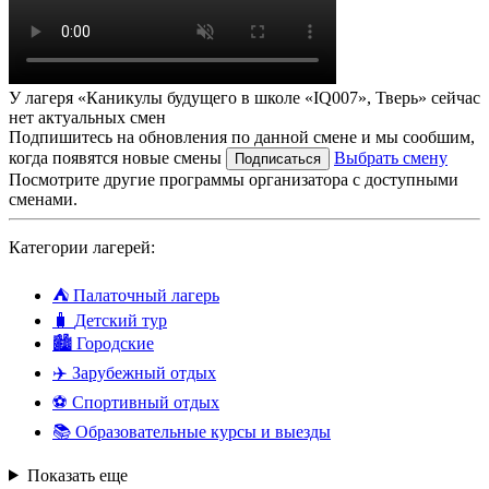
У лагеря «Каникулы будущего в школе «IQ007», Тверь» сейчас
нет актуальных смен
Подпишитесь на обновления по данной смене и мы сообшим,
когда появятся новые смены
Выбрать смену
Подписаться
Посмотрите другие программы организатора с доступными
сменами.
Категории лагерей:
⛺
Палаточный лагерь
🧳
Детский тур
🏙️
Городские
✈️
Зарубежный отдых
⚽
Спортивный отдых
📚
Образовательные курсы и выезды
Показать еще