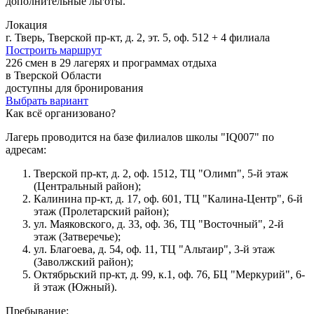
дополнительные льготы.
Локация
г. Тверь, Тверской пр-кт, д. 2, эт. 5, оф. 512 + 4 филиала
Построить маршрут
226 смен в 29 лагерях и программах отдыха
в Тверской Области
доступны для бронирования
Выбрать вариант
Как всё организовано?
Лагерь проводится на базе филиалов школы "IQ007" по
адресам:
Тверской пр-кт, д. 2, оф. 1512, ТЦ "Олимп", 5-й этаж
(Центральный район);
Калинина пр-кт, д. 17, оф. 601, ТЦ "Калина-Центр", 6-й
этаж (Пролетарский район);
ул. Маяковского, д. 33, оф. 36, ТЦ "Восточный", 2-й
этаж (Затверечье);
ул. Благоева, д. 54, оф. 11, ТЦ "Альтаир", 3-й этаж
(Заволжский район);
Октябрьский пр-кт, д. 99, к.1, оф. 76, БЦ "Меркурий", 6-
й этаж (Южный).
Пребывание: