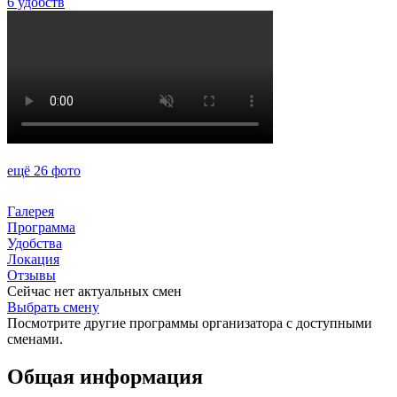
6 удобств
ещё 26 фото
Галерея
Программа
Удобства
Локация
Отзывы
Сейчас нет актуальных смен
Выбрать смену
Посмотрите другие программы организатора с доступными
сменами.
Общая информация