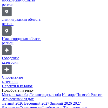
Московская область
регион
Ленинградская область
регион
Нижегородская область
регион
Городские
категория
Спортивные
категория
Перейти в каталог
Подобрать путевку
Московская обл
Ленинградская обл
На море
По всей России
Зарубежный отдых
Летний 2026
Весенний 2027
Зимний 2026-2027
Языковые
Спортивные
Футбольные
Танцевальные