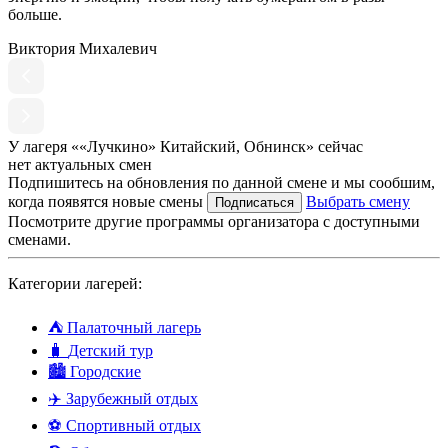
больше.
Виктория Михалевич
У лагеря ««Лучкино» Китайский, Обнинск» сейчас
нет актуальных смен
Подпишитесь на обновления по данной смене и мы сообшим,
когда появятся новые смены
Выбрать смену
Подписаться
Посмотрите другие программы организатора с доступными
сменами.
Категории лагерей:
⛺
Палаточный лагерь
🧳
Детский тур
🏙️
Городские
✈️
Зарубежный отдых
⚽
Спортивный отдых