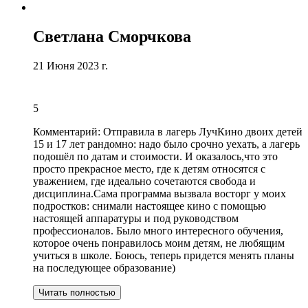
Светлана Сморчкова
21 Июня 2023 г.
5
Комментарий:
Отправила в лагерь ЛучКино двоих детей
15 и 17 лет рандомно: надо было срочно уехать, а лагерь
подошёл по датам и стоимости. И оказалось,
что это
просто прекрасное место
, где к детям относятся с
уважением, где идеально сочетаются свобода и
дисциплина.
Сама программа вызвала восторг у моих
подростков
: снимали настоящее кино с помощью
настоящей аппаратуры и под руководством
профессионалов. Было много интересного обучения,
которое очень понравилось моим детям, не любящим
учиться в школе. Боюсь, теперь придется менять планы
на последующее образование)
Читать полностью