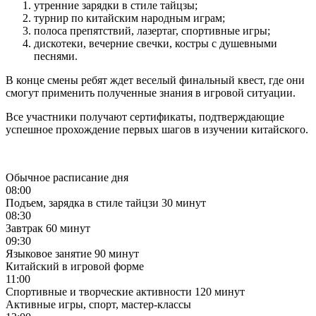
утренние зарядки в стиле тайцзы;
турнир по китайским народным играм;
полоса препятствий, лазертаг, спортивные игры;
дискотеки, вечерние свечки, костры с душевными
песнями.
В конце смены ребят ждет веселый финальный квест, где они
смогут применить полученные знания в игровой ситуации.
Все участники получают сертификаты, подтверждающие
успешное прохождение первых шагов в изучении китайского.
Обычное расписание дня
08:00
Подъем, зарядка в стиле тайцзи
30 минут
08:30
Завтрак
60 минут
09:30
Языковое занятие
90 минут
Китайский в игровой форме
11:00
Спортивные и творческие активности
120 минут
Активные игры, спорт, мастер-классы