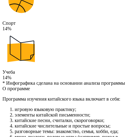
Спорт
14%
Учеба
14%
* Инфографика сделана на основании анализа программы
О программе
Программа изучения китайского языка включает в себя:
игровую языковую практику;
элементы китайской письменности;
китайские песни, считалки, скороговорки;
китайские числительные и простые вопросы;
разговорные темы: знакомство, семья, хобби, еда;
мини-диалоги, ролевые игры (например, поход в