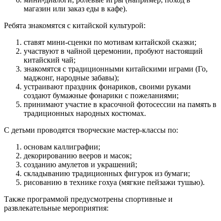
магазин или заказ еды в кафе).
Ребята знакомятся с китайской культурой:
ставят мини-сценки по мотивам китайской сказки;
участвуют в чайной церемонии, пробуют настоящий
китайский чай;
знакомятся с традиционными китайскими играми (Го,
маджонг, народные забавы);
устраивают праздник фонариков, своими руками
создают бумажные фонарики с пожеланиями;
принимают участие в красочной фотосессии на память в
традиционных народных костюмах.
С детьми проводятся творческие мастер-классы по:
основам каллиграфии;
декорированию вееров и масок;
созданию амулетов и украшений;
складыванию традиционных фигурок из бумаги;
рисованию в технике гохуа (мягкие пейзажи тушью).
Также программой предусмотрены спортивные и
развлекательные мероприятия: