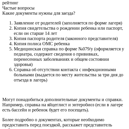
рейтинг
Частые вопросы
Какие документы нужны для заезда?
Заявление от родителей (заполняется по форме лагеря)
Копия свидетельства о рождении ребенка или паспорт,
если он старше 14 лет
Копия паспорта родителя (законного представителя)
Копия полиса ОМС ребенка
Медицинская справка по форме №079/у (оформляется у
педиатра, содержит сведения о прививках,
перенесенных заболеваниях и общем состоянии
здоровья)
Справка об отсутствии контакта с инфекционными
больными (выдается по месту жительства за три дня до
отъезда в лагерь)
Могут понадобиться дополнительные документы и справки.
Например, справка на яйцеглист и энтеробиоз (если в лагере
есть бассейн и ребенок будет его посещать).
Более подробно о документах, которые необходимо
предоставить перед поездкой, расскажет представитель