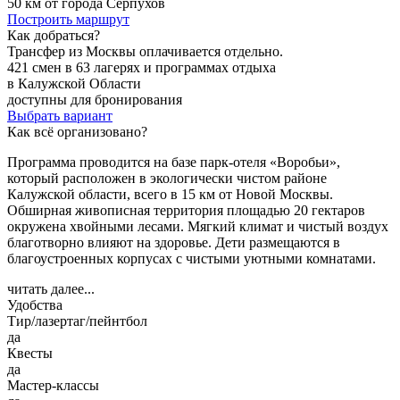
50 км от города Серпухов
Построить маршрут
Как добраться?
Трансфер из Москвы оплачивается отдельно.
421 смен в 63 лагерях и программах отдыха
в Калужской Области
доступны для бронирования
Выбрать вариант
Как всё организовано?
Программа проводится на базе парк-отеля «Воробьи»,
который расположен в экологически чистом районе
Калужской области, всего в 15 км от Новой Москвы.
Обширная живописная территория площадью 20 гектаров
окружена хвойными лесами. Мягкий климат и чистый воздух
благотворно влияют на здоровье. Дети размещаются в
благоустроенных корпусах с чистыми уютными комнатами.
читать далее...
Удобства
Тир/лазертаг/пейнтбол
да
Квесты
да
Мастер-классы