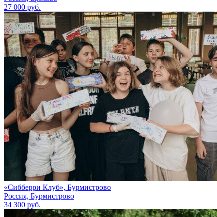
27 000 руб.
«Сибберри Клуб», Бурмистрово
Россия, Бурмистрово
34 300 руб.