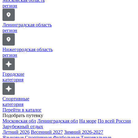
Московская область
регион
Ленинградская область
регион
Нижегородская область
регион
Городские
категория
Спортивные
категория
Перейти в каталог
Подобрать путевку
Московская обл
Ленинградская обл
На море
По всей России
Зарубежный отдых
Летний 2026
Весенний 2027
Зимний 2026-2027
Языковые
Спортивные
Футбольные
Танцевальные