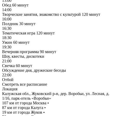
13:00
Обед
60 минут
14:00
Творческие занятия, знакомство с культурой
120 минут
16:00
Полдник
30 минут
16:30
Тематическая игра
120 минут
18:30
Ужин
60 минут
19:30
Вечерняя программа
90 минут
Шоу, квесты, дискотеки
21:00
Свечка
60 минут
Обсуждение дня, дружеские беседы
22:00
Отбой
Смотреть все расписание
Локация
Калужская обл., Жуковский р-н, дер. Воробьи, ул. Лесная, д.
1/16, парк-отель «Воробьи»
107 км от города Москва
•
87 км от города Калуга
•
19 км от города Жуков
•