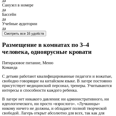
да
Санузел в номере
да
Бассейн
да
Учебные аудитории
да
Смотреть все 16 удобств
Размещение в комнатах по 3–4
человека, одноярусные кровати
Пятиразовое питание, Меню
Команда
С детьми работают квалифицированные педагоги и вожатые,
свободно говорящие на китайском языке. В лагере постоянно
присутствует медицинский персонал, тренеры. Учитываются
интересы и способности каждого ребенка.
В лагере нет никакого давления: ни административного, ни
идеологического, ни просто «взрослого». «Лучкинцы»
никому ничего не должны, и обладают полной творческой
свободой. Лагерь открыт абсолютно для всех, так как для