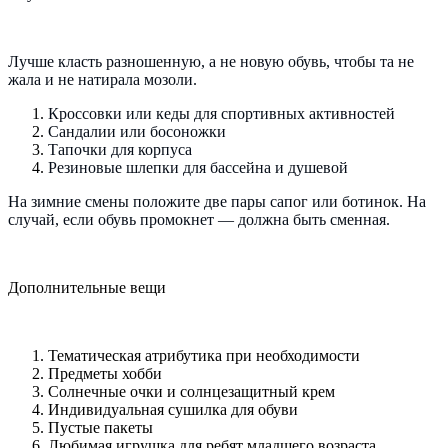
Лучше класть разношенную, а не новую обувь, чтобы та не
жала и не натирала мозоли.
Кроссовки или кеды для спортивных активностей
Сандалии или босоножки
Тапочки для корпуса
Резиновые шлепки для бассейна и душевой
На зимние смены положите две пары сапог или ботинок. На
случай, если обувь промокнет — должна быть сменная.
Дополнительные вещи
Тематическая атрибутика при необходимости
Предметы хобби
Солнечные очки и солнцезащитный крем
Индивидуальная сушилка для обуви
Пустые пакеты
Любимая игрушка для ребят младшего возраста