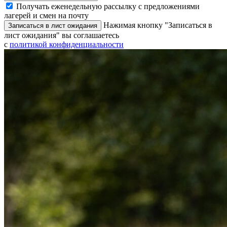
Получать еженедельную рассылку с предложениями
лагерей и смен на почту
Нажимая кнопку "Записаться в
Записаться в лист ожидания
лист ожидания" вы соглашаетесь
с
политикой конфиденциальности