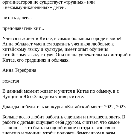
организаторов не существует «трудных» или
«некоммуникабельных» детей.
читать далее...
преподаватель кит...
Учится и живет в Китае, в самом большим городе в мире!
Анна обладает умением заразить учеников любовью к
китайскому языку и культуре, имеет опыт обучения
китайскому языку с нуля. Она полна увлекательных историй о
Китае, его традициях и обычаях.
Анна Теребрина
вожатая
В данный момент живет и учится в Китае по обмену, в г.
Чунцин в Юго-Западном университете.
Дважды победитель конкурса «Китайский мост» 2022, 2023.
Больше всего любит работать с детьми и путешествовать. В
работе с детьми ощущает себя другом, считает, что самое
главное — это быть на одной волне и отдать всю свою
энергию и эмоции, чтобы получать бумерангом в разы