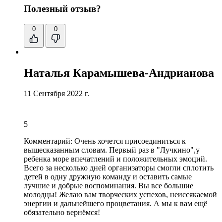
Полезный отзыв?
0
0
Наталья Карамышева-Андрианова
11 Сентября 2022 г.
5
Комментарий:
Очень хочется присоединиться к
вышесказанным словам. Первый раз в "Лучкино",
у
ребенка море впечатлений и положительных эмоций
.
Всего за несколько дней организаторы смогли сплотить
детей в одну дружную команду и оставить самые
лучшие и добрые воспоминания. Вы все большие
молодцы! Желаю вам творческих успехов, неиссякаемой
энергии и дальнейшего процветания. А мы к вам ещё
обязательно вернёмся!