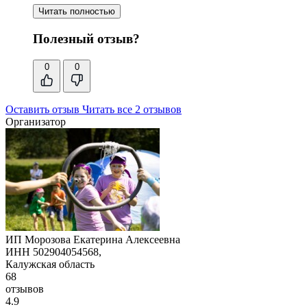
Читать полностью
Полезный отзыв?
0
0
Оставить отзыв
Читать все 2 отзывов
Организатор
ИП Морозова Екатерина Алексеевна
ИНН 502904054568,
Калужская область
68
отзывов
4.9