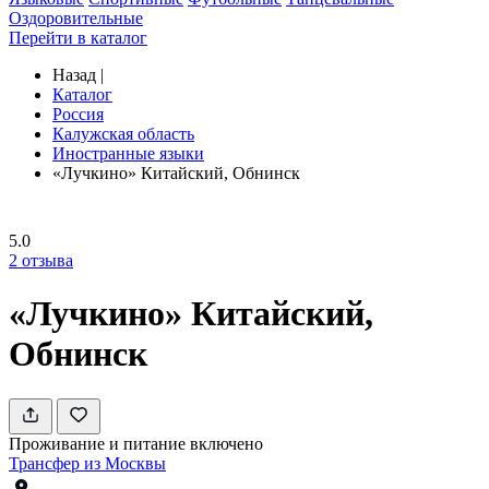
Оздоровительные
Перейти в каталог
Назад
|
Каталог
Россия
Калужская область
Иностранные языки
«Лучкино» Китайский, Обнинск
5.0
2
отзыва
«Лучкино» Китайский,
Обнинск
Проживание и питание включено
Трансфер из Москвы