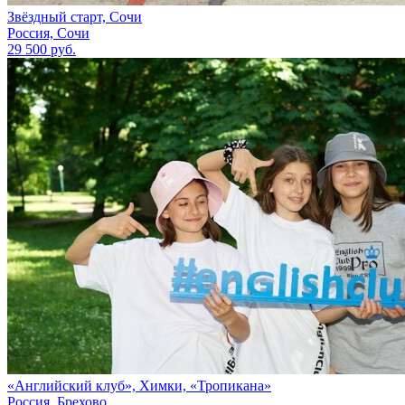
Звёздный старт, Сочи
Россия, Сочи
29 500 руб.
«Английский клуб», Химки, «Тропикана»
Россия, Брехово