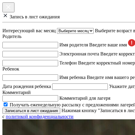
Запись в лист ожидания
Интересующий вас месяц
Выберите возраст 
Родитель
Имя родителя
Введите ваше имя
Электронная почта
Введите коррек
Телефон
Введите корректный номер
Ребенок
Имя ребенка
Введите имя вашего ре
Дата рождения ребенка
Укажите дат
Комментарий
Комментарий для лагеря
Получать еженедельную рассылку с предложениями лагерей
Нажимая кнопку "Записаться в лис
Записаться в лист ожидания
с
политикой конфиденциальности