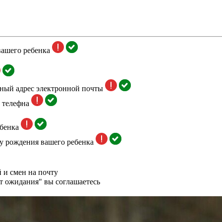
вашего ребенка
тный адрес электронной почты
 телефна
бенка
у рождения вашего ребенка
 и смен на почту
т ожидания" вы соглашаетесь