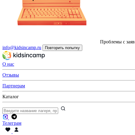
Проблемы с заяв
info@kidsincamp.ru
Повторить попытку
О нас
Отзывы
Партнерам
Каталог
Телеграм