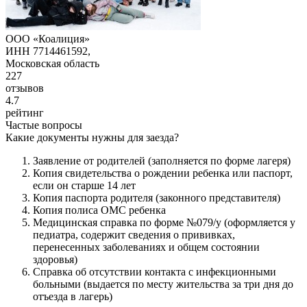
ООО «Коалиция»
ИНН 7714461592,
Московская область
227
отзывов
4.7
рейтинг
Частые вопросы
Какие документы нужны для заезда?
Заявление от родителей (заполняется по форме лагеря)
Копия свидетельства о рождении ребенка или паспорт,
если он старше 14 лет
Копия паспорта родителя (законного представителя)
Копия полиса ОМС ребенка
Медицинская справка по форме №079/у (оформляется у
педиатра, содержит сведения о прививках,
перенесенных заболеваниях и общем состоянии
здоровья)
Справка об отсутствии контакта с инфекционными
больными (выдается по месту жительства за три дня до
отъезда в лагерь)