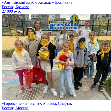
«Английский клуб», Химки, «Тропикана»
Россия, Брехово
27 000 руб.
«Городские каникулы», Москва, Спартак
Россия, Москва