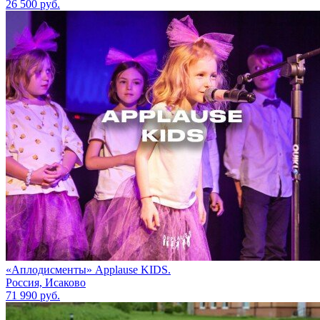
26 500 руб.
«Аплодисменты» Applause KIDS.
Россия, Исаково
71 990 руб.