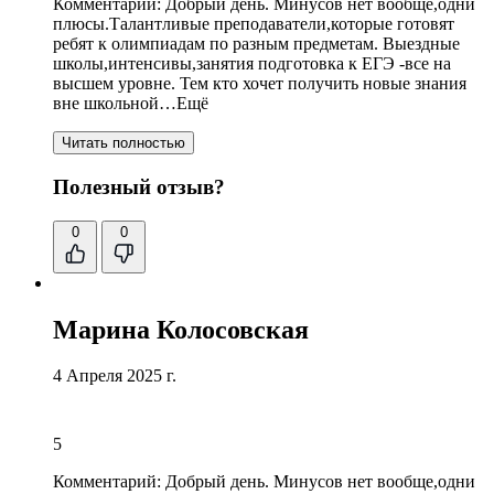
Комментарий:
Добрый день. Минусов нет вообще,одни
плюсы.Талантливые преподаватели,которые готовят
ребят к олимпиадам по разным предметам. Выездные
школы,интенсивы,
занятия подготовка к ЕГЭ
-все на
высшем уровне. Тем кто хочет получить новые знания
вне школьной…Ещё
Читать полностью
Полезный отзыв?
0
0
Марина Колосовская
4 Апреля 2025 г.
5
Комментарий:
Добрый день. Минусов нет вообще,одни