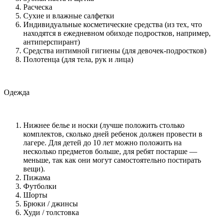
Расческа
Сухие и влажные салфетки
Индивидуальные косметические средства (из тех, что
находятся в ежедневном обиходе подростков, например,
антиперспирант)
Средства интимной гигиены (для девочек-подростков)
Полотенца (для тела, рук и лица)
Одежда
Нижнее белье и носки (лучше положить столько
комплектов, сколько дней ребенок должен провести в
лагере. Для детей до 10 лет можно положить на
несколько предметов больше, для ребят постарше —
меньше, так как они могут самостоятельно постирать
вещи).
Пижама
Футболки
Шорты
Брюки / джинсы
Худи / толстовка