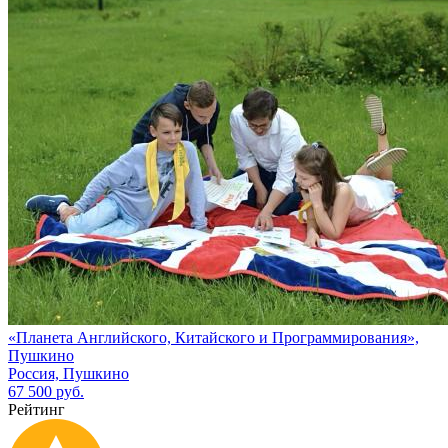
«Планета Английского, Китайского и Программирования»,
Пушкино
Россия, Пушкино
67 500 руб.
Рейтинг