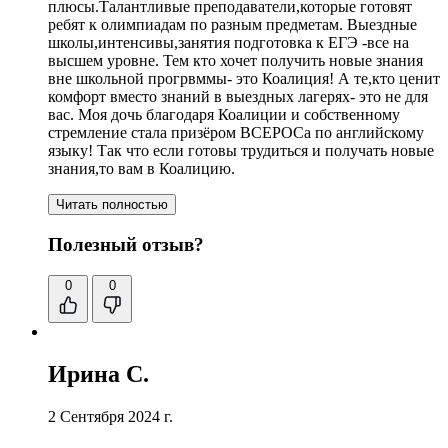
плюсы.Талантливые преподаватели,которые готовят
ребят к олимпиадам по разным предметам. Выездные
школы,интенсивы,
занятия подготовка к ЕГЭ
-все на
высшем уровне. Тем кто хочет получить новые знания
вне школьной прогрвммы- это Коалиция! А те,кто ценит
комфорт вместо знаний в выездных лагерях- это не для
вас. Моя дочь благодаря Коалиции и собственному
стремление стала призёром ВСЕРОСа по английскому
языку! Так что если готовы трудиться и получать новые
знания,то вам в Коалицию.
Читать полностью
Полезный отзыв?
0
0
Ирина С.
2 Сентября 2024 г.