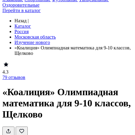
Оздоровительные
Перейти в каталог
Назад
|
Каталог
Россия
Московская область
Изучение нового
«Коалиция» Олимпиадная математика для 9-10 классов,
Щелково
4.3
79
отзывов
«Коалиция» Олимпиадная
математика для 9-10 классов,
Щелково