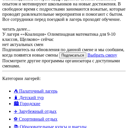
опытом и мотивируют школьников на новые достижения. В
свободное время с подростками занимаются вожатые, которые
проводят развлекательные мероприятия и помогают с бытом.
Все сотрудники перед поездкой в лагерь проходят обучение.
читать далее...
У лагеря ««Коалиция» Олимпиадная математика для 9-10
классов, Щелково» сейчас
нет актуальных смен
Подпишитесь на обновления по данной смене и мы сообшим,
когда появятся новые смены
Выбрать смену
Подписаться
Посмотрите другие программы организатора с доступными
сменами.
Категории лагерей:
⛺
Палаточный лагерь
🧳
Детский тур
🏙️
Городские
✈️
Зарубежный отдых
⚽
Спортивный отдых
📚
Образовательные курсы и выезды