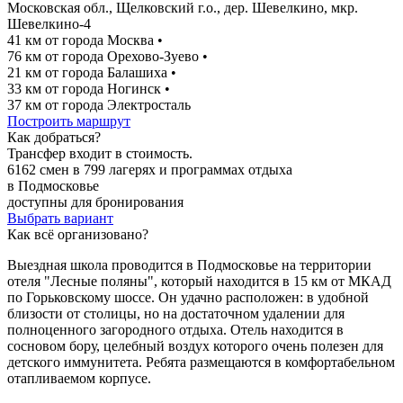
Mосковская обл., Щелковский г.о., дер. Шевелкино, мкр.
Шевелкино-4
41 км от города Москва
•
76 км от города Орехово-Зуево
•
21 км от города Балашиха
•
33 км от города Ногинск
•
37 км от города Электросталь
Построить маршрут
Как добраться?
Трансфер входит в стоимость.
6162 смен в 799 лагерях и программах отдыха
в Подмосковье
доступны для бронирования
Выбрать вариант
Как всё организовано?
Выездная школа проводится в Подмосковье на территории
отеля "Лесные поляны", который находится в 15 км от МКАД
по Горьковскому шоссе. Он удачно расположен: в удобной
близости от столицы, но на достаточном удалении для
полноценного загородного отдыха. Отель находится в
сосновом бору, целебный воздух которого очень полезен для
детского иммунитета. Ребята размещаются в комфортабельном
отапливаемом корпусе.