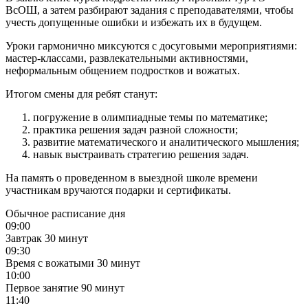
ВсОШ, а затем разбирают задания с преподавателями, чтобы
учесть допущенные ошибки и избежать их в будущем.
Уроки гармонично миксуются с досуговыми мероприятиями:
мастер-классами, развлекательными активностями,
неформальным общением подростков и вожатых.
Итогом смены для ребят станут:
погружение в олимпиадные темы по математике;
практика решения задач разной сложности;
развитие математического и аналитического мышления;
навык выстраивать стратегию решения задач.
На память о проведенном в выездной школе времени
участникам вручаются подарки и сертификаты.
Обычное расписание дня
09:00
Завтрак
30 минут
09:30
Время с вожатыми
30 минут
10:00
Первое занятие
90 минут
11:40