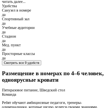
читать далее...
Удобства
Санузел в номере
да
Спортивный зал
да
Учебные аудитории
да
Стадион
да
Мед. пункт
да
Просторные классы
да
Смотреть все 9 удобств
Размещение в номерах по 4–6 человек,
одноярусные кровати
Пятиразовое питание, Шведский стол
Команда
Ребят обучают амбициозные педагоги, тренеры-
олимпиадники, которые щедро делятся своими знаниями,