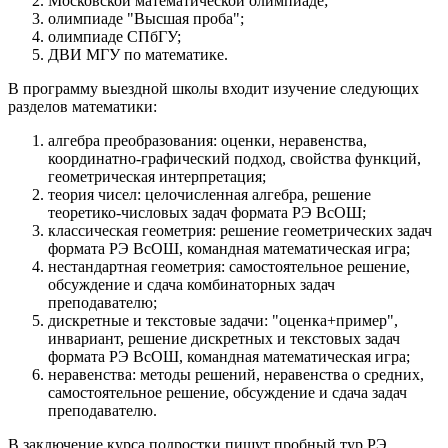
Московской математической олимпиаде;
олимпиаде "Высшая проба";
олимпиаде СПбГУ;
ДВИ МГУ по математике.
В программу выездной школы входит изучение следующих
разделов математики:
алгебра преобразования: оценки, неравенства,
координатно-графический подход, свойства функций,
геометрическая интерпретация;
теория чисел: целочисленная алгебра, решение
теоретико-числовых задач формата РЭ ВсОШ;
классическая геометрия: решение геометрических задач
формата РЭ ВсОШ, командная математическая игра;
нестандартная геометрия: самостоятельное решение,
обсуждение и сдача комбинаторных задач
преподавателю;
дискретные и текстовые задачи: "оценка+пример",
инвариант, решение дискретных и текстовых задач
формата РЭ ВсОШ, командная математическая игра;
неравенства: методы решений, неравенства о средних,
самостоятельное решение, обсуждение и сдача задач
преподавателю.
В заключение курса подростки пишут пробный тур РЭ