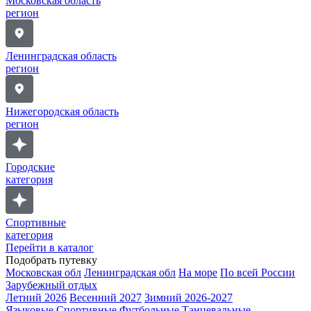
Московская область
регион
Ленинградская область
регион
Нижегородская область
регион
Городские
категория
Спортивные
категория
Перейти в каталог
Подобрать путевку
Московская обл
Ленинградская обл
На море
По всей России
Зарубежный отдых
Летний 2026
Весенний 2027
Зимний 2026-2027
Языковые
Спортивные
Футбольные
Танцевальные