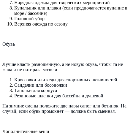
Нарядная одежда для творческих мероприятий
Купальник или плавки (если предполагается купание в
море / бассейне)
Головной убор
Верхняя одежда по сезону
Обувь
Лучше класть разношенную, а не новую обувь, чтобы та не
жала и не натирала мозоли.
Кроссовки или кеды для спортивных активностей
Сандалии или босоножки
Тапочки для корпуса
Резиновые шлепки для бассейна и душевой
На зимние смены положите две пары сапог или ботинок. На
случай, если обувь промокнет — должна быть сменная.
Дополнительные вещи