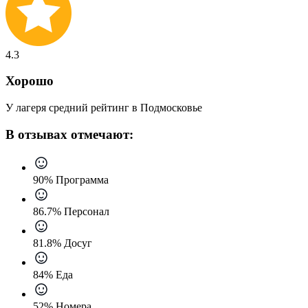
4.3
Хорошо
У лагеря средний рейтинг в Подмосковье
В отзывах отмечают:
90% Программа
86.7% Персонал
81.8% Досуг
84% Еда
52% Номера