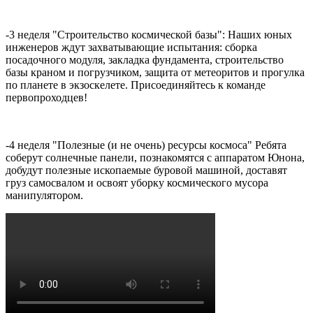
-3 неделя "Строительство космической базы": Наших юных
инженеров ждут захватывающие испытания: сборка
посадочного модуля, закладка фундамента, строительство
базы краном и погрузчиком, защита от метеоритов и прогулка
по планете в экзоскелете. Присоединяйтесь к команде
первопроходцев!
-4 неделя "Полезные (и не очень) ресурсы космоса" Ребята
соберут солнечные панели, познакомятся с аппаратом Юнона,
добудут полезные ископаемые буровой машиной, доставят
груз самосвалом и освоят уборку космического мусора
манипулятором.