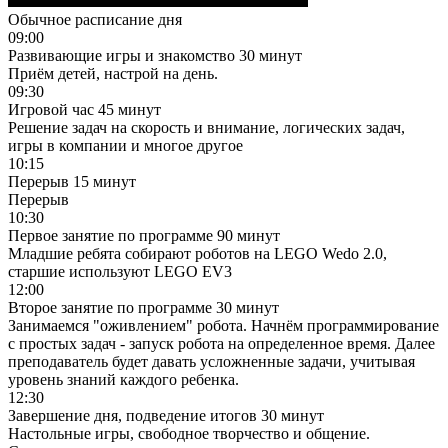
Обычное расписание дня
09:00
Развивающие игры и знакомство
30 минут
Приём детей, настрой на день.
09:30
Игровой час
45 минут
Решение задач на скорость и внимание, логических задач,
игры в компании и многое другое
10:15
Перерыв
15 минут
Перерыв
10:30
Первое занятие по программе
90 минут
Младшие ребята собирают роботов на LEGO Wedo 2.0,
старшие используют LEGO EV3
12:00
Второе занятие по программе
30 минут
Занимаемся "оживлением" робота. Начнём программирование
с простых задач - запуск робота на определенное время. Далее
преподаватель будет давать усложненные задачи, учитывая
уровень знаний каждого ребенка.
12:30
Завершение дня, подведение итогов
30 минут
Настольные игры, свободное творчество и общение.