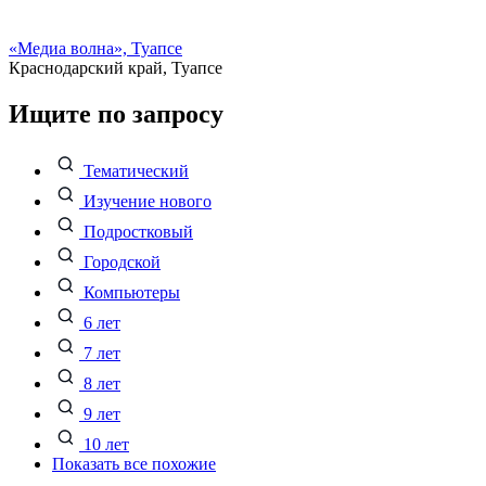
«Медиа волна», Туапсе
Краснодарский край, Туапсе
Ищите по запросу
Тематический
Изучение нового
Подростковый
Городской
Компьютеры
6 лет
7 лет
8 лет
9 лет
10 лет
Показать все похожие