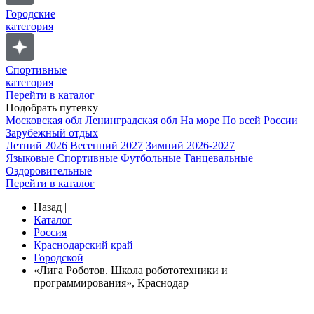
Городские
категория
Спортивные
категория
Перейти в каталог
Подобрать путевку
Московская обл
Ленинградская обл
На море
По всей России
Зарубежный отдых
Летний 2026
Весенний 2027
Зимний 2026-2027
Языковые
Спортивные
Футбольные
Танцевальные
Оздоровительные
Перейти в каталог
Назад
|
Каталог
Россия
Краснодарский край
Городской
«Лига Роботов. Школа робототехники и
программирования», Краснодар