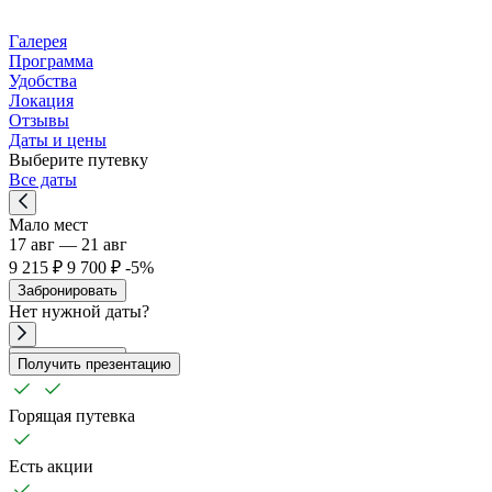
Галерея
Программа
Удобства
Локация
Отзывы
Даты и цены
Выберите путевку
Все даты
Мало мест
17 авг — 21 авг
9 215 ₽
9 700 ₽
-5%
Забронировать
Нет
нужной
даты?
Забронировать
Получить презентацию
Горящая путевка
Есть акции