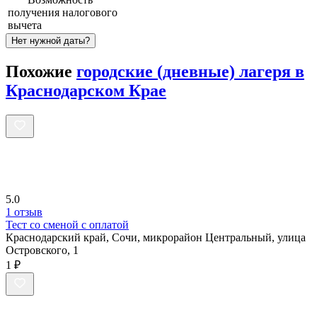
получения налогового
вычета
Нет нужной даты?
Похожие
городские (дневные) лагеря в
Краснодарском Крае
5.0
1 отзыв
Тест со сменой с оплатой
Краснодарский край, Сочи, микрорайон Центральный, улица
Островского, 1
1 ₽