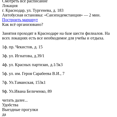
Смотреть все расписание
Локация
г. Краснодар, ул. Тургенева, д. 183
Автобусная остановка: «Санэпидемстанция» — 2 мин.
Построить маршрут
Как всё организовано?
Занятия проходят в Краснодаре на базе шести филиалов. На
всех локациях есть все необходимое для учебы и отдыха.
1ф. пр. Чекистов, д. 15
3ф. ул. Игнатова, д.39/1
4ф. ул. Красных партизан, д.1/3к3
5ф. ул. им. Героя Сарабеева В.И., 7
7ф. Ул.Таманская, 153к1
9ф. Ул.Ивана Беличенко, 89
читать далее...
Удобства
Выездные прогулки
да