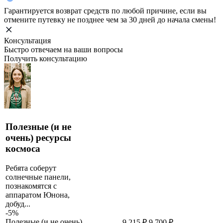
Гарантируется возврат средств по любой причине, если вы
отмените путевку не позднее чем за 30 дней до начала смены!
Консультация
Быстро отвечаем на ваши вопросы
Получить консультацию
Полезные (и не
очень) ресурсы
космоса
Ребята соберут
солнечные панели,
познакомятся с
аппаратом Юнона,
добуд...
-5%
Полезные (и не очень)
9 215 ₽
9 700 ₽