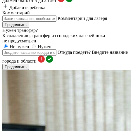
должен быть от 3 до 25 лет
Добавить ребенка
Комментарий
Комментарий для лагеря
Продолжить
Нужен трансфер?
К сожалению, трансфер из городских лагерей пока
не предусмотрен.
Не нужен
Нужен
Откуда поедете?
Введите название
города и области
Продолжить