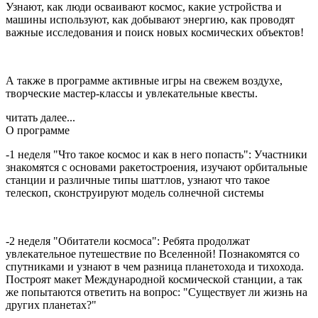
Узнают, как люди осваивают космос, какие устройства и
машины используют, как добывают энергию, как проводят
важные исследования и поиск новых космических объектов!
А также в программе активные игры на свежем воздухе,
творческие мастер-классы и увлекательные квесты.
читать далее...
О программе
-1 неделя "Что такое космос и как в него попасть": Участники
знакомятся с основами ракетостроения, изучают орбитальные
станции и различные типы шаттлов, узнают что такое
телескоп, сконструируют модель солнечной системы
-2 неделя "Обитатели космоса": Ребята продолжат
увлекательное путешествие по Вселенной! Познакомятся со
спутниками и узнают в чем разница планетохода и тихохода.
Построят макет Международной космической станции, а так
же попытаются ответить на вопрос: "Существует ли жизнь на
других планетах?"