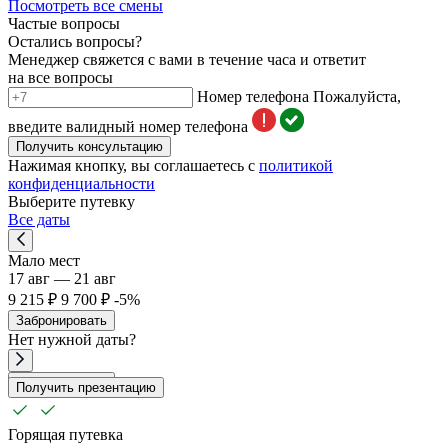
Посмотреть все смены
Частые вопросы
Остались вопросы?
Менеджер свяжется с вами в течение часа и ответит
на все вопросы
Номер телефона
Пожалуйста,
введите валидный номер телефона
Получить консультацию
Нажимая кнопку, вы соглашаетесь с
политикой
конфиденциальности
Выберите путевку
Все даты
Мало мест
17 авг — 21 авг
9 215 ₽
9 700 ₽
-5%
Забронировать
Нет
нужной
даты?
Забронировать
Получить презентацию
Горящая путевка