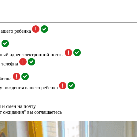
вашего ребенка
тный адрес электронной почты
 телефна
бенка
у рождения вашего ребенка
 и смен на почту
т ожидания" вы соглашаетесь