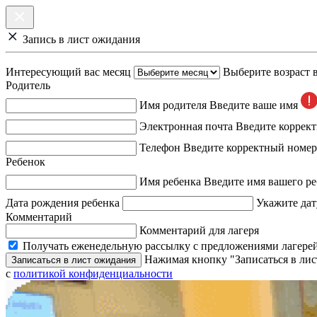
Запись в лист ожидания
Интересующий вас месяц
Выберите возраст 
Родитель
Имя родителя
Введите ваше имя
Электронная почта
Введите коррек
Телефон
Введите корректный номер
Ребенок
Имя ребенка
Введите имя вашего ре
Дата рождения ребенка
Укажите дат
Комментарий
Комментарий для лагеря
Получать еженедельную рассылку с предложениями лагерей
Нажимая кнопку "Записаться в лис
Записаться в лист ожидания
с
политикой конфиденциальности