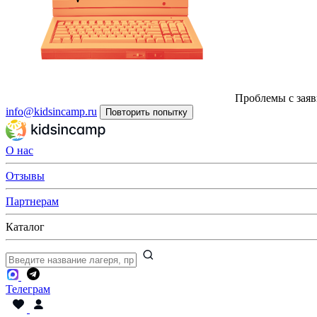
Проблемы с заяв
info@kidsincamp.ru
Повторить попытку
О нас
Отзывы
Партнерам
Каталог
Телеграм