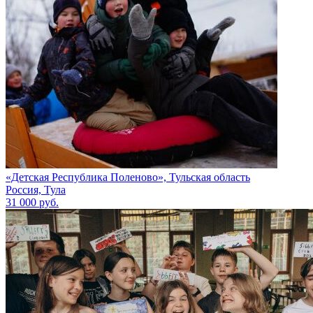
«Детская Республика Поленово», Тульская область
Россия, Тула
31 000 руб.