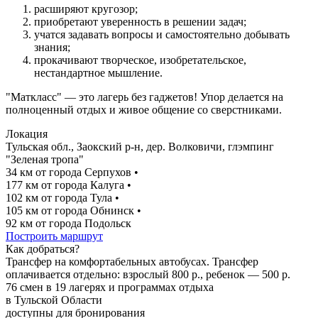
расширяют кругозор;
приобретают уверенность в решении задач;
учатся задавать вопросы и самостоятельно добывать
знания;
прокачивают творческое, изобретательское,
нестандартное мышление.
"Маткласс" — это лагерь без гаджетов! Упор делается на
полноценный отдых и живое общение со сверстниками.
Локация
Тульская обл., Заокский р-н, дер. Волковичи, глэмпинг
"Зеленая тропа"
34 км от города Серпухов
•
177 км от города Калуга
•
102 км от города Тула
•
105 км от города Обнинск
•
92 км от города Подольск
Построить маршрут
Как добраться?
Трансфер на комфортабельных автобусах. Трансфер
оплачивается отдельно: взрослый 800 р., ребенок — 500 р.
76 смен в 19 лагерях и программах отдыха
в Тульской Области
доступны для бронирования