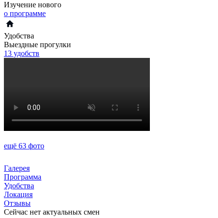
Изучение нового
о программе
Удобства
Выездные прогулки
13 удобств
ещё 63 фото
Галерея
Программа
Удобства
Локация
Отзывы
Сейчас нет актуальных смен