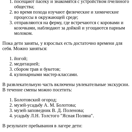
посещают пасеку и знакомятся с устройством пчелиного
общества;
во время похода изучают физические и химические
процессы в окружающей среде;
отправляются на ферму, где встречаются с коровами и
козочками, наблюдают за дойкой и угощаются парным
молоком.
Пока дети заняты, у взрослых есть достаточно времени для
себя. Можно заняться:
йогой;
медитацией;
сбором трав и букетов;
кулинарными мастер-классами.
В развлекательную часть включены увлекательные экскурсии.
В течение смены можно посетить:
Болотовский огород;
музей-усадьбу А. М. Болотова;
музей-заповедник В. Д. Поленова;
усадьбу Л.Н. Толстого "Ясная Поляна".
В результате пребывания в лагере дети: