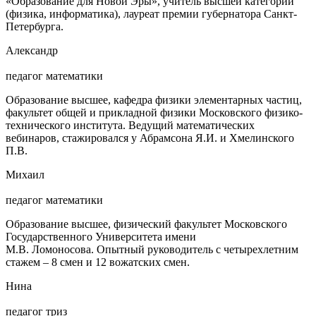
«Образование для Новой Эры», учитель высшей категории
(физика, информатика), лауреат премии губернатора Санкт-
Петербурга.
Александр
педагог математики
Образование высшее, кафедра физики элементарных частиц,
факультет общей и прикладной физики Московского физико-
технического института. Ведущий математических
вебинаров, стажировался у Абрамсона Я.И. и Хмелинского
П.В.
Михаил
педагог математики
Образование высшее, физический факультет Московского
Государственного Университета имени
М.В. Ломоносова. Опытный руководитель с четырехлетним
стажем – 8 смен и 12 вожатских смен.
Нина
педагог триз