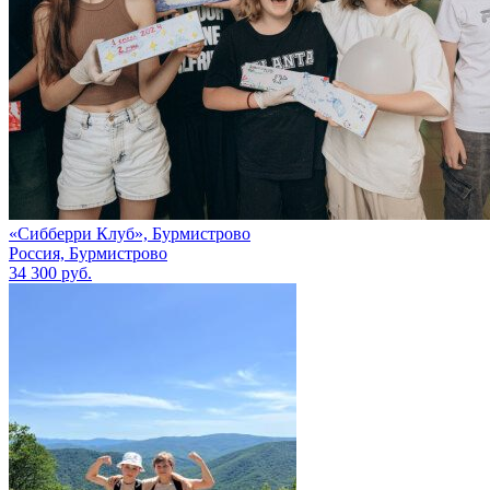
«Сибберри Клуб», Бурмистрово
Россия, Бурмистрово
34 300 руб.