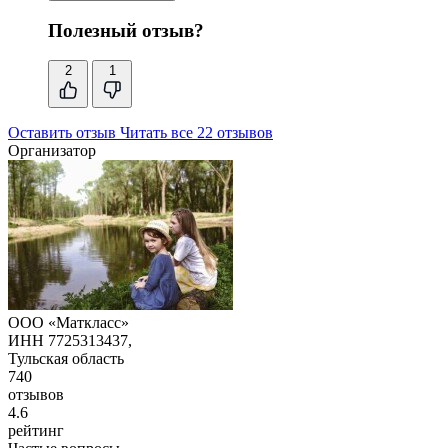
Полезный отзыв?
2
1
Оставить отзыв
Читать все 22 отзывов
Организатор
ООО «Маткласс»
ИНН 7725313437,
Тульская область
740
отзывов
4.6
рейтинг