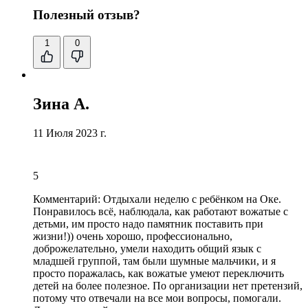
Полезный отзыв?
1
0
Зина А.
11 Июля 2023 г.
5
Комментарий:
Отдыхали неделю с ребёнком на Оке.
Понравилось всё, наблюдала,
как работают вожатые с
детьми
, им просто надо памятник поставить при
жизни!)) очень хорошо, профессионально,
доброжелательно,
умели находить общий язык с
младшей группой
, там были шумные мальчики, и я
просто поражалась, как вожатые умеют переключить
детей на более полезное.
По организации нет претензий
,
потому что отвечали на все мои вопросы, помогали.