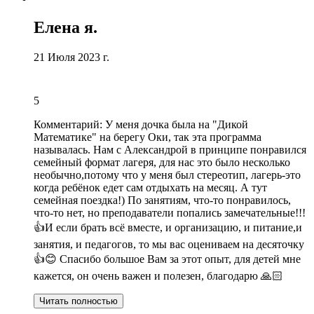
Елена я.
21 Июля 2023 г.
5
Комментарий:
У меня дочка была на "Дикой
Математике" на берегу Оки,
так эта программа
называлась
. Нам с Александрой в принципе понравился
семейный формат лагеря, для нас это было несколько
необычно,потому что у меня был стереотип, лагерь-это
когда ребёнок едет сам отдыхать на месяц. А тут
семейная поездка!) По занятиям, что-то понравилось,
что-то нет, но преподаватели попались замечательные!!!
👍И если брать всё вместе, и организацию,
и питание
,
и
занятия
, и педагогов, то мы вас оцениваем на десяточку
👍😊 Спасибо большое Вам за этот опыт, для детей мне
кажется, он очень важен и полезен, благодарю 🙏🏻
Читать полностью