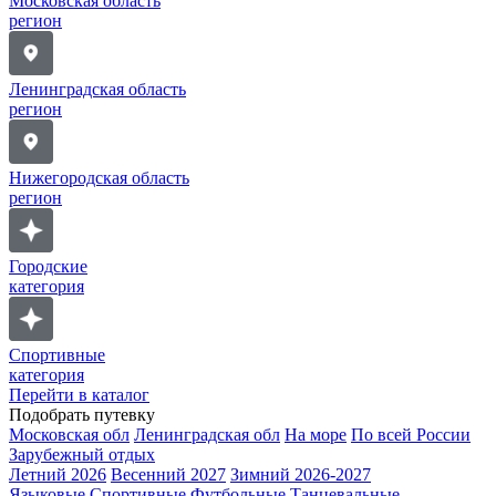
Московская область
регион
Ленинградская область
регион
Нижегородская область
регион
Городские
категория
Спортивные
категория
Перейти в каталог
Подобрать путевку
Московская обл
Ленинградская обл
На море
По всей России
Зарубежный отдых
Летний 2026
Весенний 2027
Зимний 2026-2027
Языковые
Спортивные
Футбольные
Танцевальные