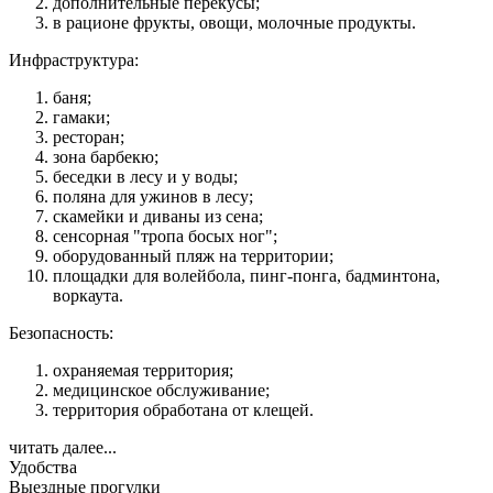
дополнительные перекусы;
в рационе фрукты, овощи, молочные продукты.
Инфраструктура:
баня;
гамаки;
ресторан;
зона барбекю;
беседки в лесу и у воды;
поляна для ужинов в лесу;
скамейки и диваны из сена;
сенсорная "тропа босых ног";
оборудованный пляж на территории;
площадки для волейбола, пинг-понга, бадминтона,
воркаута.
Безопасность:
охраняемая территория;
медицинское обслуживание;
территория обработана от клещей.
читать далее...
Удобства
Выездные прогулки