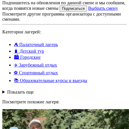
Подпишитесь на обновления по данной смене и мы сообшим,
когда появятся новые смены
Выбрать смену
Подписаться
Посмотрите другие программы организатора с доступными
сменами.
Категории лагерей:
⛺
Палаточный лагерь
🧳
Детский тур
🏙️
Городские
✈️
Зарубежный отдых
⚽
Спортивный отдых
📚
Образовательные курсы и выезды
Показать еще
Посмотрите похожие лагеря: