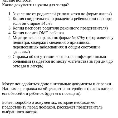
Частые вопросы
Какие документы нужны для заезда?
Заявление от родителей (заполняется по форме лагеря)
Копия свидетельства о рождении ребенка или паспорт,
если он старше 14 лет
Копия паспорта родителя (законного представителя)
Копия полиса ОМС ребенка
Медицинская справка по форме №079/у (оформляется у
педиатра, содержит сведения о прививках,
перенесенных заболеваниях и общем состоянии
здоровья)
Справка об отсутствии контакта с инфекционными
больными (выдается по месту жительства за три дня до
отъезда в лагерь)
Могут понадобиться дополнительные документы и справки.
Например, справка на яйцеглист и энтеробиоз (если в лагере
есть бассейн и ребенок будет его посещать).
Более подробно о документах, которые необходимо
предоставить перед поездкой, расскажет представитель
выбранного лагеря.