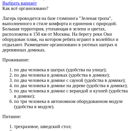
Выбрать вариант
Как всё организовано?
Лагерь проводится на базе глэмпинга "Зеленая тропа",
выполненного в стиле комфорта и единения с природой.
Большая территория, утопающая в зелени и цветах,
расположена в 150 км от Москвы. На берегу реки Оки
оборудован пляж, на котором ребята играют в волейбол и
отдыхают. Размещение организовано в уютных шатрах и
деревянных домиках.
Проживание:
по два человека в шатрах (удобства на улице);
по два человека в домиках (удобства в домике);
по два человека в домике с сауной (удобства в домике);
по два человека в домике на дереве (удобства в домике);
по два человека в домике с верандой и кухней (удобства
в домике);
по три человека в автономном оборудованном модуле
(удобства в модуле).
Питание:
трехразовое, шведский стол;