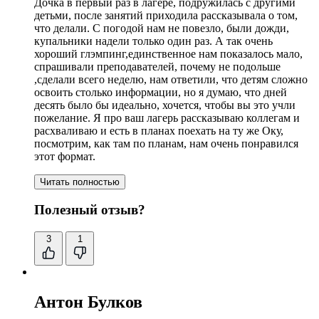
Дочка в первый раз в лагере, подружилась с другими
детьми, после занятий приходила рассказывала о том,
что делали. С погодой нам не повезло, были дожди,
купальники надели только один раз. А так очень
хороший глэмпинг,единственное нам показалось мало,
спрашивали преподавателей, почему не подольше
,сделали всего неделю, нам ответили, что детям сложно
освоить столько информации, но я думаю, что дней
десять было бы идеально, хочется, чтобы вы это учли
пожелание. Я про ваш лагерь рассказываю коллегам и
расхваливаю и есть в планах поехать на ту же Оку,
посмотрим, как там по планам, нам очень понравился
этот формат.
Читать полностью
Полезный отзыв?
3
1
Антон Булков