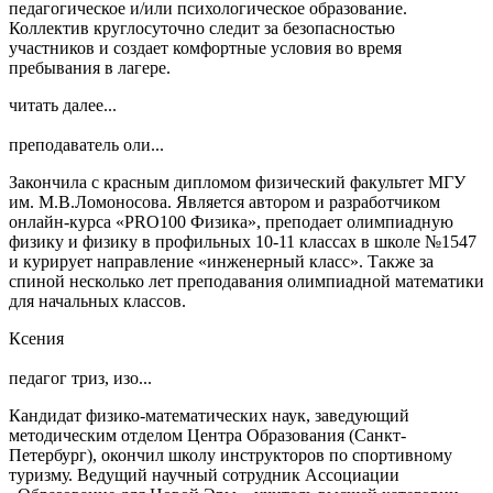
педагогическое и/или психологическое образование.
Коллектив круглосуточно следит за безопасностью
участников и создает комфортные условия во время
пребывания в лагере.
читать далее...
преподаватель оли...
Закончила с красным дипломом физический факультет МГУ
им. М.В.Ломоносова. Является автором и разработчиком
онлайн-курса «PRO100 Физика», преподает олимпиадную
физику и физику в профильных 10-11 классах в школе №1547
и курирует направление «инженерный класс». Также за
спиной несколько лет преподавания олимпиадной математики
для начальных классов.
Ксения
педагог триз, изо...
Кандидат физико-математических наук, заведующий
методическим отделом Центра Образования (Санкт-
Петербург), окончил школу инструкторов по спортивному
туризму. Ведущий научный сотрудник Ассоциации