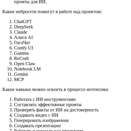
промты для ИИ.
Какие нейросети помогут в работе над проектом:
ChatGPT
DeepSeek
Claude
Алиса AI
ГигаЧат
Comfy UI
Gamma
ReCraft
Open Claw
Notebook LM
Gemini
MCP
Какие навыки можно освоить в процессе интенсива:
Работать с ИИ-инструментами
Составлять эффективные промты
Проверять факты от ИИ на достоверность
Создавать видео с ИИ
Генерировать изображения
Создавать презентации
Работать в команде над проектами