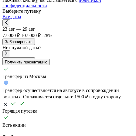
Нажимая кнопку, вы соглашаетесь с
политикой
конфиденциальности
Выберите путевку
Все даты
23 авг — 29 авг
77 000 ₽
107 000 ₽
-28%
Забронировать
Нет
нужной
даты?
Забронировать
Получить презентацию
Трансфер из Москвы
Трансфер осуществляется на автобусе в сопровождении
вожатых. Оплачивается отдельно: 1500 ₽ в одну сторону.
Горящая путевка
Есть акции