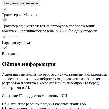
Забронировать
Получить презентацию
Трансфер из Москвы
Трансфер осуществляется на автобусе в сопровождении
вожатых. Оплачивается отдельно: 1500 ₽ в одну сторону.
Горящая путевка
Есть акции
Общая информация
7-дневный интенсив по работе с искусственным интеллектом:
знакомство с разными нейросетями, практические занятия,
разработка и защита IT-сервиса или бизнес-проекта перед
экспертами в AI.
Создание IT-продуктов с помощью ИИ
На интенсиве ребёнок получит базовые знания об
ИИ‑инструментах и научится использовать их не для