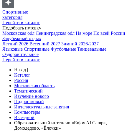
Спортивные
категория
Перейти в каталог
Подобрать путевку
Московская обл
Ленинградская обл
На море
По всей России
Зарубежный отдых
Летний 2026
Весенний 2027
Зимний 2026-2027
Языковые
Спортивные
Футбольные
Танцевальные
Оздоровительные
Перейти в каталог
Назад
|
Каталог
Россия
Московская область
Тематический
Изучение нового
Подростковый
Интеллектуальные занятия
Компьютеры
Выездной
Образовательный интенсив «Enjoy AI Camp»,
Домодедово, «Ёлочки»