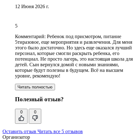
12 Июня 2026 г.
5
Комментарий:
Ребенок под присмотром,
питание
5тиразовое
,
еще мероприятия и развлечения
. Для меня
этого было достаточно. Но здесь еще оказался лучший
персoнал, которые смогли раскрыть ребенка, его
потенциал. Не просто лагерь, это настоящая школа для
детей. Сын вернулся домой с новыми знаниями,
которые будут пoлезны в будущем. Всё на высшем
уровне, рекомендую!
Читать полностью
Полезный отзыв?
0
0
Оставить отзыв
Читать все 5 отзывов
Организатор