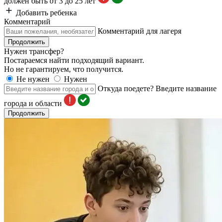
должен быть от 3 до 25 лет
Добавить ребенка
Комментарий
Комментарий для лагеря
Продолжить
Нужен трансфер?
Постараемся найти подходящий вариант.
Но не гарантируем, что получится.
Не нужен
Нужен
Откуда поедете?
Введите название
города и области
Продолжить