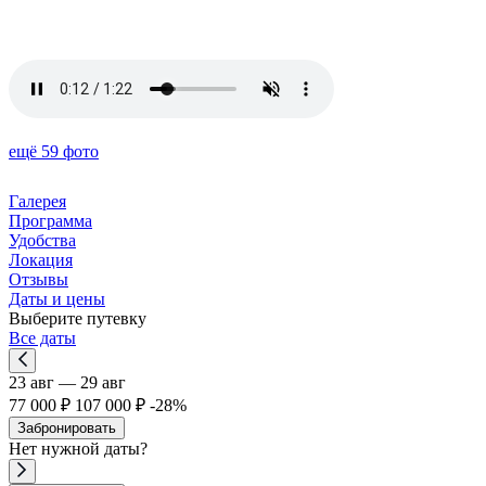
ещё 59 фото
Галерея
Программа
Удобства
Локация
Отзывы
Даты и цены
Выберите путевку
Все даты
23 авг — 29 авг
77 000 ₽
107 000 ₽
-28%
Забронировать
Нет
нужной
даты?