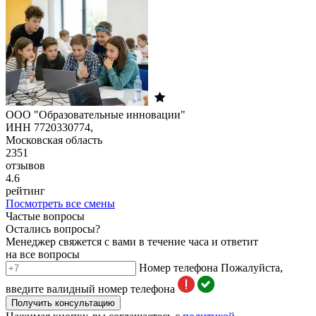
ООО "Образовательные инновации"
ИНН 7720330774,
Московская область
2351
отзывов
4.6
рейтинг
Посмотреть все смены
Частые вопросы
Остались вопросы?
Менеджер свяжется с вами в течение часа и ответит
на все вопросы
Номер телефона
Пожалуйста,
введите валидный номер телефона
Получить консультацию