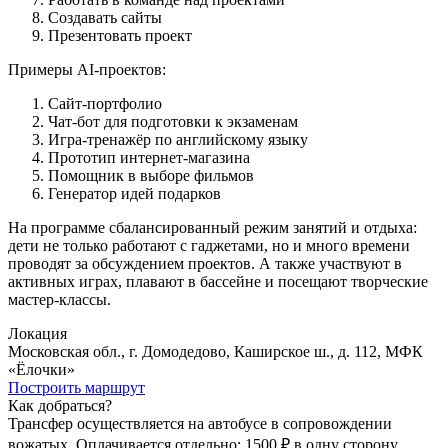
Создавать сайты
Презентовать проект
Примеры AI-проектов:
Сайт-портфолио
Чат-бот для подготовки к экзаменам
Игра-тренажёр по английскому языку
Прототип интернет‑магазина
Помощник в выборе фильмов
Генератор идей подарков
На программе сбалансированный режим занятий и отдыха:
дети не только работают с гаджетами, но и много времени
проводят за обсуждением проектов. А также участвуют в
активных играх, плавают в бассейне и посещают творческие
мастер-классы.
Локация
Московская обл., г. Домодедово, Каширское ш., д. 112, МФК
«Ёлочки»
Построить маршрут
Как добраться?
Трансфер осуществляется на автобусе в сопровождении
вожатых. Оплачивается отдельно: 1500 ₽ в одну сторону.