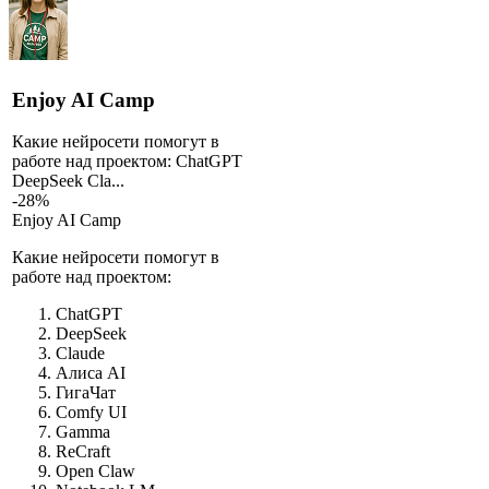
Enjoy AI Camp
Какие нейросети помогут в
работе над проектом: ChatGPT
DeepSeek Cla...
-28%
Enjoy AI Camp
Какие нейросети помогут в
работе над проектом:
ChatGPT
DeepSeek
Claude
Алиса AI
ГигаЧат
Comfy UI
Gamma
ReCraft
Open Claw