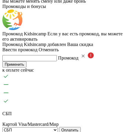
Вы можете менять смену или даже бронь
Промокоды и бонусы
Промокод Kidsincamp
Если у вас есть промокод, вы можете
его активировать
Промокод Kidsincamp добавлен
Ваша скидка
Ввести промокод
Отменить
Промокод
Применить
к оплате сейчас
СБП
Картой Visa/Mastercard/Мир
Оплатить