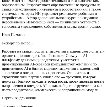
Более 6 лет занимается робототехникой и технологическим
образованием. Разрабатывает образовательные продукты на
стыке искусственного интеллекта и робототехники, а также
системы, в которых ИИ управляет реальными роботами и
устройствами. Автор дополнительного курса по созданию
персональных ИИ‑помощников — физических устройств с
голосовым управлением, собственным характером и ролью.
Илья Пахомов
эксперт по ai‑про...
Работает на стыке продукта, маркетинга, клиентского опыта и
организационного дизайна. Развивает Growly — AI-
платформу для помощи родителям, участвует в
проектировании AI-сервисов консультирует компании по
применению AI в бизнес‑моделях, маркетинге, клиентской
аналитике и операционных процессах. Основатель и
стратегический партнёр Vinden.one — практики, которая
помогает бизнесу находить точки роста, проектировать новые
направления и внедрять AI не как набор инструментов, а как
часть продуктовой, коммерческой и операционной модели.
Сергей Андрияшкин
эксперт по финанс...