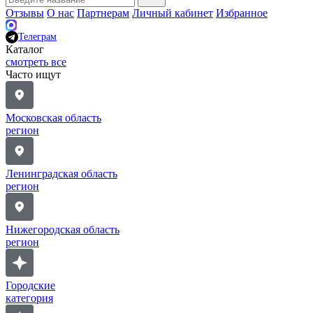
Отзывы
О нас
Партнерам
Личный кабинет
Избранное
Телеграм
Каталог
смотреть все
Часто ищут
Московская область
регион
Ленинградская область
регион
Нижегородская область
регион
Городские
категория