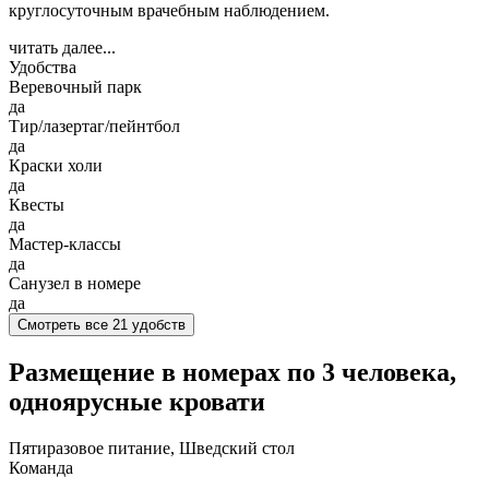
круглосуточным врачебным наблюдением.
читать далее...
Удобства
Веревочный парк
да
Тир/лазертаг/пейнтбол
да
Краски холи
да
Квесты
да
Мастер-классы
да
Санузел в номере
да
Смотреть все 21 удобств
Размещение в номерах по 3 человека,
одноярусные кровати
Пятиразовое питание, Шведский стол
Команда