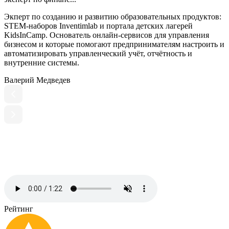
Экперт по созданию и развитию образовательных продуктов:
STEM-наборов Inventimlab и портала детских лагерей
KidsInCamp. Основатель онлайн-сервисов для управления
бизнесом и которые помогают предпринимателям настроить и
автоматизировать управленческий учёт, отчётность и
внутренние системы.
Валерий Медведев
Рейтинг