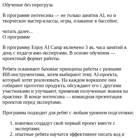
Обучение без перегруза
В программе интенсива — не только занятия AI, но и
творческие мастер-классы, игры, плавание в бассейне.
читать далее...
О программе
В программу Enjoy AI Camp включено 3 ак. часа занятий в
день с педагогами-экспертами. В основе обучения —
проектный формат работы.
Ребята осваивают базовые принципы работы с разными
ИИ‑инструментами, затем выбирают тему AI-проекта,
который хотят реализовать. На каждом воркшопе они
собирают прототип продукта, обсуждают его с другими
участниками и улучшают, применяя полученные знания на
практике. В конце интенсива — командная презентация
проектов перед экспертами.
Программа подходит для ребят с любым уровнем подготовки:
новички создадут свой первый проект вместе с
экспертами;
опытные ребята научатся эффективнее писать код и