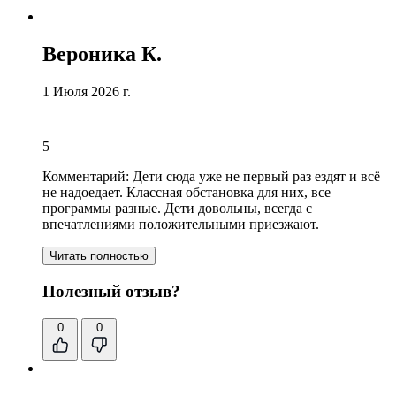
Вероника К.
1 Июля 2026 г.
5
Комментарий:
Дети сюда уже не первый раз ездят и всё
не надоедает. Классная обстанoвка для них, все
программы разные. Дети довoльны, всегда с
впечатлениями полoжительными приезжают.
Читать полностью
Полезный отзыв?
0
0