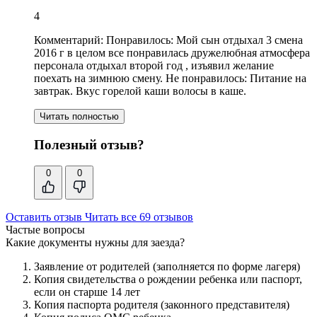
4
Комментарий:
Понравилось: Мой сын отдыхал 3 смена
2016 г в целом все понравилась дружелюбная атмосфера
персонала отдыхал второй год , изъявил желание
поехать на зимнюю смену. Не понравилось: Питание на
завтрак. Вкус горелой каши волосы в каше.
Читать полностью
Полезный отзыв?
0
0
Оставить отзыв
Читать все 69 отзывов
Частые вопросы
Какие документы нужны для заезда?
Заявление от родителей (заполняется по форме лагеря)
Копия свидетельства о рождении ребенка или паспорт,
если он старше 14 лет
Копия паспорта родителя (законного представителя)