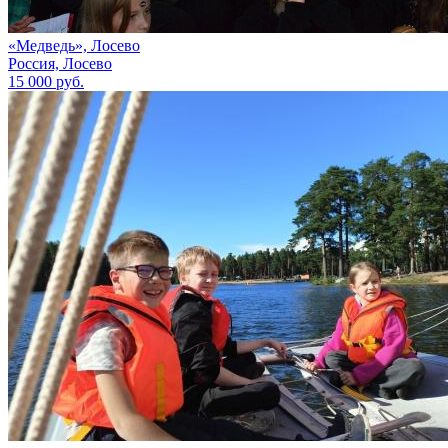
«Медведь», Лосево
Россия, Лосево
15 000 руб.