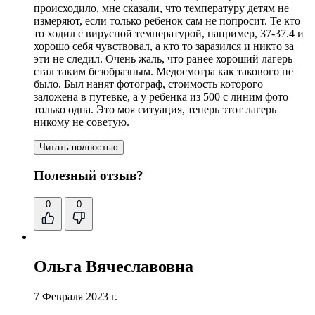
происходило, мне сказали, что температуру детям не
измеряют, если только ребенок сам не попросит. Те кто
то ходил с вирусной температурой, например, 37-37.4 и
хорошо себя чувствовал, а кто то заразился и никто за
эти не следил. Очень жаль, что ранее хороший лагерь
стал таким безобразным. Медосмотра как такового не
было. Был нанят фотограф, стоимость которого
заложена в путевке, а у ребенка из 500 с линим фото
только одна. Это моя ситуация, теперь этот лагерь
никому не советую.
Читать полностью
Полезный отзыв?
0
0
Ольга Вячеславовна
7 Февраля 2023 г.