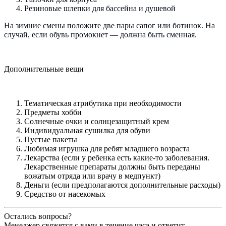
Резиновые шлепки для бассейна и душевой
На зимние смены положите две пары сапог или ботинок. На
случай, если обувь промокнет — должна быть сменная.
Дополнительные вещи
Тематическая атрибутика при необходимости
Предметы хобби
Солнечные очки и солнцезащитный крем
Индивидуальная сушилка для обуви
Пустые пакеты
Любимая игрушка для ребят младшего возраста
Лекарства (если у ребенка есть какие-то заболевания.
Лекарственные препараты должны быть переданы
вожатым отряда или врачу в медпункт)
Деньги (если предполагаются дополнительные расходы)
Средство от насекомых
Остались вопросы?
Менеджер свяжется с вами в течение часа и ответит