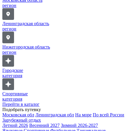
Московская область
регион
Ленинградская область
регион
Нижегородская область
регион
Городские
категория
Спортивные
категория
Перейти в каталог
Подобрать путевку
Московская обл
Ленинградская обл
На море
По всей России
Зарубежный отдых
Летний 2026
Весенний 2027
Зимний 2026-2027
Языковые
Спортивные
Футбольные
Танцевальные