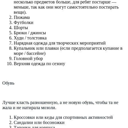
несколько предметов больше, для ребят постарше —
меньше, так как они могут самостоятельно постирать
вещи).
Пижама
Футболки
Шорты
Брюки / джинсы
Худи / толстовка
Нарядная одежда для творческих мероприятий
Купальник или плавки (если предполагается купание в
море / бассейне)
Головной убор
Верхняя одежда по сезону
Обувь
Лучше класть разношенную, а не новую обувь, чтобы та не
жала и не натирала мозоли.
Кроссовки или кеды для спортивных активностей
Сандалии или босоножки
Тапочки для корпуса