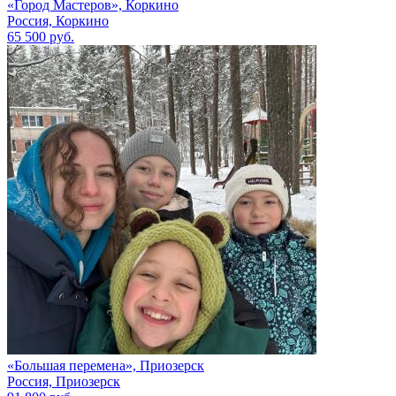
«Город Мастеров», Коркино
Россия, Коркино
65 500 руб.
«Большая перемена», Приозерск
Россия, Приозерск