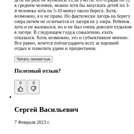
в среднем человек, можно хотя бы запускать детей по 3-
4 человека хоть на 5-10 минут около берега..Хотя,
возможно, я и не права. Но фактически лагерь на берегу
озера ничем не отличается от лагеря не у озера. Ребенок
хоть и не жаловался, но и не был очень доволен отдыхом
в лагере. В следующем году,к сожалению, ехать
отказался. Хотя, возможно, это и субъективное мнение.
Все равно, хочется поблагодарить всех за хороший
отдых и пожелать удачи и процветания.
Читать полностью
Полезный отзыв?
0
0
Сергей Васильевич
7 Февраля 2023 г.