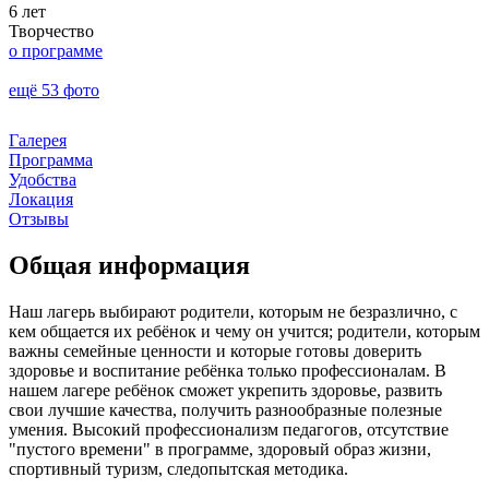
6 лет
Творчество
о программе
ещё 53 фото
Галерея
Программа
Удобства
Локация
Отзывы
Общая информация
Наш лагерь выбирают родители, которым не безразлично, с
кем общается их ребёнок и чему он учится; родители, которым
важны семейные ценности и которые готовы доверить
здоровье и воспитание ребёнка только профессионалам. В
нашем лагере ребёнок сможет укрепить здоровье, развить
свои лучшие качества, получить разнообразные полезные
умения. Высокий профессионализм педагогов, отсутствие
"пустого времени" в программе, здоровый образ жизни,
спортивный туризм, следопытская методика.