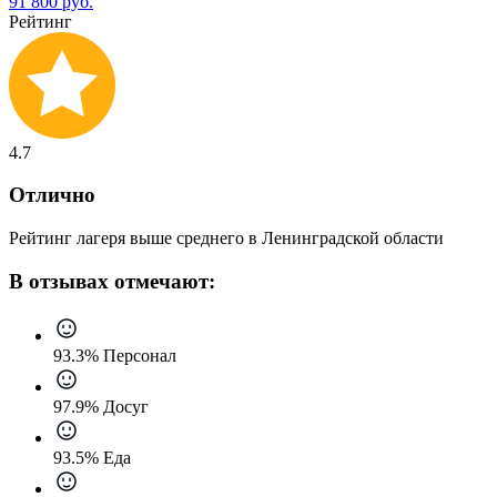
91 800 руб.
Рейтинг
4.7
Отлично
Рейтинг лагеря выше среднего в Ленинградской области
В отзывах отмечают:
93.3% Персонал
97.9% Досуг
93.5% Еда