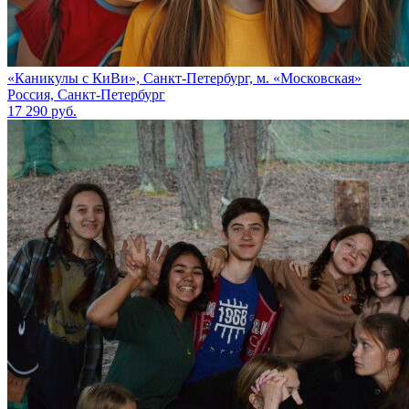
«Каникулы с КиВи», Санкт-Петербург, м. «Московская»
Россия, Санкт-Петербург
17 290 руб.