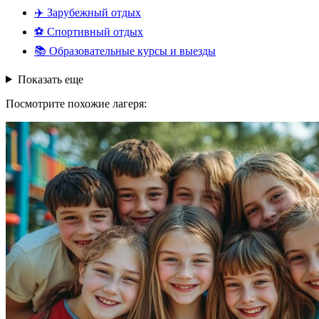
✈️
Зарубежный отдых
⚽
Спортивный отдых
📚
Образовательные курсы и выезды
Показать еще
Посмотрите похожие лагеря: