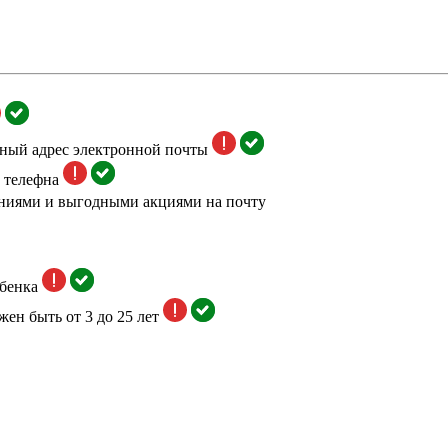
тный адрес электронной почты
 телефна
ниями и выгодными акциями на почту
бенка
жен быть от 3 до 25 лет