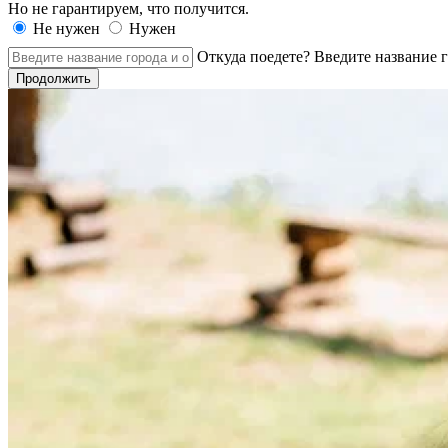
Но не гарантируем, что получится.
Не нужен
Нужен
Откуда поедете?
Введите название г
Продолжить