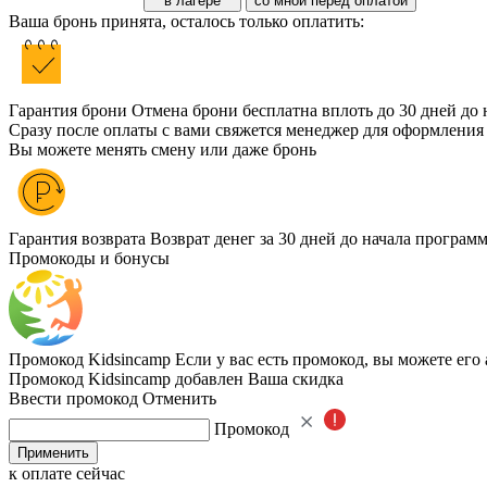
в лагере
со мной перед оплатой
Ваша бронь принята, осталось только оплатить:
Гарантия брони
Отмена брони бесплатна вплоть до 30 дней до 
Сразу после оплаты с вами свяжется менеджер для оформления
Вы можете менять смену или даже бронь
Гарантия возврата
Возврат денег за 30 дней до начала програм
Промокоды и бонусы
Промокод Kidsincamp
Если у вас есть промокод, вы можете его
Промокод Kidsincamp добавлен
Ваша скидка
Ввести промокод
Отменить
Промокод
Применить
к оплате сейчас