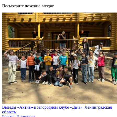
Посмотрите похожие лагеря:
Выезды «Актив» в загородном клубе «Дача», Ленинградская
область
Россия, Приозерск