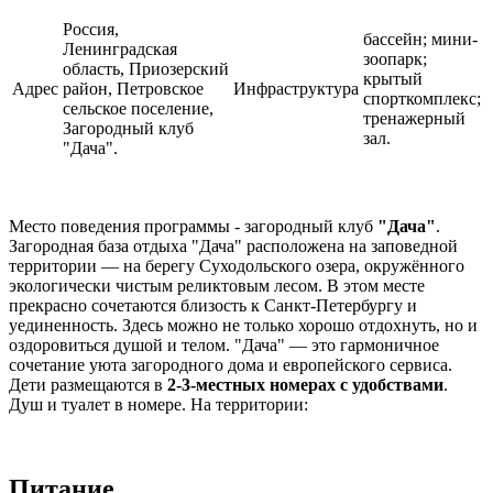
Россия,
бассейн; мини-
Ленинградская
зоопарк;
область, Приозерский
крытый
Адрес
район, Петровское
Инфраструктура
спорткомплекс;
сельское поселение,
тренажерный
Загородный клуб
зал.
"Дача".
Место поведения программы - загородный клуб
"Дача"
.
Загородная база отдыха "Дача" расположена на заповедной
территории — на берегу Суходольского озера, окружённого
экологически чистым реликтовым лесом. В этом месте
прекрасно сочетаются близость к Санкт-Петербургу и
уединенность. Здесь можно не только хорошо отдохнуть, но и
оздоровиться душой и телом. "Дача" — это гармоничное
сочетание уюта загородного дома и европейского сервиса.
Дети размещаются в
2-3-местных номерах с удобствами
.
Душ и туалет в номере. На территории:
Питание