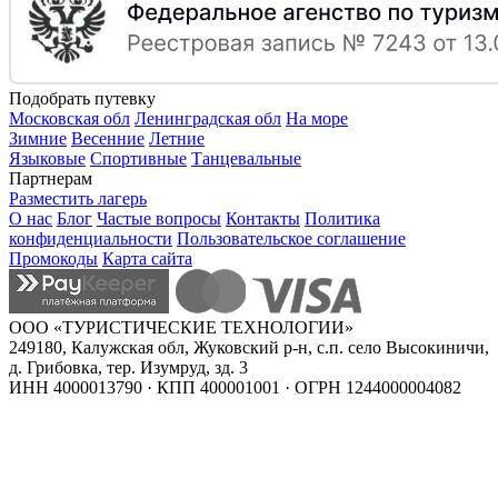
Подобрать путевку
Московская обл
Ленинградская обл
На море
Зимние
Весенние
Летние
Языковые
Спортивные
Танцевальные
Партнерам
Разместить лагерь
О нас
Блог
Частые вопросы
Контакты
Политика
конфиденциальности
Пользовательское соглашение
Промокоды
Карта сайта
ООО «ТУРИСТИЧЕСКИЕ ТЕХНОЛОГИИ»
249180, Калужская обл, Жуковский р-н, с.п. село Высокиничи,
д. Грибовка, тер. Изумруд, зд. 3
ИНН 4000013790 · КПП 400001001 · ОГРН 1244000004082