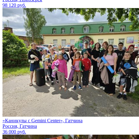
98 120 руб.
«Каникулы с Gemini Сenter», Гатчина
Россия, Гатчина
36 000 руб.