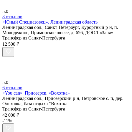
5.0
8 отзывов
«Юный Спецназовец», Ленинградская область
Ленинградская обл., Санкт-Петербург, Курортный р-н, п.
Молодежное, Приморское шоссе, д. 656, ДООЛ «Заря»
Трансфер из Санкт-Петербурга
12 500 ₽
5.0
6 отзывов
«You can», Приозерск, «Вохотка»
Ленинградская обл., Приозерский р-н, Петровское с. п, дер.
Ольховка, база отдыха "Вохотка"
Трансфер из Санкт-Петербурга
42 000 ₽
-11%