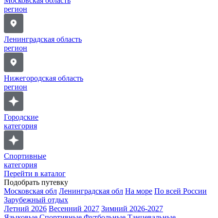
Московская область
регион
Ленинградская область
регион
Нижегородская область
регион
Городские
категория
Спортивные
категория
Перейти в каталог
Подобрать путевку
Московская обл
Ленинградская обл
На море
По всей России
Зарубежный отдых
Летний 2026
Весенний 2027
Зимний 2026-2027
Языковые
Спортивные
Футбольные
Танцевальные