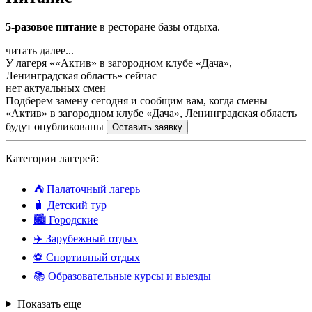
5-разовое питание
в ресторане базы отдыха.
читать далее...
У лагеря ««Актив» в загородном клубе «Дача»,
Ленинградская область» сейчас
нет актуальных смен
Подберем замену сегодня и сообщим вам, когда смены
«Актив» в загородном клубе «Дача», Ленинградская область
будут опубликованы
Оставить заявку
Категории лагерей:
⛺
Палаточный лагерь
🧳
Детский тур
🏙️
Городские
✈️
Зарубежный отдых
⚽
Спортивный отдых
📚
Образовательные курсы и выезды
Показать еще