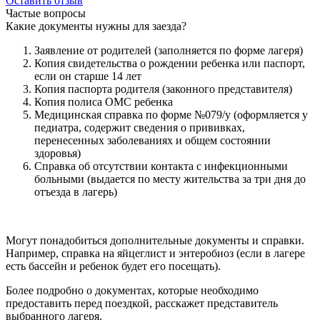
Оставить отзыв
Частые вопросы
Какие документы нужны для заезда?
Заявление от родителей (заполняется по форме лагеря)
Копия свидетельства о рождении ребенка или паспорт,
если он старше 14 лет
Копия паспорта родителя (законного представителя)
Копия полиса ОМС ребенка
Медицинская справка по форме №079/у (оформляется у
педиатра, содержит сведения о прививках,
перенесенных заболеваниях и общем состоянии
здоровья)
Справка об отсутствии контакта с инфекционными
больными (выдается по месту жительства за три дня до
отъезда в лагерь)
Могут понадобиться дополнительные документы и справки.
Например, справка на яйцеглист и энтеробиоз (если в лагере
есть бассейн и ребенок будет его посещать).
Более подробно о документах, которые необходимо
предоставить перед поездкой, расскажет представитель
выбранного лагеря.