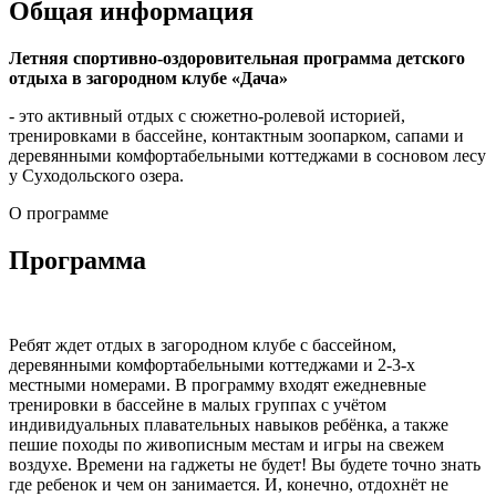
Общая информация
Летняя спортивно-оздоровительная программа детского
отдыха в загородном клубе «Дача»
- это активный отдых с сюжетно-ролевой историей,
тренировками в бассейне, контактным зоопарком, сапами и
деревянными комфортабельными коттеджами в сосновом лесу
у Суходольского озера.
О программе
Программа
Ребят ждет отдых в загородном клубе с бассейном,
деревянными комфортабельными коттеджами и 2-3-х
местными номерами. В программу входят ежедневные
тренировки в бассейне в малых группах с учётом
индивидуальных плавательных навыков ребёнка, а также
пешие походы по живописным местам и игры на свежем
воздухе. Времени на гаджеты не будет! Вы будете точно знать
где ребенок и чем он занимается. И, конечно, отдохнёт не