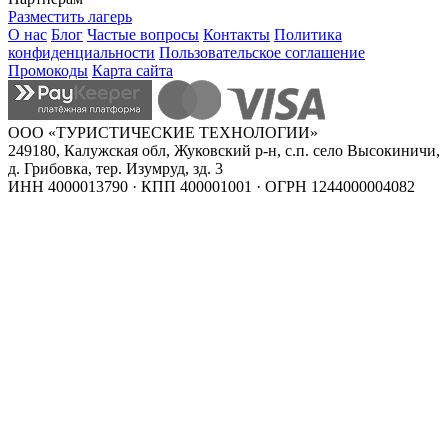
Разместить лагерь
О нас
Блог
Частые вопросы
Контакты
Политика
конфиденциальности
Пользовательское соглашение
Промокоды
Карта сайта
ООО «ТУРИСТИЧЕСКИЕ ТЕХНОЛОГИИ»
249180, Калужская обл, Жуковский р-н, с.п. село Высокиничи,
д. Грибовка, тер. Изумруд, зд. 3
ИНН 4000013790 · КПП 400001001 · ОГРН 1244000004082