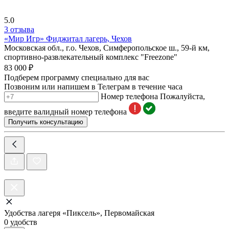
5.0
3 отзыва
«Мир Игр» Фиджитал лагерь, Чехов
Московская обл., г.о. Чехов, Симферопольское ш., 59-й км,
спортивно-развлекательный комплекс "Freezone"
83 000 ₽
Подберем программу специально для вас
Позвоним или напишем в Телеграм в течение часа
Номер телефона
Пожалуйста,
введите валидный номер телефона
Получить консультацию
Удобства лагеря «Пиксель», Первомайская
0 удобств