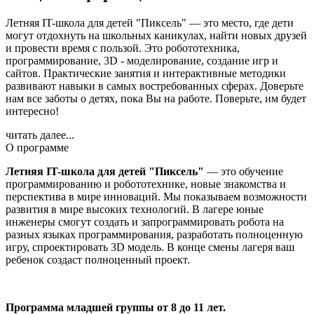
Летняя IT-школа для детей "Пиксель" — это место, где дети
могут отдохнуть на школьных каникулах, найти новых друзей
и провести время с пользой. Это робототехника,
программирование, 3D - моделирование, создание игр и
сайтов. Практические занятия и интерактивные методики
развивают навыки в самых востребованных сферах. Доверьте
нам все заботы о детях, пока Вы на работе. Поверьте, им будет
интересно!
читать далее...
О программе
Летняя IT-школа для детей "Пиксель"
— это обучение
программированию и робототехнике, новые знакомства и
перспектива в мире инноваций. Мы показываем возможности
развития в мире высоких технологий. В лагере юные
инженеры смогут создать и запрограммировать робота на
разных языках программирования, разработать полноценную
игру, спроектировать 3D модель. В конце смены лагеря ваш
ребенок создаст полноценный проект.
Программа младшей группы от 8 до 11 лет.