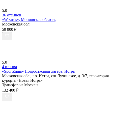
5.0
36 отзывов
«Wizards», Московская область
Московская обл.
59 900 ₽
5.0
4 отзыва
«SportZania» Подростковый лагерь, Истра
Московская обл., г.о. Истра, с/п Лучинское, д. 3/7, территория
курорта «Новая Истра»
Трансфер из Москвы
132 400 ₽