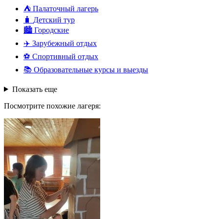
⛺
Палаточный лагерь
🧳
Детский тур
🏙️
Городские
✈️
Зарубежный отдых
⚽
Спортивный отдых
📚
Образовательные курсы и выезды
Показать еще
Посмотрите похожие лагеря: