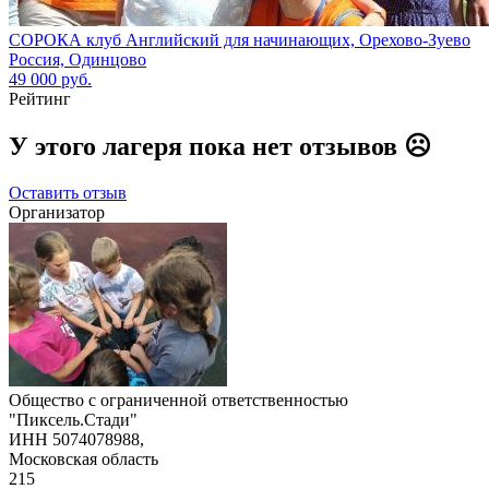
СОРОКА клуб Английский для начинающих, Орехово-Зуево
Россия, Одинцово
49 000 руб.
Рейтинг
У этого лагеря пока нет отзывов ☹️
Оставить отзыв
Организатор
Общество с ограниченной ответственностью
"Пиксель.Стади"
ИНН 5074078988,
Московская область
215