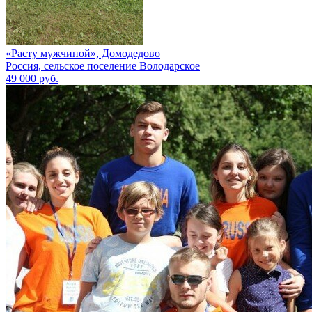
«Расту мужчиной», Домодедово
Россия, сельское поселение Володарское
49 000 руб.