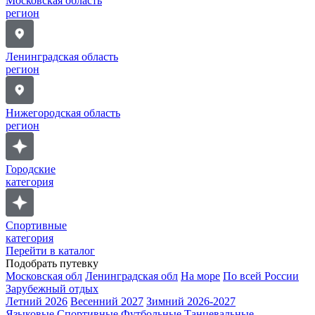
Московская область
регион
Ленинградская область
регион
Нижегородская область
регион
Городские
категория
Спортивные
категория
Перейти в каталог
Подобрать путевку
Московская обл
Ленинградская обл
На море
По всей России
Зарубежный отдых
Летний 2026
Весенний 2027
Зимний 2026-2027
Языковые
Спортивные
Футбольные
Танцевальные