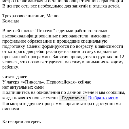
метро Первомайская и остановок общественного транспорта.
В центре есть все необходимое для занятий и отдыха детей.
Трехразовое питание, Меню
Команда
В летней школе "Пиксель" с детьми работают только
высококвалифицированные преподаватели, имеющие
профильное образование и прошедшие специальную
подготовку. Смены формируются по возрасту, в зависимости
от которого для ребят реализуется один из двух вариантов
профильной программы. Занятия проводятся в группах по 12
человек, что позволяет уделять максимум внимания каждому
ребенку.
читать далее...
У лагеря ««Пиксель», Первомайская» сейчас
нет актуальных смен
Подпишитесь на обновления по данной смене и мы сообшим,
когда появятся новые смены
Выбрать смену
Подписаться
Посмотрите другие программы организатора с доступными
сменами.
Категории лагерей: