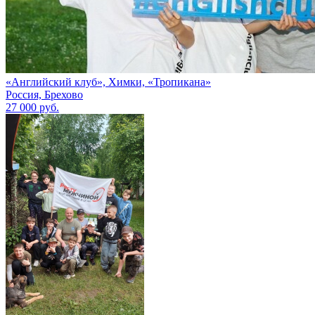
«Английский клуб», Химки, «Тропикана»
Россия, Брехово
27 000 руб.