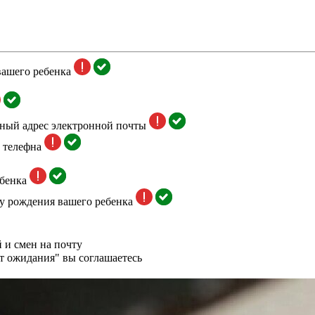
вашего ребенка
тный адрес электронной почты
 телефна
бенка
у рождения вашего ребенка
 и смен на почту
т ожидания" вы соглашаетесь