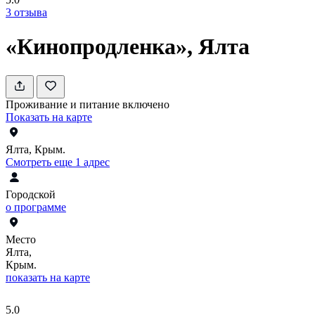
3
отзыва
«Кинопродленка», Ялта
Проживание и питание включено
Показать на карте
Ялта, Крым.
Смотреть еще 1 адрес
Городской
о программе
Место
Ялта,
Крым.
показать на карте
5.0