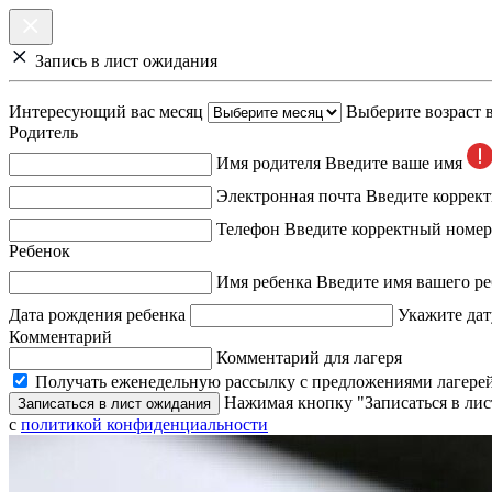
Запись в лист ожидания
Интересующий вас месяц
Выберите возраст 
Родитель
Имя родителя
Введите ваше имя
Электронная почта
Введите коррек
Телефон
Введите корректный номер
Ребенок
Имя ребенка
Введите имя вашего ре
Дата рождения ребенка
Укажите дат
Комментарий
Комментарий для лагеря
Получать еженедельную рассылку с предложениями лагерей
Нажимая кнопку "Записаться в лис
Записаться в лист ожидания
с
политикой конфиденциальности