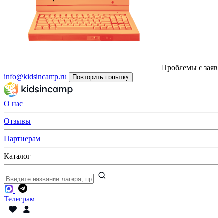
Проблемы с заяв
info@kidsincamp.ru
Повторить попытку
О нас
Отзывы
Партнерам
Каталог
Телеграм