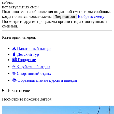
сейчас
нет актуальных смен
Подпишитесь на обновления по данной смене и мы сообшим,
когда появятся новые смены
Выбрать смену
Подписаться
Посмотрите другие программы организатора с доступными
сменами.
Категории лагерей:
⛺
Палаточный лагерь
🧳
Детский тур
🏙️
Городские
✈️
Зарубежный отдых
⚽
Спортивный отдых
📚
Образовательные курсы и выезды
Показать еще
Посмотрите похожие лагеря: