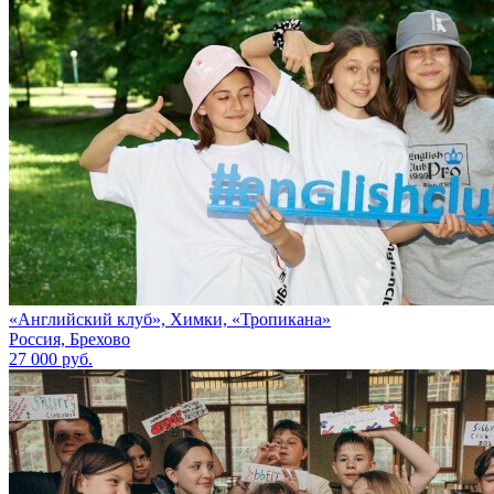
«Английский клуб», Химки, «Тропикана»
Россия, Брехово
27 000 руб.