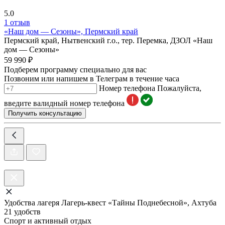
5.0
1 отзыв
«Наш дом — Сезоны», Пермский край
Пермский край, Нытвенский г.о., тер. Перемка, ДЗОЛ «Наш
дом — Сезоны»
59 990 ₽
Подберем программу специально для вас
Позвоним или напишем в Телеграм в течение часа
Номер телефона
Пожалуйста,
введите валидный номер телефона
Получить консультацию
Удобства лагеря Лагерь-квест «Тайны Поднебесной», Ахтуба
21 удобств
Спорт и активный отдых