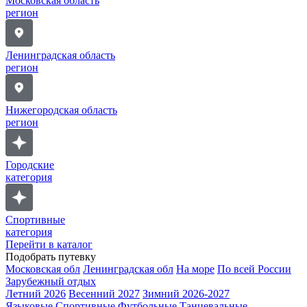
Московская область
регион
Ленинградская область
регион
Нижегородская область
регион
Городские
категория
Спортивные
категория
Перейти в каталог
Подобрать путевку
Московская обл
Ленинградская обл
На море
По всей России
Зарубежный отдых
Летний 2026
Весенний 2027
Зимний 2026-2027
Языковые
Спортивные
Футбольные
Танцевальные