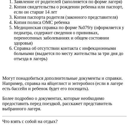
Заявление от родителей (заполняется по форме лагеря)
Копия свидетельства о рождении ребенка или паспорт,
если он старше 14 лет
Копия паспорта родителя (законного представителя)
Копия полиса ОМС ребенка
Медицинская справка по форме №079/у (оформляется у
педиатра, содержит сведения о прививках,
перенесенных заболеваниях и общем состоянии
здоровья)
Справка об отсутствии контакта с инфекционными
больными (выдается по месту жительства за три дня до
отъезда в лагерь)
Могут понадобиться дополнительные документы и справки.
Например, справка на яйцеглист и энтеробиоз (если в лагере
есть бассейн и ребенок будет его посещать).
Более подробно о документах, которые необходимо
предоставить перед поездкой, расскажет представитель
выбранного лагеря.
Что взять с собой на отдых?