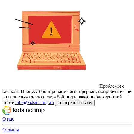
Проблемы с
заявкой!
Процесс бронирования был прерван, попробуйте еще
раз или свяжитесь со службой поддержки по электронной
почте
info@kidsincamp.ru
Повторить попытку
О нас
Отзывы