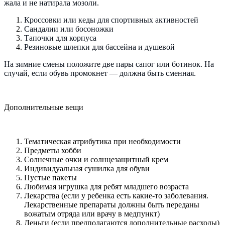
жала и не натирала мозоли.
Кроссовки или кеды для спортивных активностей
Сандалии или босоножки
Тапочки для корпуса
Резиновые шлепки для бассейна и душевой
На зимние смены положите две пары сапог или ботинок. На
случай, если обувь промокнет — должна быть сменная.
Дополнительные вещи
Тематическая атрибутика при необходимости
Предметы хобби
Солнечные очки и солнцезащитный крем
Индивидуальная сушилка для обуви
Пустые пакеты
Любимая игрушка для ребят младшего возраста
Лекарства (если у ребенка есть какие-то заболевания.
Лекарственные препараты должны быть переданы
вожатым отряда или врачу в медпункт)
Деньги (если предполагаются дополнительные расходы)