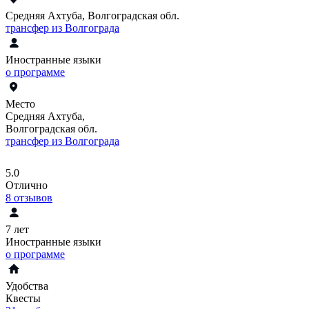
Средняя Ахтуба, Волгоградская обл.
трансфер из Волгограда
Иностранные языки
о программе
Место
Средняя Ахтуба,
Волгоградская обл.
трансфер из Волгограда
5.0
Отлично
8
отзывов
7 лет
Иностранные языки
о программе
Удобства
Квесты