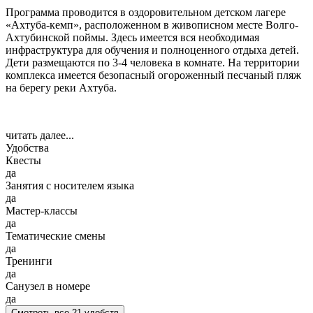
Программа проводится в оздоровительном детском лагере
«Ахтуба-кемп», расположенном в живописном месте Волго-
Ахтубинской поймы. Здесь имеется вся необходимая
инфраструктура для обучения и полноценного отдыха детей.
Дети размещаются по 3-4 человека в комнате. На территории
комплекса имеется безопасный огороженный песчаный пляж
на берегу реки Ахтуба.
читать далее...
Удобства
Квесты
да
Занятия с носителем языка
да
Мастер-классы
да
Тематические смены
да
Тренинги
да
Санузел в номере
да
Смотреть все 21 удобств