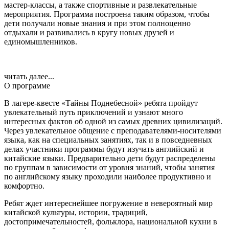
мастер-классы, а также спортивные и развлекательные
мероприятия. Программа построена таким образом, чтобы
дети получали новые знания и при этом полноценно
отдыхали и развивались в кругу новых друзей и
единомышленников.
читать далее...
О программе
В лагере-квесте «Тайны Поднебесной» ребята пройдут
увлекательный путь приключений и узнают много
интересных фактов об одной из самых древних цивилизаций.
Через увлекательное общение с преподавателями-носителями
языка, как на специальных занятиях, так и в повседневных
делах участники программы будут изучать английский и
китайские языки. Предварительно дети будут распределены
по группам в зависимости от уровня знаний, чтобы занятия
по английскому языку проходили наиболее продуктивно и
комфортно.
Ребят ждет интереснейшее погружение в невероятный мир
китайской культуры, истории, традиций,
достопримечательностей, фольклора, национальной кухни в