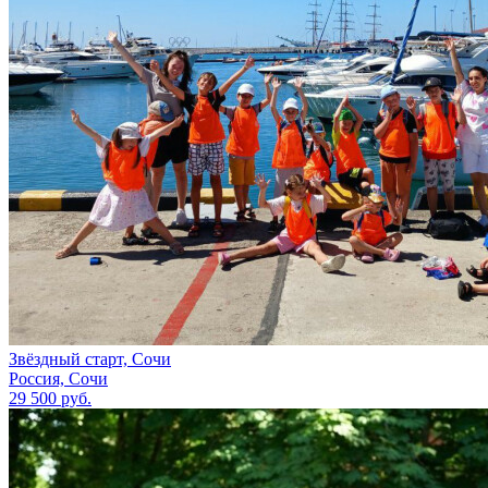
Звёздный старт, Сочи
Россия, Сочи
29 500 руб.