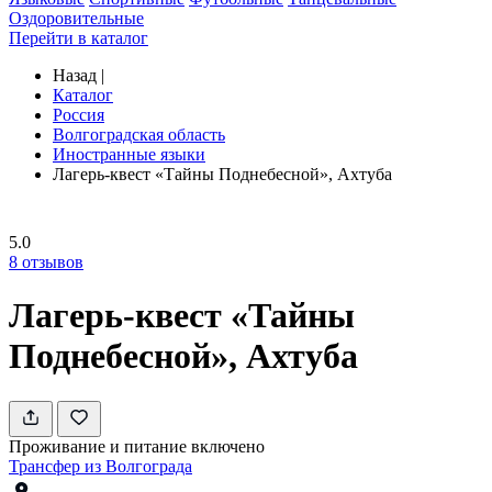
Оздоровительные
Перейти в каталог
Назад
|
Каталог
Россия
Волгоградская область
Иностранные языки
Лагерь-квест «Тайны Поднебесной», Ахтуба
5.0
8
отзывов
Лагерь-квест «Тайны
Поднебесной», Ахтуба
Проживание и питание включено
Трансфер из Волгограда