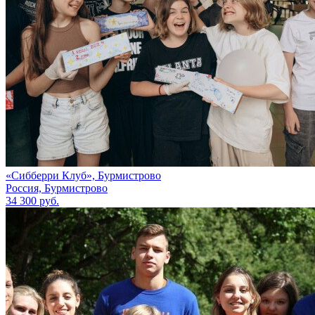
«Сибберри Клуб», Бурмистрово
Россия, Бурмистрово
34 300 руб.