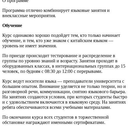
О программе
Программа отлично комбинирует языковые занятия и
внеклассные мероприятия.
Обучение
Курс одинаково хорошо подойдет тем, кто только начинает
обучение, и тем, кто уже знаком с китайским языком —
уровень не имеет значения.
По приезде происходит тестирование и распределение в
группы по уровню знаний и возрасту. Занятия проходят в
оборудованных классах, в интернациональных группах до 15
человек, по будням с 08:30 до 12:00 с перерывами.
Курс ведут носители языка — преподаватели университета с
большим опытом. Внимание уделяется не только теории, но и
разговорной речи, коммуникации, снятию языкового барьера.
На занятиях создаются условия, при которых студенты быстро
и с удовольствием включаются в языковую среду. На занятиях
ребята обеспечиваются всеми учебными материалами.
По окончании курса всех студентов в торжественной
обстановке награждают именными сертификатами.