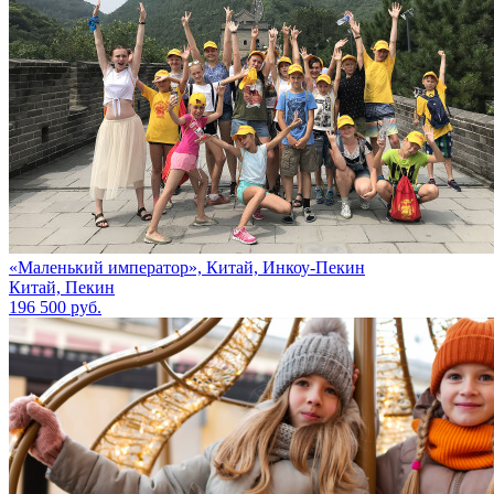
«Маленький император», Китай, Инкоу-Пекин
Китай, Пекин
196 500 руб.