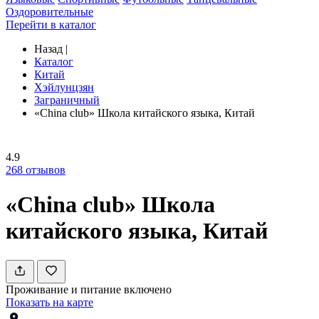
Оздоровительные
Перейти в каталог
Назад
|
Каталог
Китай
Хэйлунцзян
Заграничный
«China club» Школа китайского языка, Китай
4.9
268
отзывов
«China club» Школа
китайского языка, Китай
Проживание и питание включено
Показать на карте