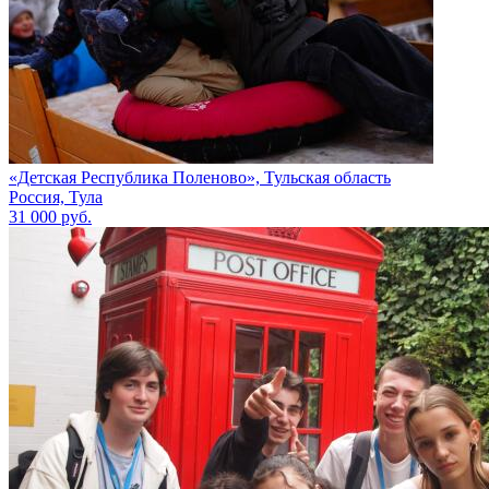
«Детская Республика Поленово», Тульская область
Россия, Тула
31 000 руб.