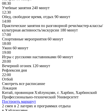
08:30
Учебные занятия
240 минут
12:30
Обед, свободное время, отдых
90 минут
14:00
Практические занятия по разговорной речи/мастер-классы/
культурная активность/экскурсии
180 минут
17:00
Спортивные мероприятия
60 минут
18:00
Ужин
60 минут
19:00
Игры с русскими наставниками
60 минут
20:00
Вечерний огонек
120 минут
Рефлексия дня
22:00
Отбой
Смотреть все расписание
Локация
Китай, провинция Хэйлунцзян, г. Харбин, Харбинский
Профессионально-технический Университет
Построить маршрут
2 смен в 2 лагерях и программах отдыха
в Хэйлунцзяне