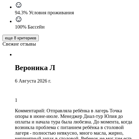
94.3% Условия проживания
100% Бассейн
еще 8 критериев
Свежие отзывы
Вероника Л
6 Августа 2026 г.
1
Комментарий:
Отправляла ребёнка в лагерь Точка
опоры в июне-июле. Менеджер Диал-тур Юлия до
оплаты и начала тура была любезна. До момента, когда
возникла проблема с питанием ребёнка в столовой
лагеря - полностью невкусно, много масла, жирно,
неприятный запах в столовой. Ребенок не мог там есть