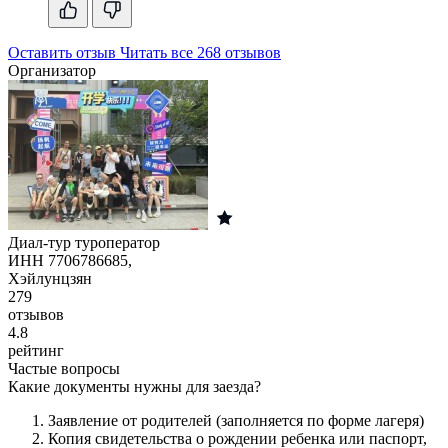
Оставить отзыв
Читать все 268 отзывов
Организатор
Диал-тур туроператор
ИНН 7706786685,
Хэйлунцзян
279
отзывов
4.8
рейтинг
Частые вопросы
Какие документы нужны для заезда?
Заявление от родителей (заполняется по форме лагеря)
Копия свидетельства о рождении ребенка или паспорт,