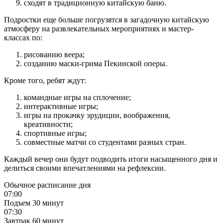
сходят в традиционную китайскую баню.
Подростки еще больше погрузятся в загадочную китайскую
атмосферу на развлекательных мероприятиях и мастер-
классах по:
рисованию веера;
созданию маски-грима Пекинской оперы.
Кроме того, ребят ждут:
командные игры на сплочение;
интерактивные игры;
игры на прокачку эрудиции, воображения,
креативности;
спортивные игры;
совместные матчи со студентами разных стран.
Каждый вечер они будут подводить итоги насыщенного дня и
делиться своими впечатлениями на рефлексии.
Обычное расписание дня
07:00
Подъем
30 минут
07:30
Завтрак
60 минут