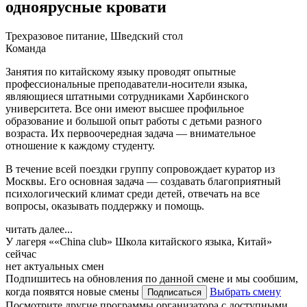
одноярусные кровати
Трехразовое питание, Шведский стол
Команда
Занятия по китайскому языку проводят опытные
профессиональные преподаватели-носители языка,
являющиеся штатными сотрудниками Харбинского
университета. Все они имеют высшее профильное
образование и большой опыт работы с детьми разного
возраста. Их первоочередная задача — внимательное
отношение к каждому студенту.
В течение всей поездки группу сопровождает куратор из
Москвы. Его основная задача — создавать благоприятный
психологический климат среди детей, отвечать на все
вопросы, оказывать поддержку и помощь.
читать далее...
У лагеря ««China club» Школа китайского языка, Китай»
сейчас
нет актуальных смен
Подпишитесь на обновления по данной смене и мы сообшим,
когда появятся новые смены
Выбрать смену
Подписаться
Посмотрите другие программы организатора с доступными