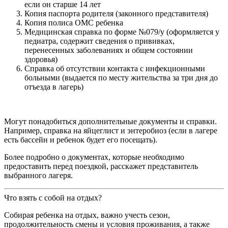
если он старше 14 лет
Копия паспорта родителя (законного представителя)
Копия полиса ОМС ребенка
Медицинская справка по форме №079/у (оформляется у
педиатра, содержит сведения о прививках,
перенесенных заболеваниях и общем состоянии
здоровья)
Справка об отсутствии контакта с инфекционными
больными (выдается по месту жительства за три дня до
отъезда в лагерь)
Могут понадобиться дополнительные документы и справки.
Например, справка на яйцеглист и энтеробиоз (если в лагере
есть бассейн и ребенок будет его посещать).
Более подробно о документах, которые необходимо
предоставить перед поездкой, расскажет представитель
выбранного лагеря.
Что взять с собой на отдых?
Собирая ребенка на отдых, важно учесть сезон,
продолжительность смены и условия проживания, а также