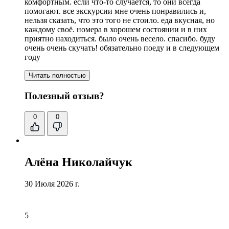
комфортным. если что-то случается, то они всегда
помогают.
все экскурсии мне очень понравились и
,
нельзя сказать, что это того не стоило.
еда вкусная
, но
каждому своё.
номера в хорошем состоянии и в них
приятно находиться
. было очень весело. спасибо. буду
очень очень скучать! обязательно поеду и в следующем
году
Читать полностью
Полезный отзыв?
0
0
Алёна Николайчук
30 Июля 2026 г.
5