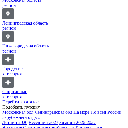
Московская область
регион
Ленинградская область
регион
Нижегородская область
регион
Городские
категория
Спортивные
категория
Перейти в каталог
Подобрать путевку
Московская обл
Ленинградская обл
На море
По всей России
Зарубежный отдых
Летний 2026
Весенний 2027
Зимний 2026-2027
Языковые
Спортивные
Футбольные
Танцевальные