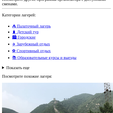
сменами.
Категории лагерей:
⛺
Палаточный лагерь
🧳
Детский тур
🏙️
Городские
✈️
Зарубежный отдых
⚽
Спортивный отдых
📚
Образовательные курсы и выезды
Показать еще
Посмотрите похожие лагеря: