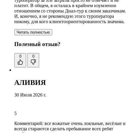
туроператор за эти затраты просто не отвечает и не
платит. В общем, я осталась в крайнем изумлении
отношением со стороны Диал-тур к своим заказчикам.
И, конечно, я не рекомендую этого туроператора
никому, для кого клиентоориентированность значима.
Читать полностью
Полезный отзыв?
0
0
АЛИВИЯ
30 Июля 2026 г.
5
Комментарий:
все вожатые очень лояльные
, весёлые и
всегда стараются сделать пребывание всех ребят