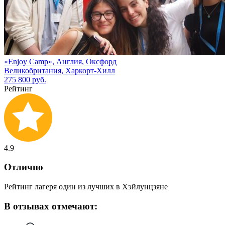
«Enjoy Camp», Англия, Оксфорд
Великобритания, Харкорт-Хилл
275 800 руб.
Рейтинг
4.9
Отлично
Рейтинг лагеря один из лучших в Хэйлунцзяне
В отзывах отмечают: