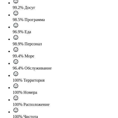
99.2% Досуг
98.5% Программа
96.9% Еда
98.9% Персонал
99.4% Море
96.4% Обслуживание
100% Территория
100% Номера
100% Расположение
100% Чистота