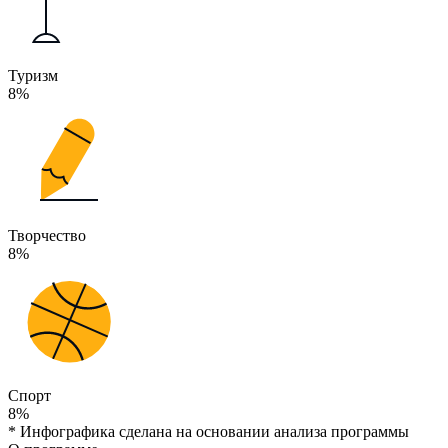
Туризм
8%
Творчество
8%
Спорт
8%
* Инфографика сделана на основании анализа программы