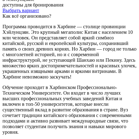
доступны для бронирования
Выбрать вариант
Как всё организовано?
Программа проводится в Харбине — столице провинции
Хэйлунцзян. Это крупный мегаполис Китая с населением 10
млн человек. Он представляет собой яркий симбиоз
китайской, русской и европейской культуры, сохранивший
память о своих древних корнях. Но Харбин — город не только
с многолетней историей, но и с современной
инфраструктурой, не уступающей Шанхаю или Пекину. Здесь
множество ярких достопримечательностей и красивых улочек,
украшенных изящными арками и яркими витринами. В
Харбине невозможно заскучать!
Обучение проходит в Харбинском Профессионально-
Техническом Университете. Он входит в число лучших
высших профессиональных учебных заведений Китая и
включен в топ-50 университетов, которые внесли
существенный вклад в развитие образования в стране. Вуз
сочетает традиции китайского образования с современными
подходами и активно развивает международные связи, что
позволяет студентам получить знания и навыки мирового
уровня.