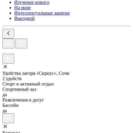
Изучение нового
На море
Интеллектуальные занятия
Выездной
Удобства лагеря «Сириус», Сочи
2 удобств
Спорт и активный отдых
Спортивный зал
да
Развлечения и досуг
Бассейн
да
Команда