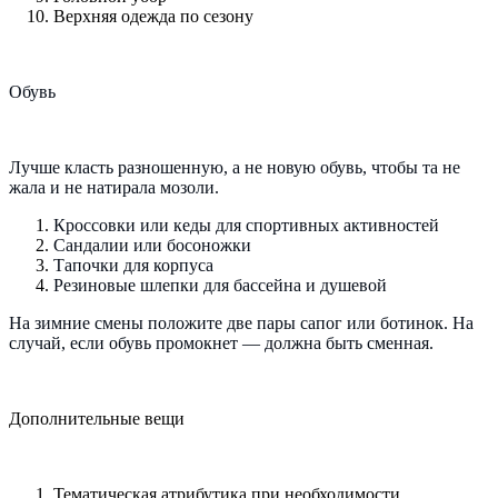
Верхняя одежда по сезону
Обувь
Лучше класть разношенную, а не новую обувь, чтобы та не
жала и не натирала мозоли.
Кроссовки или кеды для спортивных активностей
Сандалии или босоножки
Тапочки для корпуса
Резиновые шлепки для бассейна и душевой
На зимние смены положите две пары сапог или ботинок. На
случай, если обувь промокнет — должна быть сменная.
Дополнительные вещи
Тематическая атрибутика при необходимости