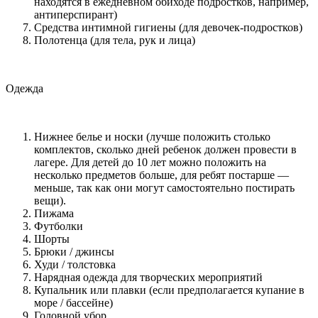
находятся в ежедневном обиходе подростков, например,
антиперспирант)
Средства интимной гигиены (для девочек-подростков)
Полотенца (для тела, рук и лица)
Одежда
Нижнее белье и носки (лучше положить столько
комплектов, сколько дней ребенок должен провести в
лагере. Для детей до 10 лет можно положить на
несколько предметов больше, для ребят постарше —
меньше, так как они могут самостоятельно постирать
вещи).
Пижама
Футболки
Шорты
Брюки / джинсы
Худи / толстовка
Нарядная одежда для творческих мероприятий
Купальник или плавки (если предполагается купание в
море / бассейне)
Головной убор