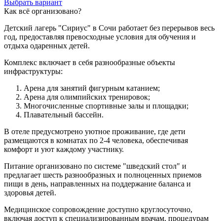
Выбрать вариант
Как всё организовано?
Детский лагерь "Сириус" в Сочи работает без перерывов весь
год, предоставляя превосходные условия для обучения и
отдыха одаренных детей.
Комплекс включает в себя разнообразные объекты
инфраструктуры:
Арена для занятий фигурным катанием;
Арена для олимпийских тренировок;
Многочисленные спортивные залы и площадки;
Плавательный бассейн.
В отеле предусмотрено уютное проживание, где дети
размещаются в комнатах по 2-4 человека, обеспечивая
комфорт и уют каждому участнику.
Питание организовано по системе "шведский стол" и
предлагает шесть разнообразных и полноценных приемов
пищи в день, направленных на поддержание баланса и
здоровья детей.
Медицинское сопровождение доступно круглосуточно,
включая доступ к специализированным врачам, процедурам