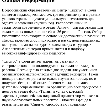
Всероссийский образовательный центр "Сириус" в Сочи
является выдающимся местом, где одаренные дети с разных
уголков страны получают уникальную возможность для
отдыха и обучения круглый год. Расположенный на
территории современного отеля "Азимут", лагерь открыт для
талантливых юных личностей из 36 регионов России. Отбор
участников происходит на основе их достижений в различных
сферах, включая спорт, искусство и науку, подтвержденных
выступлениями на конкурсах, олимпиадах и турнирах.
Аналогичные критерии применяются и к подбору
высококвалифицированных педагогов.
"Сириус" в Сочи делает акцент на развитии и
совершенствовании индивидуальных талантов каждого
ребенка. С этой целью каждые две недели для участников
организуются мастер-классы от ведущих экспертов. Такой
подход позволяет детям не только научиться новому, но и
получить бесценный опыт общения с выдающимися
деятелями современности. За организацию всех процессов в
центре отвечает фонд «Талант и успех», который
зарекомендовал себя как надежный организатор множества
научно-образовательных проектов. Вложения фонда в
развитие центра "Сириус" способствуют созданию