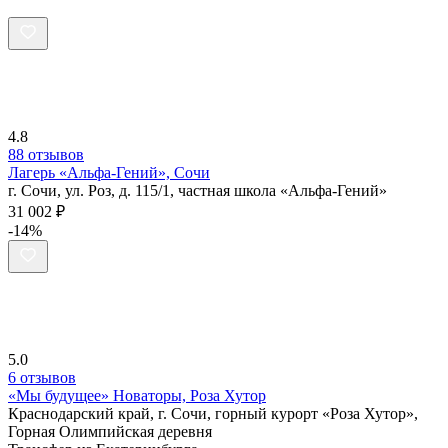
4.8
88 отзывов
Лагерь «Альфа-Гений», Сочи
г. Сочи, ул. Роз, д. 115/1, частная школа «Альфа-Гений»
31 002 ₽
-14%
5.0
6 отзывов
«Мы будущее» Новаторы, Роза Хутор
Краснодарский край, г. Сочи, горный курорт «Роза Хутор»,
Горная Олимпийская деревня