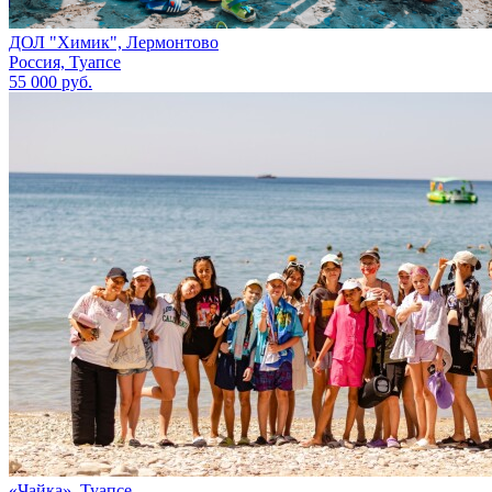
ДОЛ "Химик", Лермонтово
Россия, Туапсе
55 000 руб.
«Чайка», Туапсе