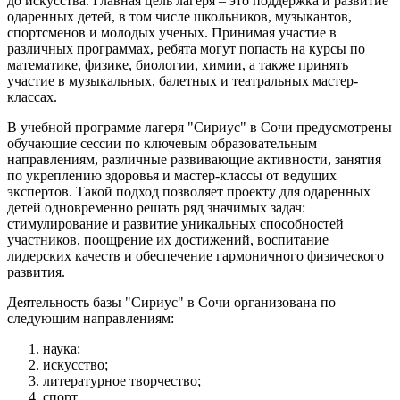
до искусства. Главная цель лагеря – это поддержка и развитие
одаренных детей, в том числе школьников, музыкантов,
спортсменов и молодых ученых. Принимая участие в
различных программах, ребята могут попасть на курсы по
математике, физике, биологии, химии, а также принять
участие в музыкальных, балетных и театральных мастер-
классах.
В учебной программе лагеря "Сириус" в Сочи предусмотрены
обучающие сессии по ключевым образовательным
направлениям, различные развивающие активности, занятия
по укреплению здоровья и мастер-классы от ведущих
экспертов. Такой подход позволяет проекту для одаренных
детей одновременно решать ряд значимых задач:
стимулирование и развитие уникальных способностей
участников, поощрение их достижений, воспитание
лидерских качеств и обеспечение гармоничного физического
развития.
Деятельность базы "Сириус" в Сочи организована по
следующим направлениям:
наука:
искусство;
литературное творчество;
спорт.