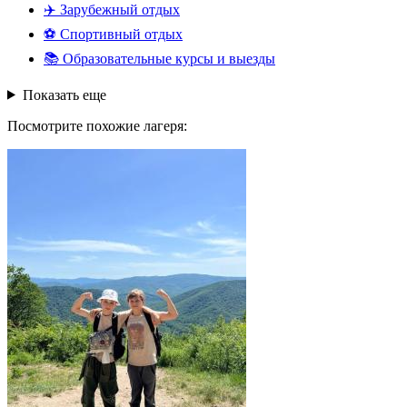
✈️
Зарубежный отдых
⚽
Спортивный отдых
📚
Образовательные курсы и выезды
Показать еще
Посмотрите похожие лагеря: