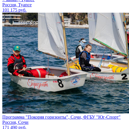
Россия, Туапсе
101 175 руб.
Программа "Покоряя горизонты", Сочи, ФГБУ "Юг-Спорт"
Россия, Сочи
171 490 руб.