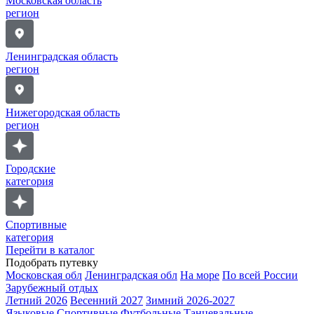
Московская область
регион
Ленинградская область
регион
Нижегородская область
регион
Городские
категория
Спортивные
категория
Перейти в каталог
Подобрать путевку
Московская обл
Ленинградская обл
На море
По всей России
Зарубежный отдых
Летний 2026
Весенний 2027
Зимний 2026-2027
Языковые
Спортивные
Футбольные
Танцевальные