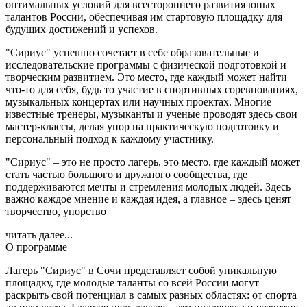
оптимальных условий для всестороннего развития юных
талантов России, обеспечивая им стартовую площадку для
будущих достижений и успехов.
"Сириус" успешно сочетает в себе образовательные и
исследовательские программы с физической подготовкой и
творческим развитием. Это место, где каждый может найти
что-то для себя, будь то участие в спортивных соревнованиях,
музыкальных концертах или научных проектах. Многие
известные тренеры, музыканты и ученые проводят здесь свои
мастер-классы, делая упор на практическую подготовку и
персональный подход к каждому участнику.
"Сириус" – это не просто лагерь, это место, где каждый может
стать частью большого и дружного сообщества, где
поддерживаются мечты и стремления молодых людей. Здесь
важно каждое мнение и каждая идея, а главное – здесь ценят
творчество, упорство
читать далее...
О программе
Лагерь "Сириус" в Сочи представляет собой уникальную
площадку, где молодые таланты со всей России могут
раскрыть свой потенциал в самых разных областях: от спорта