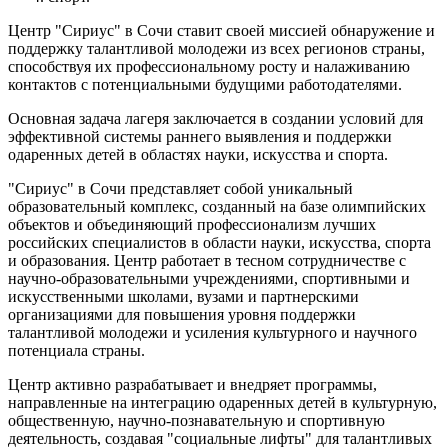
Центр "Сириус" в Сочи ставит своей миссией обнаружение и
поддержку талантливой молодежи из всех регионов страны,
способствуя их профессиональному росту и налаживанию
контактов с потенциальными будущими работодателями.
Основная задача лагеря заключается в создании условий для
эффективной системы раннего выявления и поддержки
одаренных детей в областях науки, искусства и спорта.
"Сириус" в Сочи представляет собой уникальный
образовательный комплекс, созданный на базе олимпийских
объектов и объединяющий профессионализм лучших
российских специалистов в области науки, искусства, спорта
и образования. Центр работает в тесном сотрудничестве с
научно-образовательными учреждениями, спортивными и
искусственными школами, вузами и партнерскими
организациями для повышения уровня поддержки
талантливой молодежи и усиления культурного и научного
потенциала страны.
Центр активно разрабатывает и внедряет программы,
направленные на интеграцию одаренных детей в культурную,
общественную, научно-познавательную и спортивную
деятельность, создавая "социальные лифты" для талантливых