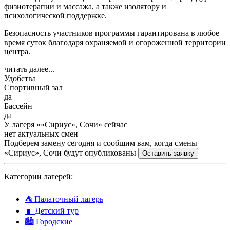
физиотерапии и массажа, а также изолятору и
психологической поддержке.
Безопасность участников программы гарантирована в любое
время суток благодаря охраняемой и огороженной территории
центра.
читать далее...
Удобства
Спортивный зал
да
Бассейн
да
У лагеря ««Сириус», Сочи» сейчас
нет актуальных смен
Подберем замену сегодня и сообщим вам, когда смены
«Сириус», Сочи будут опубликованы
Оставить заявку
Категории лагерей:
⛺
Палаточный лагерь
🧳
Детский тур
🏙️
Городские