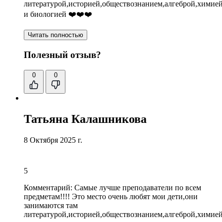
литературой,историей,обществознанием,алгеброй,химие
и биологией ❤️❤️❤️
Читать полностью
Полезный отзыв?
0
0
Татьяна Калашникова
8 Октября 2025 г.
5
Комментарий:
Самые лучше преподаватели по всем
предметам
!!!!
Это место очень любят мои дети
,они
занимаются там
литературой,историей,обществознанием,алгеброй,химие