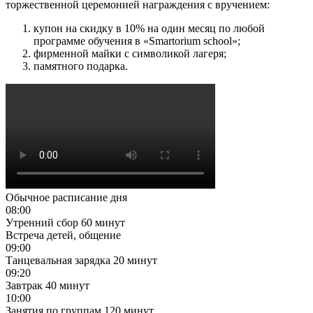
торжественной церемонией награждения с вручением:
купон на скидку в 10% на один месяц по любой
программе обучения в «Smartorium school»;
фирменной майки с символикой лагеря;
памятного подарка.
Обычное расписание дня
08:00
Утренний сбор
60 минут
Встреча детей, общение
09:00
Танцевальная зарядка
20 минут
09:20
Завтрак
40 минут
10:00
Занятия по группам
120 минут