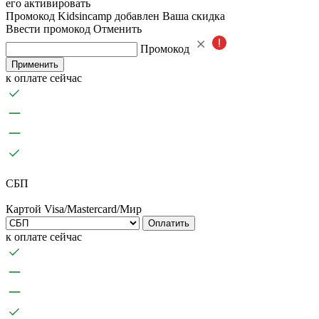
его активировать
Промокод Kidsincamp добавлен
Ваша скидка
Ввести промокод
Отменить
Промокод
Применить
к оплате сейчас
СБП
Картой Visa/Mastercard/Мир
Оплатить
к оплате сейчас