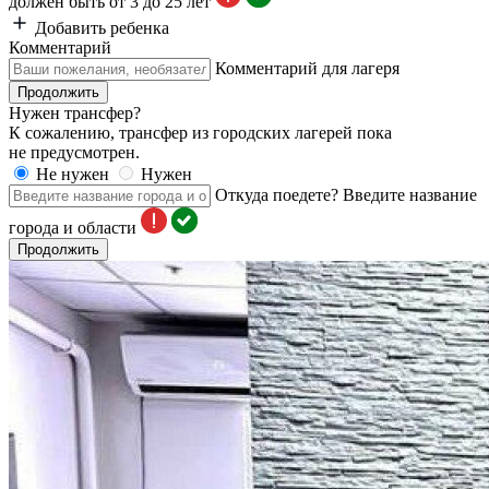
должен быть от 3 до 25 лет
Добавить ребенка
Комментарий
Комментарий для лагеря
Продолжить
Нужен трансфер?
К сожалению, трансфер из городских лагерей пока
не предусмотрен.
Не нужен
Нужен
Откуда поедете?
Введите название
города и области
Продолжить