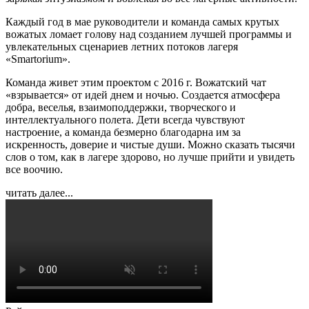
Каждый год в мае руководители и команда самых крутых
вожатых ломает голову над созданием лучшей программы и
увлекательных сценариев летних потоков лагеря
«Smartorium».
Команда живет этим проектом с 2016 г. Вожатский чат
«взрывается» от идей днем и ночью. Создается атмосфера
добра, веселья, взаимоподдержки, творческого и
интеллектуального полета. Дети всегда чувствуют
настроение, а команда безмерно благодарна им за
искренность, доверие и чистые души. Можно сказать тысячи
слов о том, как в лагере здорово, но лучше прийти и увидеть
все воочию.
читать далее...