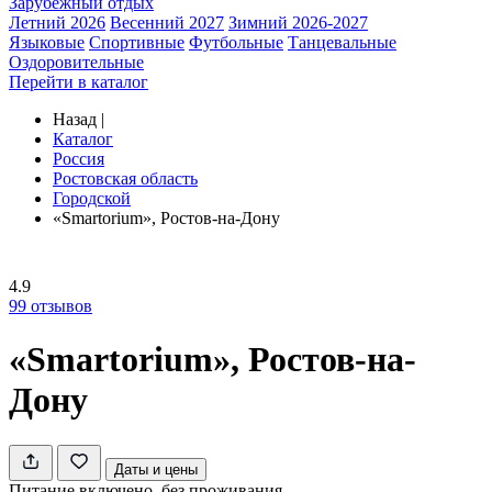
Зарубежный отдых
Летний 2026
Весенний 2027
Зимний 2026-2027
Языковые
Спортивные
Футбольные
Танцевальные
Оздоровительные
Перейти в каталог
Назад
|
Каталог
Россия
Ростовская область
Городской
«Smartorium», Ростов-на-Дону
4.9
99
отзывов
«Smartorium», Ростов-на-
Дону
Даты и цены
Питание включено, без проживания