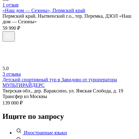
1 отзыв
«Наш дом — Сезоны», Пермский край
Пермский край, Нытвенский г.о., тер. Перемка, ДЗОЛ «Наш
дом — Сезоны»
59 990 ₽
5.0
3 отзыва
Детский спортивный тур в Завидово от туроператора
МУЛЬТИРАЙДЕРС
Тверская обл., дер. Вараксино, ул. Ямская Слобода, д. 19
Трансфер из Москвы
139 000 ₽
Ищите по запросу
Иностранные языки