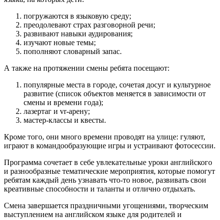
погружаются в языковую среду;
преодолевают страх разговорной речи;
развивают навыки аудирования;
изучают новые темы;
пополняют словарный запас.
А также на протяжении смены ребята посещают:
популярные места в городе, сочетая досуг и культурное
развитие (список объектов меняется в зависимости от
смены и времени года);
лазертаг и vr-арену;
мастер-классы и квесты.
Кроме того, они много времени проводят на улице: гуляют,
играют в командообразующие игры и устраивают фотосессии.
Программа сочетает в себе увлекательные уроки английского
и разнообразные тематические мероприятия, которые помогут
ребятам каждый день узнавать что-то новое, развивать свои
креативные способности и таланты и отлично отдыхать.
Смена завершается праздничными угощениями, творческим
выступлением на английском языке для родителей и