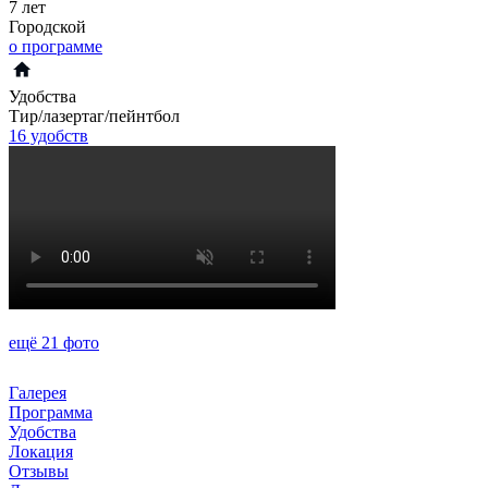
7 лет
Городской
о программе
Удобства
Тир/лазертаг/пейнтбол
16 удобств
ещё 21 фото
Галерея
Программа
Удобства
Локация
Отзывы