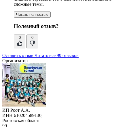
сложные темы.
Читать полностью
Полезный отзыв?
0
0
Оставить отзыв
Читать все 99 отзывов
Организатор
ИП Роот А.А.
ИНН 610204589130,
Ростовская область
99