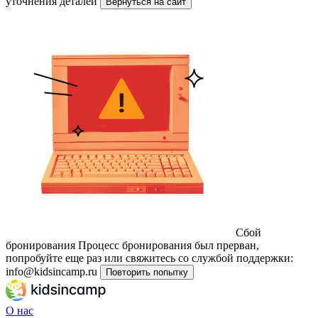
уточнения деталей
Вернуться на сайт
Сбой
бронирования
Процесс бронирования был прерван,
попробуйте еще раз или свяжитесь со службой поддержки:
info@kidsincamp.ru
Повторить попытку
О нас