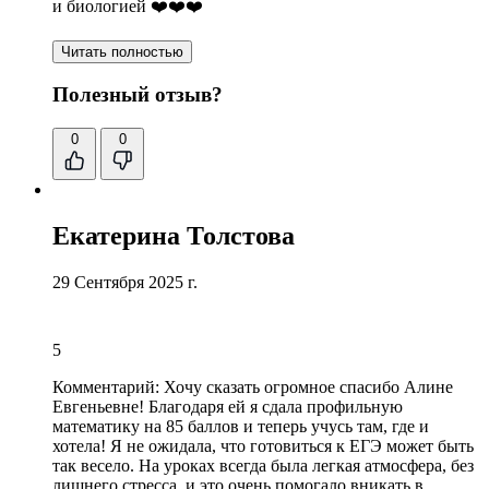
и биологией ❤️❤️❤️
Читать полностью
Полезный отзыв?
0
0
Екатерина Толстова
29 Сентября 2025 г.
5
Комментарий:
Хочу сказать огромное спасибо Алине
Евгеньевне! Благодаря ей я сдала профильную
математику на 85 баллов и теперь учусь там, где и
хотела! Я не ожидала, что готовиться к ЕГЭ может быть
так весело. На уроках всегда была легкая атмосфера, без
лишнего стресса, и это очень помогало вникать в