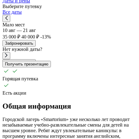
Даты и цены
Выберите путевку
Все даты
Мало мест
10 авг — 21 авг
35 000 ₽
40 000 ₽
-13%
Забронировать
Нет
нужной
даты?
Забронировать
Получить презентацию
Горящая путевка
Есть акции
Общая информация
Городской лагерь «Smartorium» уже несколько лет проводит
незабываемые учебно-развлекательные смены для детей на
высшем уровне. Ребят ждут увлекательные каникулы: в
программу включены интересные занятия английским,