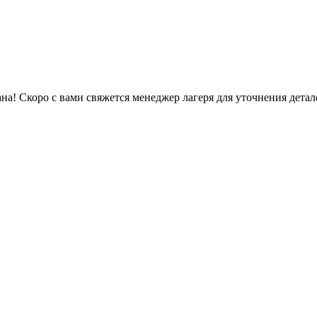
на!
Скоро с вами свяжется менеджер лагеря для уточнения детал