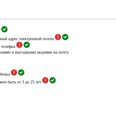
тный адрес электронной почты
 телефна
ниями и выгодными акциями на почту
бенка
жен быть от 3 до 25 лет