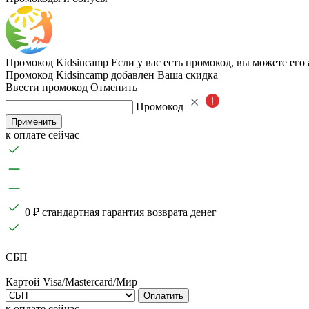
Промокод Kidsincamp
Если у вас есть промокод, вы можете его
Промокод Kidsincamp добавлен
Ваша скидка
Ввести промокод
Отменить
Промокод
Применить
к оплате сейчас
0 ₽ стандартная гарантия возврата денег
СБП
Картой Visa/Mastercard/Мир
Оплатить
к оплате сейчас