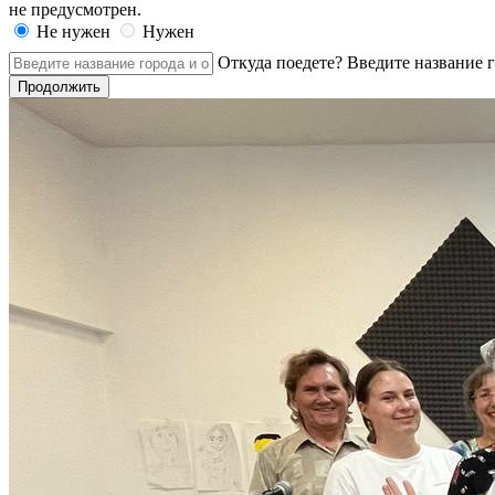
не предусмотрен.
Не нужен
Нужен
Откуда поедете?
Введите название г
Продолжить