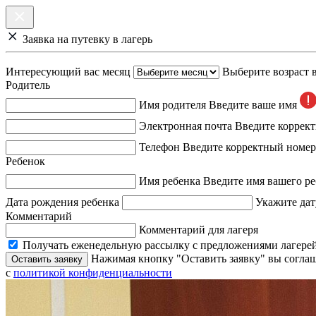
Заявка на путевку в лагерь
Интересующий вас месяц
Выберите возраст 
Родитель
Имя родителя
Введите ваше имя
Электронная почта
Введите коррек
Телефон
Введите корректный номер
Ребенок
Имя ребенка
Введите имя вашего ре
Дата рождения ребенка
Укажите дат
Комментарий
Комментарий для лагеря
Получать еженедельную рассылку с предложениями лагерей
Нажимая кнопку "Оставить заявку" вы соглаш
Оставить заявку
с
политикой конфиденциальности