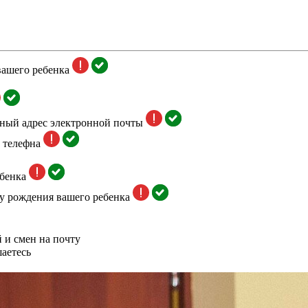
вашего ребенка
тный адрес электронной почты
 телефна
бенка
у рождения вашего ребенка
 и смен на почту
аетесь