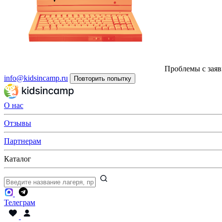
Проблемы с заяв
info@kidsincamp.ru
Повторить попытку
О нас
Отзывы
Партнерам
Каталог
Телеграм