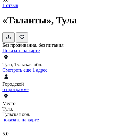
1
отзыв
«Таланты», Тула
Без проживания, без питания
Показать на карте
Тула, Тульская обл.
Смотреть еще 1 адрес
Городской
о программе
Место
Тула,
Тульская обл.
показать на карте
5.0