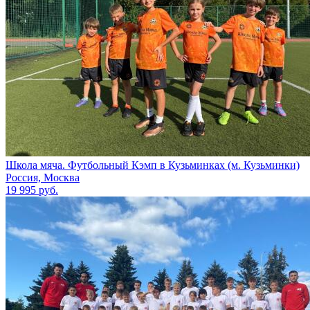
Школа мяча. Футбольный Кэмп в Кузьминках (м. Кузьминки)
Россия, Москва
19 995 руб.