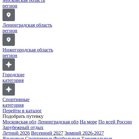
Московская область
регион
Ленинградская область
регион
Нижегородская область
регион
Городские
категория
Спортивные
категория
Перейти в каталог
Подобрать путевку
Московская обл
Ленинградская обл
На море
По всей России
Зарубежный отдых
Летний 2026
Весенний 2027
Зимний 2026-2027
Языковые
Спортивные
Футбольные
Танцевальные