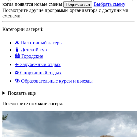
когда появятся новые смены
Выбрать смену
Подписаться
Посмотрите другие программы организатора с доступными
сменами.
Категории лагерей:
⛺
Палаточный лагерь
🧳
Детский тур
🏙️
Городские
✈️
Зарубежный отдых
⚽
Спортивный отдых
📚
Образовательные курсы и выезды
Показать еще
Посмотрите похожие лагеря: