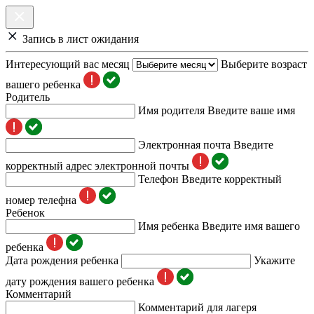
Запись в лист ожидания
Интересующий вас месяц
Выберите возраст
вашего ребенка
Родитель
Имя родителя
Введите ваше имя
Электронная почта
Введите
корректный адрес электронной почты
Телефон
Введите корректный
номер телефна
Ребенок
Имя ребенка
Введите имя вашего
ребенка
Дата рождения ребенка
Укажите
дату рождения вашего ребенка
Комментарий
Комментарий для лагеря