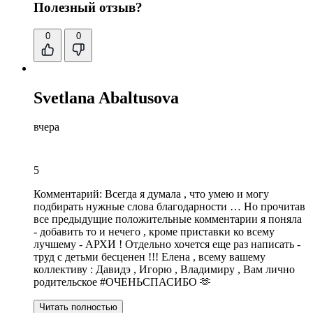
Полезный отзыв?
0
0
Svetlana Abaltusova
вчера
5
Комментарий:
Всегда я думала , что умею и могу
подбирать нужные слова благодарности … Но прочитав
все предыдущие положительные комментарии я поняла
- добавить то и нечего , кроме приставки ко всему
лучшему - АРХИ ! Отдельно хочется еще раз написать -
труд с детьми бесценен !!! Елена , всему вашему
коллективу : Давидэ , Игорю , Владимиру , Вам лично
родительское #ОЧЕНЬСПАСИБО 🫶
Читать полностью