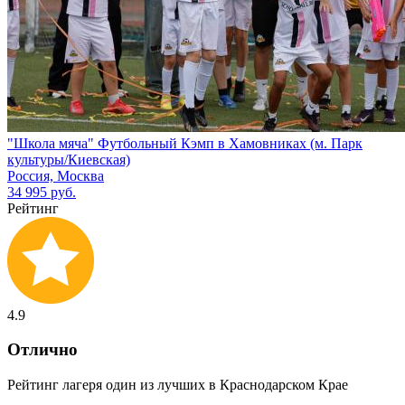
"Школа мяча" Футбольный Кэмп в Хамовниках (м. Парк
культуры/Киевская)
Россия, Москва
34 995 руб.
Рейтинг
4.9
Отлично
Рейтинг лагеря один из лучших в Краснодарском Крае