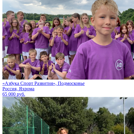
«Азбука Спорт Развития», Подмосковье
Россия, Яхрома
65 000 руб.