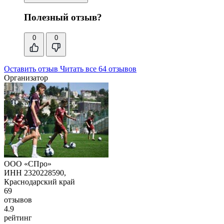
Полезный отзыв?
0
0
Оставить отзыв
Читать все 64 отзывов
Организатор
ООО «СПро»
ИНН 2320228590,
Краснодарский край
69
отзывов
4.9
рейтинг