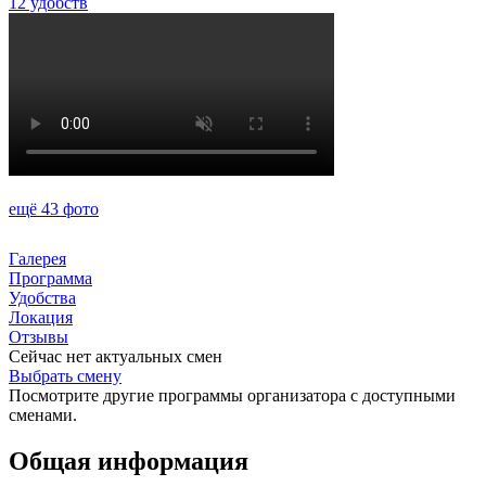
12 удобств
ещё 43 фото
Галерея
Программа
Удобства
Локация
Отзывы
Сейчас нет актуальных смен
Выбрать смену
Посмотрите другие программы организатора с доступными
сменами.
Общая информация