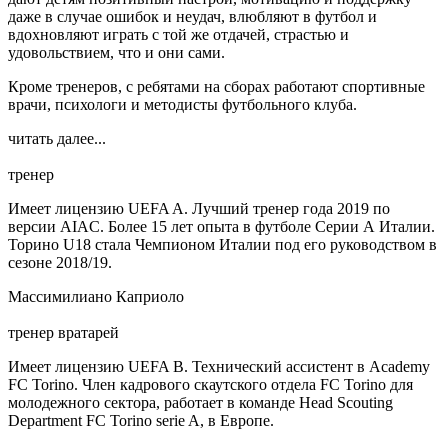
даже в случае ошибок и неудач, влюбляют в футбол и
вдохновляют играть с той же отдачей, страстью и
удовольствием, что и они сами.
Кроме тренеров, с ребятами на сборах работают спортивные
врачи, психологи и методисты футбольного клуба.
читать далее...
тренер
Имеет лицензию UEFA A. Лучший тренер года 2019 по
версии AIAC. Более 15 лет опыта в футболе Серии А Италии.
Торино U18 стала Чемпионом Италии под его руководством в
сезоне 2018/19.
Массимилиано Каприоло
тренер вратарей
Имеет лицензию UEFA B. Технический ассистент в Academy
FC Torino. Член кадрового скаутского отдела FC Torino для
молодежного сектора, работает в команде Head Scouting
Department FC Torino serie A, в Европе.