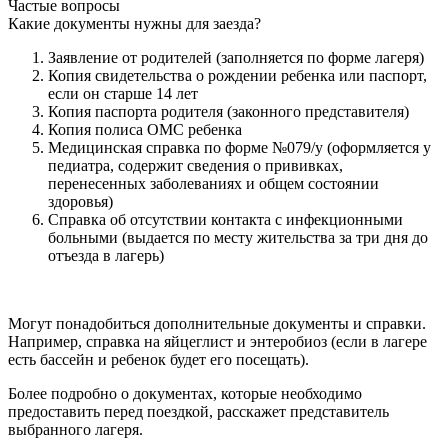
Частые вопросы
Какие документы нужны для заезда?
Заявление от родителей (заполняется по форме лагеря)
Копия свидетельства о рождении ребенка или паспорт,
если он старше 14 лет
Копия паспорта родителя (законного представителя)
Копия полиса ОМС ребенка
Медицинская справка по форме №079/у (оформляется у
педиатра, содержит сведения о прививках,
перенесенных заболеваниях и общем состоянии
здоровья)
Справка об отсутствии контакта с инфекционными
больными (выдается по месту жительства за три дня до
отъезда в лагерь)
Могут понадобиться дополнительные документы и справки.
Например, справка на яйцеглист и энтеробиоз (если в лагере
есть бассейн и ребенок будет его посещать).
Более подробно о документах, которые необходимо
предоставить перед поездкой, расскажет представитель
выбранного лагеря.