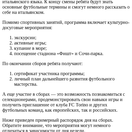
итальянского языка. К концу смены ребята будут знать
основные футбольные термины и смогут немного рассказать о
себе на итальянском.
Помимо спортивных занятий, программа включает культурно-
досуговые мероприятия:
экскурсии;
активные игры;
купание в море;
посещение стадиона «Фишт» и Сочи-парка.
По окончании сборов ребята получают:
сертификат участника программы;
личный план дальнейшего развития футбольного
мастерства.
А еще участие в сборах — это возможность познакомиться с
селекционерами, продемонстрировать свои навыки игры и
получить приглашение от клуба FC Torino и других
футбольных команд, как европейских, так и российских.
Ниже приведен примерный распорядок дня на сборах.
Обратите внимание, что мероприятия могут немного
отличаться в зависимости от дня недели.