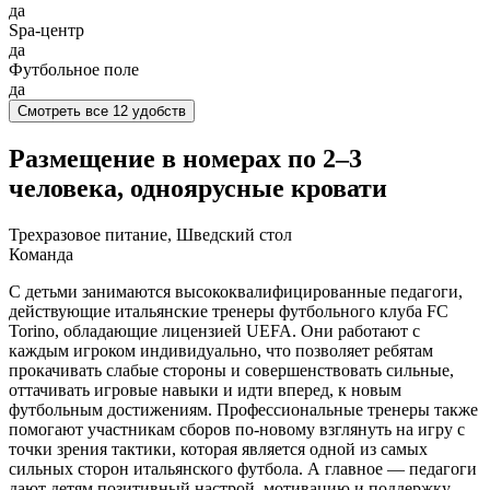
да
Spa-центр
да
Футбольное поле
да
Смотреть все 12 удобств
Размещение в номерах по 2–3
человека, одноярусные кровати
Трехразовое питание, Шведский стол
Команда
С детьми занимаются высококвалифицированные педагоги,
действующие итальянские тренеры футбольного клуба FC
Torino, обладающие лицензией UEFA. Они работают с
каждым игроком индивидуально, что позволяет ребятам
прокачивать слабые стороны и совершенствовать сильные,
оттачивать игровые навыки и идти вперед, к новым
футбольным достижениям. Профессиональные тренеры также
помогают участникам сборов по-новому взглянуть на игру с
точки зрения тактики, которая является одной из самых
сильных сторон итальянского футбола. А главное — педагоги
дают детям позитивный настрой, мотивацию и поддержку