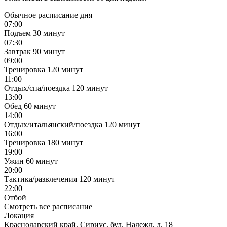
Обычное расписание дня
07:00
Подъем
30 минут
07:30
Завтрак
90 минут
09:00
Тренировка
120 минут
11:00
Отдых/спа/поездка
120 минут
13:00
Обед
60 минут
14:00
Отдых/итальянский/поездка
120 минут
16:00
Тренировка
180 минут
19:00
Ужин
60 минут
20:00
Тактика/развлечения
120 минут
22:00
Отбой
Смотреть все расписание
Локация
Краснодарский край, Сириус, бул. Надежд, д. 18