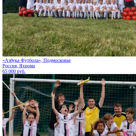
«Азбука Футбола», Подмосковье
Россия, Яхрома
65 000 руб.